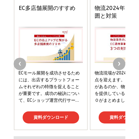
ドリルを売るには穴を売れ
経営メモ 16年の起業家人生で得た知見
anan(アンアン)2026/07/08号 No.2502[2026
￥1,815
￥2,750
年後半、あなたの恋と運命／山田涼介]
￥880
Brand Shift(ブランド・シフト): 「信頼」で選ばれ
影響力の武器［新版］：人を動かす七つの原理
る時代の成長戦略
￥3,190
ママ投資家が育休中に１億貯めた株式投資
￥2,420
￥1,870
フィードバック経営 「沈黙の組織」から「高め合う
マーケティングの真実 P&G・グリコで学んだ失敗
組織」へ
と成長の法則
組織の成果を最大化する ルールのデザイン
￥3,080
￥2,200
￥1,980
Amazonランキングをもっと見る
Amazonランキングをもっと見る
Amazonランキングをもっと見る