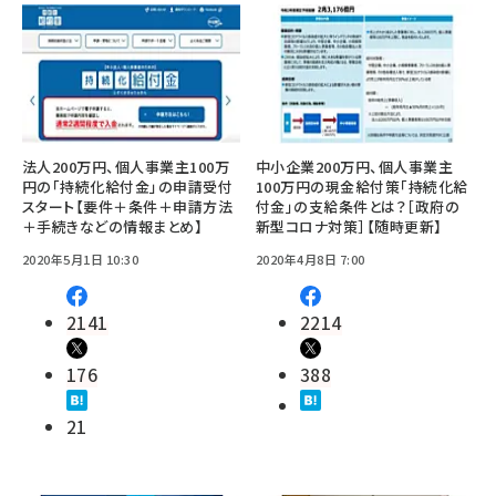
法人200万円、個人事業主100万
中小企業200万円、個人事業主
円の「持続化給付金」の申請受付
100万円の現金給付策「持続化給
スタート【要件＋条件＋申請方法
付金」の支給条件とは？［政府の
＋手続きなどの情報まとめ】
新型コロナ対策］【随時更新】
2020年5月1日 10:30
2020年4月8日 7:00
2141
2214
176
388
21