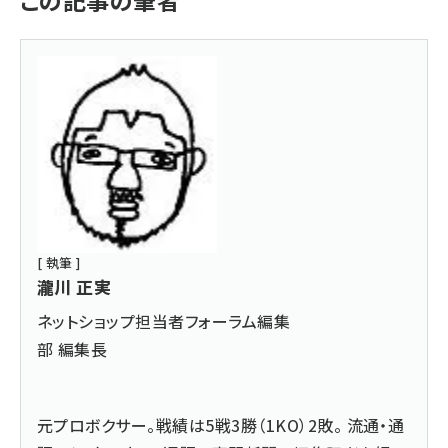
この記事の筆者
[ 執筆 ]
瀧川 正実
ネットショップ担当者フォーラム編集
部 編集長
元プロボクサー。戦績は5戦3勝（1KO）2敗。 流通・通