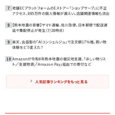
老舗ECプラットフォームのEストアー「ショップサーブ」に不正
アクセス、885万件の個人情報が漏えい。店舗関連情報も流出
【熊本地震の影響】ヤマト運輸、佐川急便、日本郵便で配送遅
延や集配停止が発生（7/28時点）
楽天、会話型の「AIコンシェルジュ」で注文額17％増。買い物
体験をどう変えた？
Amazonが令和8年熊本地震の被災地支援、「ほしい物リス
ト」「支援物資」「Amazon Pay」経由での寄付など
人気記事ランキングをもっと見る