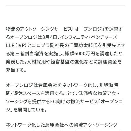
revico (744)
物流のアウトソーシングサービス「オープンロジ」を運営す
るオープンロジは3月4日、インフィニティ・ベンチャーズ
LLP（IVP）とコロプラ副社長の千葉功太郎氏を引受先とす
る第三者割当増資を実施し、総額6000万円を調達したと
参
発表した。人材採用や経営基盤の強化などに調達資金を
充当する。
オープンロジは倉庫会社をネットワーク化し、非稼働時
間・遊休スペースを活用することで、低価格な物流アウト
ソーシングを提供するEC向けの物流サービス「オープンロ
ジ」を展開している。
ネットワーク化した倉庫会社への物流アウトソーシング