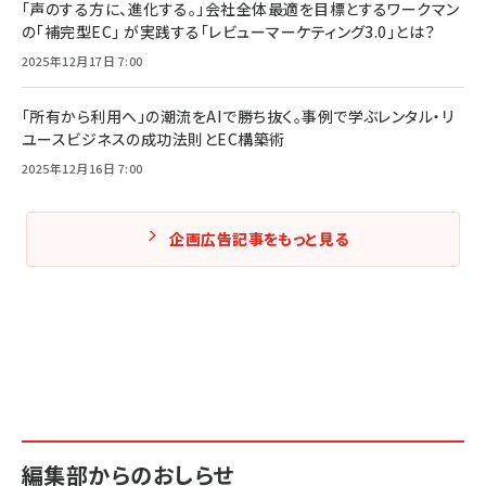
「声のする方に、進化する。」会社全体最適を目標とするワークマン
の「補完型EC」 が実践する「レビューマーケティング3.0」とは？
2025年12月17日 7:00
「所有から利用へ」の潮流をAIで勝ち抜く。事例で学ぶレンタル・リ
ユースビジネスの成功法則とEC構築術
2025年12月16日 7:00
企画広告記事をもっと見る
編集部からのおしらせ