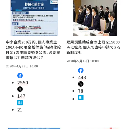
中小企業200万円、個人事業主
雇用調整助成金の上限を15000
100万円の現金給付策「持続化給
円に拡充 個人で直接申請できる
付金」の申請要領を公表、必要案
新制度も
書類は？ 申請方法は？
2020年5月15日 10:00
2020年4月28日 10:00
443
2550
78
147
21