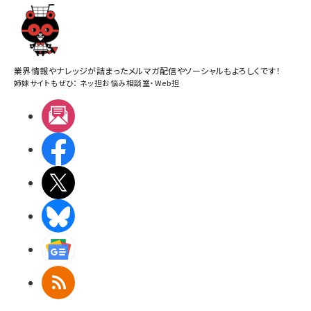
業界情報やナレッジが詰まったメルマガ配信やソーシャルもよろしくです！
姉妹サイトもぜひ：
ネッ担お悩み相談室
・
Web担
メルマガ
Facebook
X(エックス)
BlueSky
Googleニュース
RSS