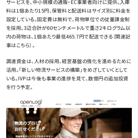
サービスを、中小規模の通販・EC事業者向けに提供。入庫
料は1個あたり15円、保管料と配送料はサイズ別に料金を
設定している。固定費は無料で、荷物単位での従量課金制
を採用。3辺合計が60センチメートルで重さ2キログラム以
内の荷物は、1個あたり最低465.7円で配送できる（
関連記
事はこちら
）。
調達資金は、人材の採用、経営基盤の強化を進めるために
活用。「新しい物流サービスの構築」をめざしていくとして
いる。IVPは今後も事業の進捗を見て、数億円の追加投資
を行う予定。