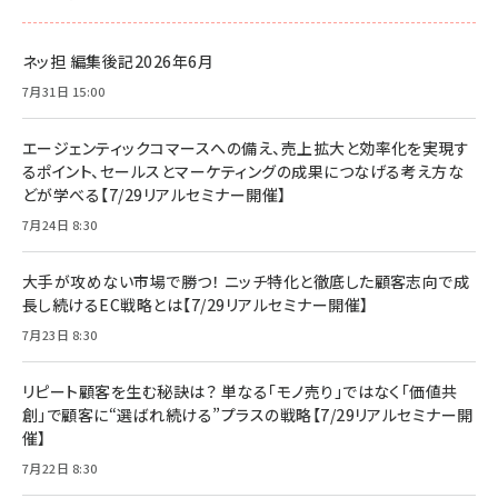
ネッ担 編集後記2026年6月
7月31日 15:00
エージェンティックコマースへの備え、売上拡大と効率化を実現す
るポイント、セールスとマーケティングの成果につなげる考え方な
どが学べる【7/29リアルセミナー開催】
7月24日 8:30
大手が攻めない市場で勝つ！ ニッチ特化と徹底した顧客志向で成
長し続けるEC戦略とは【7/29リアルセミナー開催】
7月23日 8:30
リピート顧客を生む秘訣は？ 単なる「モノ売り」ではなく「価値共
創」で顧客に“選ばれ続ける”プラスの戦略【7/29リアルセミナー開
催】
7月22日 8:30