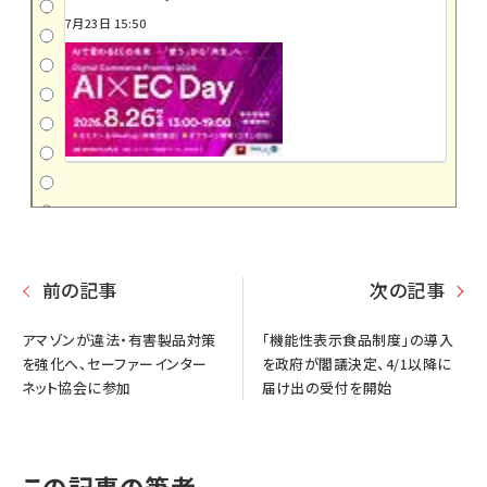
7月23日 15:50
前の記事
次の記事
アマゾンが違法・有害製品対策
「機能性表示食品制度」の導入
を強化へ、セーファーインター
を政府が閣議決定、4/1以降に
ネット協会に参加
届け出の受付を開始