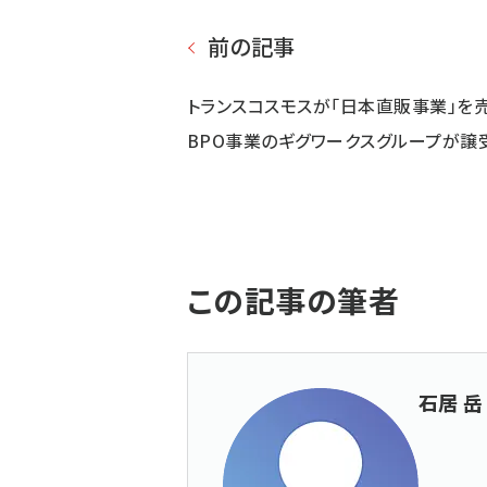
前の記事
トランスコスモスが「日本直販事業」を
BPO事業のギグワークスグループが譲
この記事の筆者
石居 岳