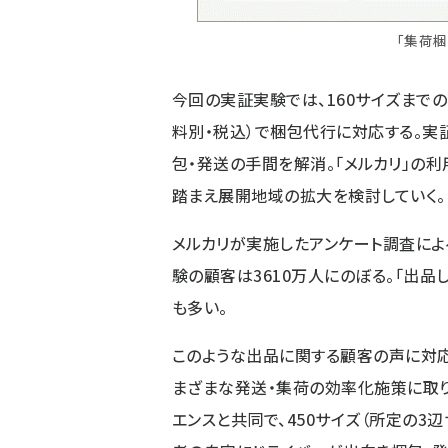
「集荷
今回の実証実験では、160サイズまで
料別・税込）で梱包代行に対応する。実
包・発送の手間を解消。「メルカリ」の
踏まえ展開地域の拡大を検討していく。
メルカリが実施したアンケート調査によ
験の顧客は3610万人にのぼる。「出品
も多い。
このような出品に関する顧客の声に対応
まざまな発送・集荷の効率化施策に取り組
エンスと共同で、450サイズ（所定の3