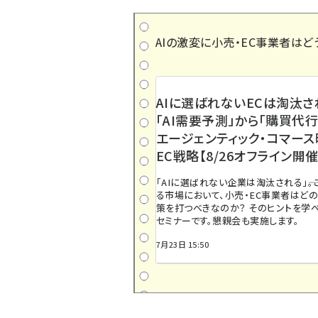
AIの激変に小売・EC事業者はど
AIに選ばれないECは淘汰さ
「AI需要予測」から「購買代行
エージェンティック・コマー
EC戦略【8/26オフライン開催
「AIに選ばれない企業は淘汰される」――
る市場において、小売・EC事業者はど
策を打つべきなのか？ そのヒントを学べ
セミナーです。懇親会も実施します。
7月23日 15:50