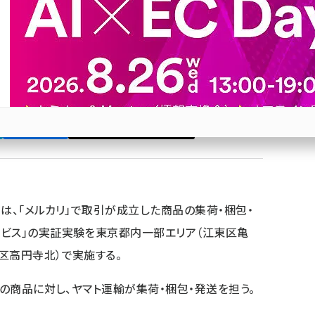
包サービス」とは
での商品の集荷・梱包・発送を、ヤマト運輸が代行する。
東区豊洲、杉並区高円寺南、杉並区高円寺北）で実施
Bluesky
優先するニュース提供元に追加
参加登録はこちら↑
は、「メルカリ」で取引が成立した商品の集荷・梱包・
ービス」の実証実験を東京都内一部エリア（江東区亀
区高円寺北）で実施する。
での商品に対し、ヤマト運輸が集荷・梱包・発送を担う。