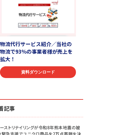
着記事
ァーストリテイリングが令和8年熊本地震の被
地緊急支援でユニクロ商品を2万点寄贈を決