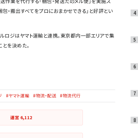
送作業を代行する「梱包・発送たのメル便」を実施ス
・梱包・搬出すべてをプロにおまかせできる」と好評とい
メルロジはヤマト運輸と連携。東京都内一部エリアで集
ことを決めた。
ジ
#ヤマト運輸
#物流・配送
#物流代行
運営
6,112