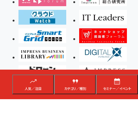
人気／注目
カテゴリ／種別
セミナー／イベント
Copyright ©2026 Impress Corporation, An impress Group Company. All rights
reserved.