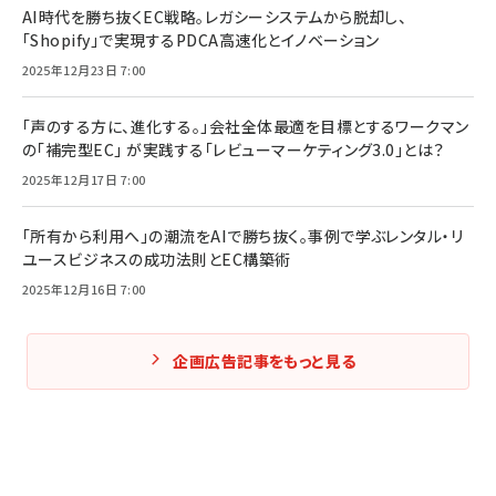
AI時代を勝ち抜くEC戦略。レガシーシステムから脱却し、
「Shopify」で実現するPDCA高速化とイノベーション
2025年12月23日 7:00
「声のする方に、進化する。」会社全体最適を目標とするワークマン
の「補完型EC」 が実践する「レビューマーケティング3.0」とは？
2025年12月17日 7:00
「所有から利用へ」の潮流をAIで勝ち抜く。事例で学ぶレンタル・リ
ユースビジネスの成功法則とEC構築術
2025年12月16日 7:00
企画広告記事をもっと見る