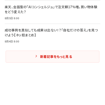
楽天、会話型の「AIコンシェルジュ」で注文額17％増。買い物体験
をどう変えた？
8月5日 8:00
成功事例を真似しても成果は出ない！？「自社だけの答え」を見つ
けよう【ネッ担まとめ】
8月4日 8:00
新着記事をもっと見る