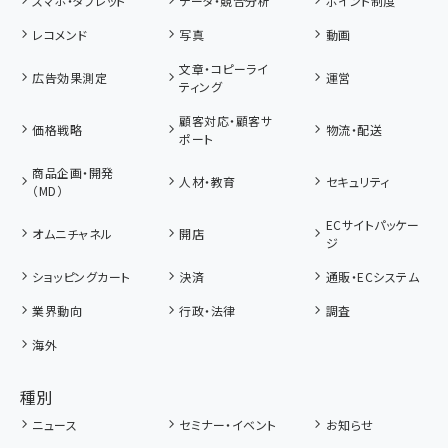
スマホ・タブレット
データ・競合分析
ポイント制度
レコメンド
写真
動画
文章・コピーライ
広告効果測定
運営
ティング
顧客対応・顧客サ
価格戦略
物流・配送
ポート
商品企画・開発
人材・教育
セキュリティ
（MD）
ECサイトパッケー
オムニチャネル
開店
ジ
ショッピングカート
決済
通販・ECシステム
業界動向
行政・法律
調査
海外
種別
ニュース
セミナー・イベント
お知らせ