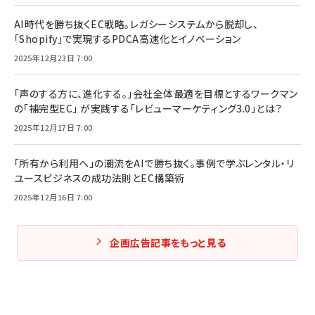
AI時代を勝ち抜くEC戦略。レガシーシステムから脱却し、
「Shopify」で実現するPDCA高速化とイノベーション
2025年12月23日 7:00
「声のする方に、進化する。」会社全体最適を目標とするワークマン
の「補完型EC」 が実践する「レビューマーケティング3.0」とは？
2025年12月17日 7:00
「所有から利用へ」の潮流をAIで勝ち抜く。事例で学ぶレンタル・リ
ユースビジネスの成功法則とEC構築術
2025年12月16日 7:00
企画広告記事をもっと見る