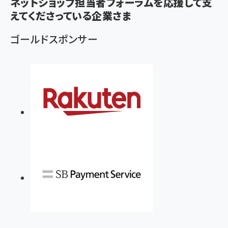
ネットショップ担当者フォーラムを応援して支
ず
えてくださっている企業さま
ゴールドスポンサー