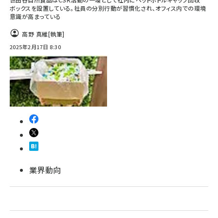
ボックスを設置している。社員の分別行動が習慣化され、オフィス内での環境
意識が高まっている
高野 真維
[執筆]
2025年2月17日 8:30
業界動向