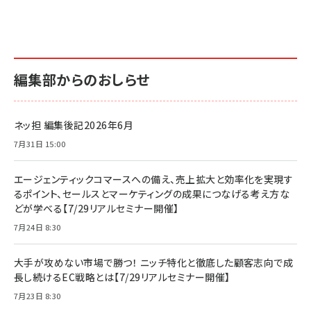
編集部からのおしらせ
ネッ担 編集後記2026年6月
7月31日 15:00
エージェンティックコマースへの備え、売上拡大と効率化を実現す
るポイント、セールスとマーケティングの成果につなげる考え方な
どが学べる【7/29リアルセミナー開催】
7月24日 8:30
大手が攻めない市場で勝つ！ ニッチ特化と徹底した顧客志向で成
長し続けるEC戦略とは【7/29リアルセミナー開催】
7月23日 8:30