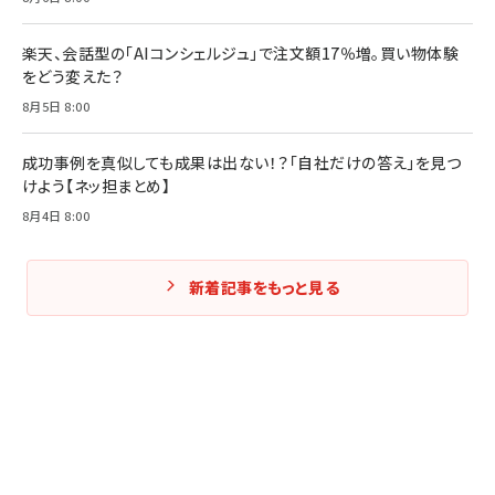
楽天、会話型の「AIコンシェルジュ」で注文額17％増。買い物体験
をどう変えた？
8月5日 8:00
成功事例を真似しても成果は出ない！？「自社だけの答え」を見つ
けよう【ネッ担まとめ】
8月4日 8:00
新着記事をもっと見る