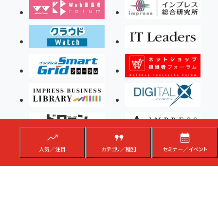
人気／注目
カテゴリ／種別
セミナー／イベント
Copyright ©2026 Impress Corporation, An impress Group Company. All rights
reserved.