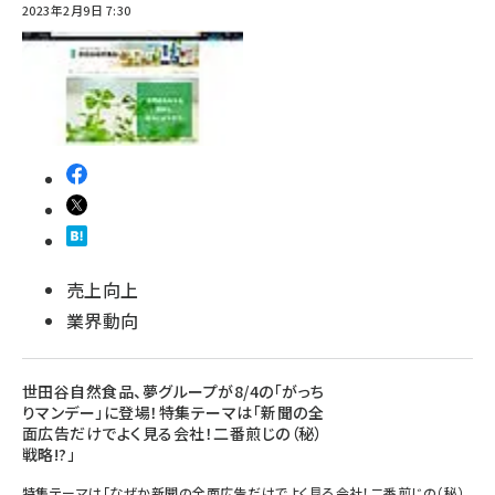
2023年2月9日 7:30
売上向上
業界動向
世田谷自然食品、夢グループが8/4の「がっち
りマンデー」に登場！特集テーマは「新聞の全
面広告だけでよく見る会社！二番煎じの（秘）
戦略!?」
特集テーマは「なぜか新聞の全面広告だけでよく見る会社！二番煎じの（秘）