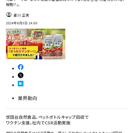
戦略!?」。
瀧川 正実
2024年8月3日 14:00
業界動向
世田谷自然食品、ペットボトルキャップ回収で
ワクチン支援。社内でCSR活動実施
世田谷自然食品はCSR活動の一環として社内にペットボトルキャップ回収