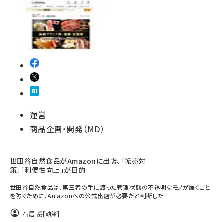
運営
商品企画・開発（MD）
世田谷自然食品がAmazonに出店、「転売対
策」「利便性向上」が目的
世田谷自然食品は、第三者の手に渡った管理状態の不透明なモノが届くこと
を防ぐために、Amazonへの公式出店が必要だと判断した
石居 岳
[執筆]