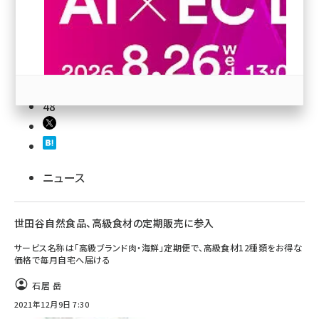
revico (740)
48
参加登録はこちら↑
ニュース
世田谷自然食品、高級食材の定期販売に参入
サービス名称は「高級ブランド肉・海鮮」定期便で、高級食材12種類をお得な
価格で毎月自宅へ届ける
石居 岳
2021年12月9日 7:30