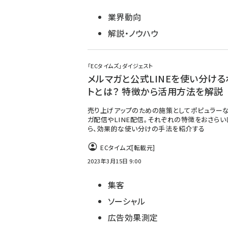
業界動向
解説・ノウハウ
「ECタイムズ」ダイジェスト
メルマガと公式LINEを使い分ける
トとは？ 特徴から活用方法を解説
売り上げアップのための施策としてポピュラー
ガ配信やLINE配信。それぞれの特徴をおさらい
ら、効果的な使い分けの手法を紹介する
ECタイムズ
[転載元]
2023年3月15日 9:00
集客
ソーシャル
広告効果測定