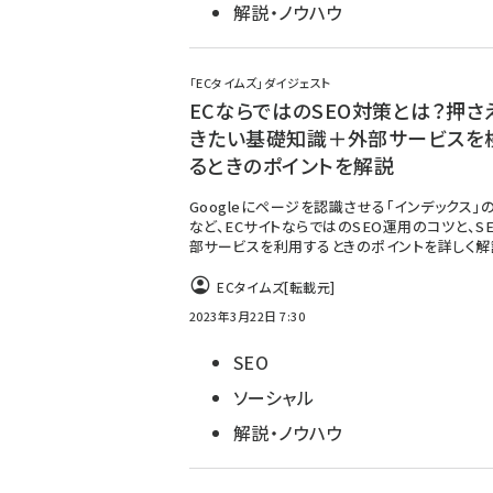
解説・ノウハウ
「ECタイムズ」ダイジェスト
ECならではのSEO対策とは？押さ
きたい基礎知識＋外部サービスを
るときのポイントを解説
Googleにページを認識させる「インデックス」
など、ECサイトならではのSEO運用のコツと、S
部サービスを利用するときのポイントを詳しく解
ECタイムズ
[転載元]
2023年3月22日 7:30
SEO
ソーシャル
解説・ノウハウ