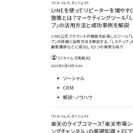
「ECタイムズ」ダイジェスト
LINEを使ってリピーターを増やすC
施策とは？マーケティングツール「L
プ」の活用方法と成功事例を解説
LINE公式アカウントの機能を拡張したツール「
プ」の詳細と活用方法を解説する。「Lステップ」
顧客獲得などに成功した5つの事例も紹介
ECタイムズ
[転載元]
2023年3月29日 8:00
ソーシャル
CRM
解説・ノウハウ
「ECタイムズ」ダイジェスト
楽天のライブコマース「楽天市場シ
ングチャンネル」の基礎知識＋EC