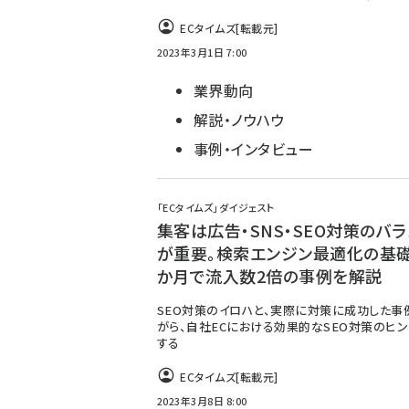
ECタイムズ
[転載元]
2023年3月1日 7:00
業界動向
解説・ノウハウ
事例・インタビュー
「ECタイムズ」ダイジェスト
集客は広告・SNS・SEO対策のバラ
が重要。検索エンジン最適化の基礎
か月で流入数2倍の事例を解説
SEO対策のイロハと、実際に対策に成功した事
がら、自社ECにおける効果的なSEO対策のヒ
する
ECタイムズ
[転載元]
2023年3月8日 8:00