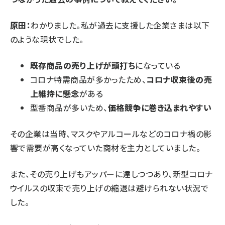
原田：
‍わかりました。私が過去に支援した企業さまは以下
のような現状でした。
既存商品の売り上げが頭打ち
になっている
コロナ特需商品が多かったため、
コロナ収束後の売
上維持に懸念
がある
型番商品が多いため、
価格競争に巻き込まれやすい
その企業は当時、マスクやアルコールなどのコロナ禍の影
響で需要が高くなっていた商材を主力としていました。
また、その売り上げもアッパーに達しつつあり、新型コロナ
ウイルスの収束で売り上げの縮退は避けられない状況で
した。