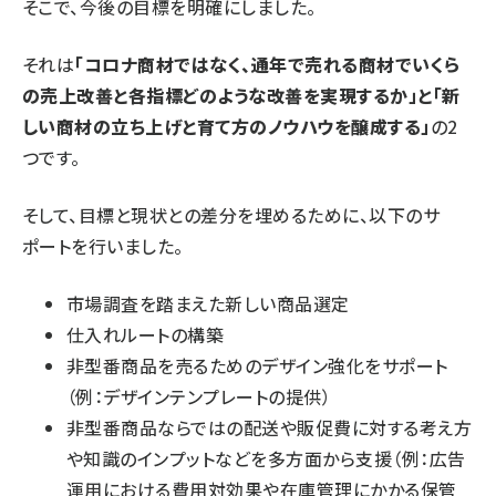
そこで、今後の目標を明確にしました。
それは
「コロナ商材ではなく、通年で売れる商材でいくら
の売上改善と各指標どのような改善を実現するか」と「新
しい商材の立ち上げと育て方のノウハウを醸成する」
の2
つです。
そして、目標と現状との差分を埋めるために、以下のサ
ポートを行いました。
市場調査を踏まえた新しい商品選定
仕入れルートの構築
非型番商品を売るためのデザイン強化をサポート
（例：デザインテンプレートの提供）
非型番商品ならではの配送や販促費に対する考え方
や知識のインプットなどを多方面から支援（例：広告
運用における費用対効果や在庫管理にかかる保管