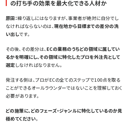
の打ち手の効果を最大化できる人材か
原田：
繰り返しにはなりますが、事業者が絶対に自分でし
なければならないのは、
現在地から目標までの差分の洗
い出し
です。
その後、その差分は、
ECの業務のうちどの領域に属してい
るかを明確にし、その領域に特化したプロを外注先として
選定
しなければなりません。
発注する側は、プロがECの全てのステップで100点を取る
ことができるオールラウンダーではないことを理解しておく
必要があります。
どの施策に、どのフェーズ・ジャンルに特化しているのか見
極めてください
。