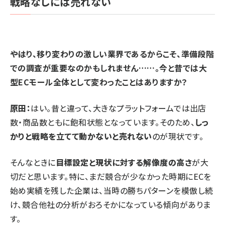
戦略なしには売れない
⸺やはり、移り変わりの激しい業界であるからこそ、準備段階
での調査が重要なのかもしれません……。今と昔では大
型ECモール全体として変わったことはありますか？
原田：
はい。昔と違って、大きなプラットフォームでは出店
数・商品数ともに飽和状態となっています。そのため、
しっ
かりと戦略を立てて動かないと売れない
のが現状です。
そんなときに
目標設定と現状に対する解像度の高さ
が大
切だと思います。特に、まだ競合が少なかった時期にECを
始め実績を残した企業は、当時の勝ちパターンを模倣し続
け、競合他社の分析がおろそかになっている傾向がありま
す。