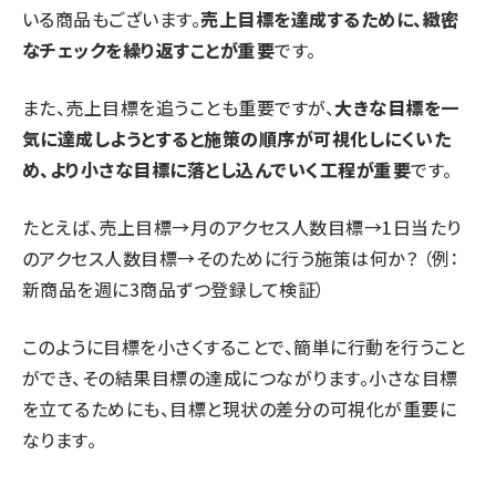
いる商品もございます。
売上目標を達成するために、緻密
なチェックを繰り返すことが重要
です。
また、売上目標を追うことも重要ですが、
大きな目標を一
気に達成しようとすると施策の順序が可視化しにくいた
め、より小さな目標に落とし込んでいく工程が重要
です。
たとえば、売上目標→月のアクセス人数目標→1日当たり
のアクセス人数目標→そのために行う施策は何か？ （例：
新商品を週に3商品ずつ登録して検証）
このように目標を小さくすることで、簡単に行動を行うこと
ができ、その結果目標の達成につながります。小さな目標
を立てるためにも、目標と現状の差分の可視化が重要に
なります。