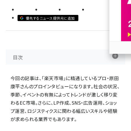
revico (744)
優先するニュース提供元に追加
目次
参加
今回の記事は、「楽天市場」に精通しているプロ・原田
康平さんのプロインタビューになります。社会の状況、
季節、イベントの有無によってトレンドが激しく移り変
わるEC市場。さらに、LP作成、SNS・広告運用、ショッ
プ運営、ロジスティクスに関わる幅広いスキルや経験
が求められる業界でもあります。