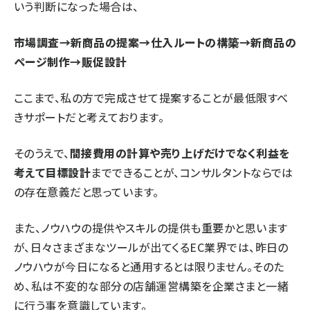
いう判断になった場合は、
市場調査→新商品の提案→仕入ルートの構築→新商品の
ページ制作→販促設計
ここまで、私の方で完成させて提案することが最低限すべ
きサポートだと考えております。
そのうえで、
間接費用の計算や売り上げだけでなく利益を
考えて目標設計
までできることが、コンサルタントならでは
の存在意義だと思っています。
また、ノウハウの提供やスキルの提供も重要かと思います
が、日々さまざまなツールが出てくるEC業界では、昨日の
ノウハウが今日になると通用するとは限りません。そのた
め、私は不変的な部分の店舗運営構築を企業さまと一緒
に行う事を意識しています。