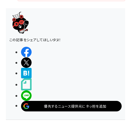
この記事をシェアしてほしいタヌ！
シェアする
ポストする
>ブクマする
noteで書く
LINEで送る
優先するニュース提供元にネッ担を追加