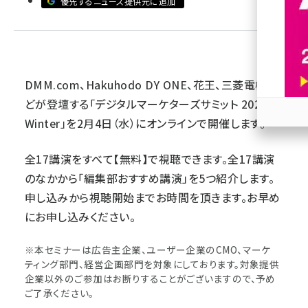
優先するニュース提供元に追加
revico (740)
DMM.com、Hakuhodo DY ONE、花王、三菱電機な
どが登壇する「デジタルマーケターズサミット 2026
Winter」を2月4日（水）にオンラインで開催します。
参加
全17講演をすべて【無料】で視聴できます。全17講演
のなかから「編集部おすすめ講演」を5つ紹介します。
申し込みから視聴開始までお時間を頂きます。お早め
にお申し込みください。
※本セミナーは広告主企業、ユーザー企業のCMO、マーケ
ティング部門、経営企画部門を対象にしております。対象提供
企業以外のご参加はお断りすることがございますので、予め
ご了承ください。