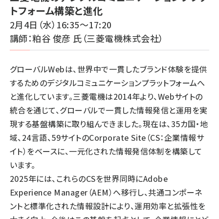
トフォーム構築と進化
2月4日（水）16:35～17:20
講師：粕谷 俊彦 氏（三菱電機株式会社）
グローバルWebは、世界中で一貫したブランド体験を提供
するためのデジタルコミュニケーションプラットフォームへ
と進化しています。三菱電機は2014年より、Webサイトの
統合を通じて、グローバルで一貫した情報発信と運用を実
現する基盤構築に取り組んできました。現在は、35カ国・地
域、24言語、59サイトのCorporate Site（CS：企業情報サ
イト）をベースに、一元化された情報発信体制を構築して
います。
2025年には、これらのCSを世界同時にAdobe
Experience Manager（AEM）へ移行し、共通コンポーネ
ントと標準化された情報設計により、運用効率と拡張性を