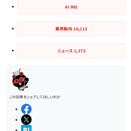
AI
801
業界動向
10,113
ニュース
1,372
この記事をシェアしてほしいタヌ！
シェアする
ポストする
>ブクマする