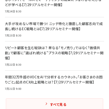
どが学べる【7/29リアルセミナー開催】
7月24日 8:30
大手が攻めない市場で勝つ！ ニッチ特化と徹底した顧客志向で成
長し続けるEC戦略とは【7/29リアルセミナー開催】
7月23日 8:30
リピート顧客を生む秘訣は？ 単なる「モノ売り」ではなく「価値共
創」で顧客に“選ばれ続ける”プラスの戦略【7/29リアルセミナー開
催】
7月22日 8:30
年間32万件超のVOCをAIで分析するカウネット。「お客さまのお困
りごと」起点のCX向上戦略とは？【7/29リアルセミナー開催】
7月21日 9:00
すべて見る