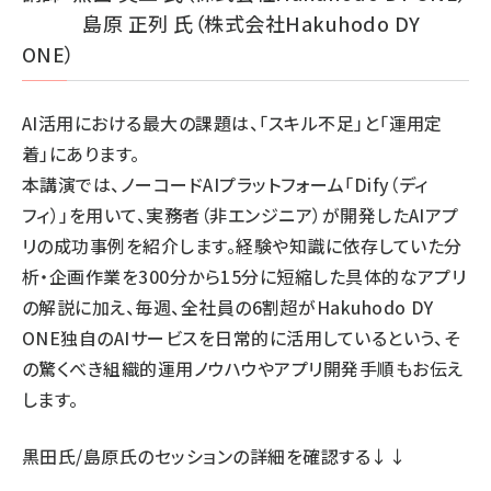
島原 正列 氏（株式会社Hakuhodo DY
ONE）
AI活用における最大の課題は、「スキル不足」と「運用定
着」にあります。
本講演では、ノーコードAIプラットフォーム「Dify（ディ
フィ）」を用いて、実務者（非エンジニア）が開発したAIアプ
リの成功事例を紹介します。経験や知識に依存していた分
析・企画作業を300分から15分に短縮した具体的なアプリ
の解説に加え、毎週、全社員の6割超がHakuhodo DY
ONE独自のAIサービスを日常的に活用しているという、そ
の驚くべき組織的運用ノウハウやアプリ開発手順もお伝え
します。
黒田氏/島原氏のセッションの詳細
を確認する↓↓