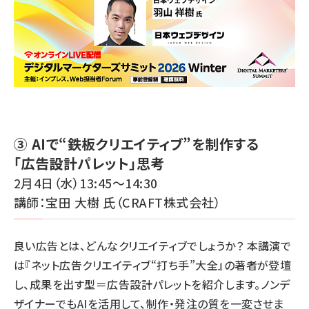
③ AIで“鉄板クリエイティブ”を制作する
「広告設計パレット」思考
2月4日（水）13:45～14:30
講師：宝田 大樹 氏（CRAFT株式会社）
良い広告とは、どんなクリエイティブでしょうか？ 本講演で
は『ネット広告クリエイティブ“打ち手”大全』の著者が登壇
し、成果を出す型＝広告設計パレットを紹介します。ノンデ
ザイナーでもAIを活用して、制作・発注の質を一変させま