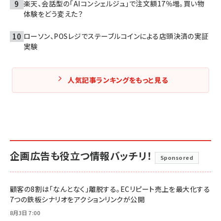
楽天、会話型の「AIコンシェルジュ」で注文額17％増。買い物
体験をどう変えた？
ローソン、POSレジでステーブルコインによる店頭決済の実証
実験
人気記事ランキングをもっと見る
企画広告も役立つ情報バッチリ！
Sponsored
顧客の8割は「なんとなく」離脱する。ECリピート売上を最大化する
7つの鉄板シナリオをアクションリンクが公開
8月3日 7:00