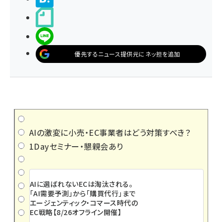
noteで書く
LINEで送る
優先するニュース提供元にネッ担を追加
AIの激変に小売・EC事業者はどう対策すべき？
1Dayセミナー・懇親会あり
AIに選ばれないECは淘汰される。
「AI需要予測」から「購買代行」まで
エージェンティック・コマース時代の
EC戦略【8/26オフライン開催】