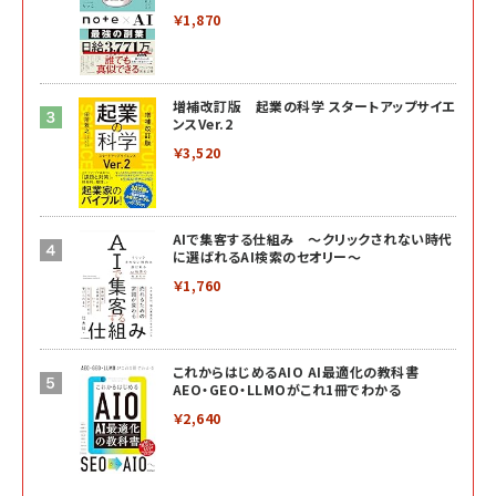
￥1,870
増補改訂版 起業の科学 スタートアップサイエ
ンスVer.2
￥3,520
AIで集客する仕組み ～クリックされない時代
に選ばれるAI検索のセオリー～
￥1,760
これからはじめるAIO AI最適化の教科書
AEO・GEO・LLMOがこれ1冊でわかる
￥2,640