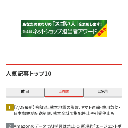
人気記事トップ10
昨日
1週間
1か月
【7/29最新】令和8年熊本地震の影響、ヤマト運輸・佐川急便・
日本郵便が配送制限、熊本全域で集配停止や引受停止も
AmazonのデータでAI学習は禁止に。新規約「エージェントポ