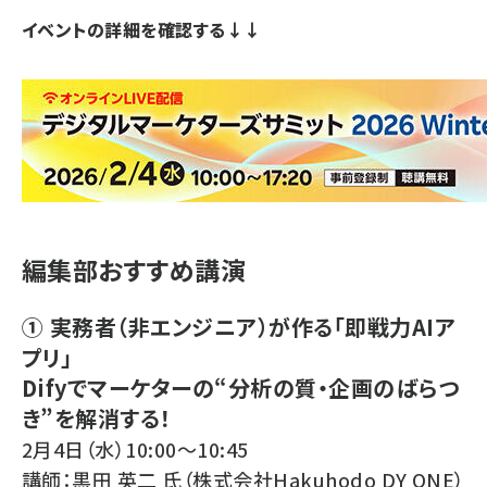
イベントの詳細を確認する↓↓
編集部おすすめ講演
① 実務者（非エンジニア）が作る「即戦力AIア
プリ」
Difyでマーケターの“分析の質・企画のばらつ
き”を解消する！
2月4日（水）10:00～10:45
講師：黒田 英二 氏（株式会社Hakuhodo DY ONE）