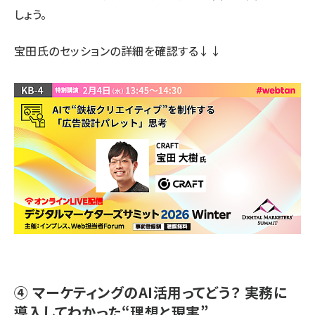
しょう。
宝田氏のセッションの詳細
を確認する↓↓
④ マーケティングのAI活用ってどう？ 実務に
導入してわかった“理想と現実”