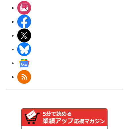
メルマガ
Facebook
X(エックス)
BlueSky
Googleニュース
RSS