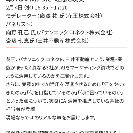
2月4日（水）16:35～17:20
モデレーター：廣澤 祐 氏（花王株式会社）
パネリスト：
向野 孔己 氏（パナソニック コネクト株式会社）
斎藤 七恵氏（三井不動産株式会社）
花王、パナソニック コネクト、三井不動産という、業種・業
態がまったく異なる3社が、AIをマーケティング領域でどの
ように活用しているのかをご紹介します。
さらに、実務の中でAI活用を浸透させるために「何をやって
きたのか」「何を目指しているのか」「何に困っているのか」
といった点について、実際にAI活用を推進している各社の
担当者が登壇。
現場ならではのリアルな声をお届けします。
廣澤氏/向野氏/斎藤氏のセッションの詳細
を確認する↓↓