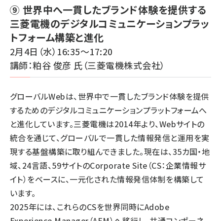
⑨ 世界中へ一貫したブランド体験を提供する
三菱電機のデジタルコミュニケーションプラッ
トフォーム構築と進化
2月4日（水）16:35～17:20
講師：粕谷 俊彦 氏（三菱電機株式会社）
グローバルWebは、世界中で一貫したブランド体験を提供
するためのデジタルコミュニケーションプラットフォームへ
と進化しています。三菱電機は2014年より、Webサイトの
統合を通じて、グローバルで一貫した情報発信と運用を実
現する基盤構築に取り組んできました。現在は、35カ国・地
域、24言語、59サイトのCorporate Site（CS：企業情報サ
イト）をベースに、一元化された情報発信体制を構築して
います。
2025年には、これらのCSを世界同時にAdobe
Experience Manager（AEM）へ移行し、共通コンポーネ