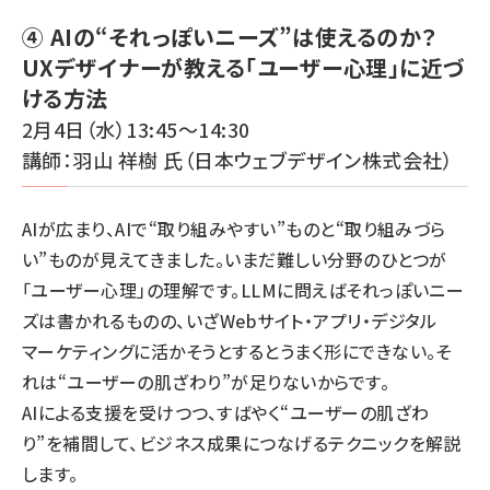
④ AIの“それっぽいニーズ”は使えるのか？
UXデザイナーが教える「ユーザー心理」に近づ
ける方法
2月4日（水）13:45～14:30
講師：羽山 祥樹 氏（日本ウェブデザイン株式会社）
AIが広まり、AIで“取り組みやすい”ものと“取り組みづら
い”ものが見えてきました。いまだ難しい分野のひとつが
「ユーザー心理」の理解です。LLMに問えばそれっぽいニー
ズは書かれるものの、いざWebサイト・アプリ・デジタル
マーケティングに活かそうとするとうまく形にできない。そ
れは“ユーザーの肌ざわり”が足りないからです。
AIによる支援を受けつつ、すばやく“ユーザーの肌ざわ
り”を補間して、ビジネス成果につなげるテクニックを解説
します。