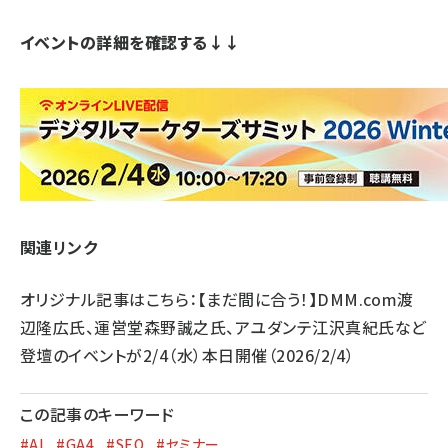
イベントの詳細を確認する↓↓
関連リンク
オリジナル記事はこちら：
【まだ間に合う！】DMM.com渡
辺隆広氏、運営堂森野誠之氏、アユダンテ江沢真紀氏など
登壇のイベントが2/4（水）本日開催
（2026/2/4）
この記事のキーワード
#AI
#GA4
#SEO
#セミナー