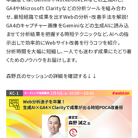
GA4やMicrosoft Clarityなどの分析ツールを組み合わ
せ、最短経路で成果を出すWebの分析・改善手法を解説！
GA4のキャプチャー画像をGeminiなどの生成AIに読み込
ませて分析結果を把握する時短テクニックなど、AIへの指
示出しで効率的にWebサイト改善を行うコツを紹介。
分析時間を大幅に短縮し、一人でも迷わず成果にたどり着
くためのノウハウをお届けします。
森野氏のセッションの詳細
を確認する↓↓