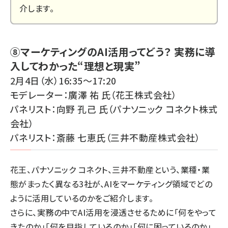
介します。
⑧マーケティングのAI活用ってどう？ 実務に導
入してわかった“理想と現実”
2月4日（水）16:35～17:20
モデレーター：廣澤 祐 氏（花王株式会社）
パネリスト：向野 孔己 氏（パナソニック コネクト株式
会社）
パネリスト：斎藤 七恵氏（三井不動産株式会社）
花王、パナソニック コネクト、三井不動産という、業種・業
態がまったく異なる3社が、AIをマーケティング領域でどの
ように活用しているのかをご紹介します。
さらに、実務の中でAI活用を浸透させるために「何をやって
きたのか」「何を目指しているのか」「何に困っているのか」