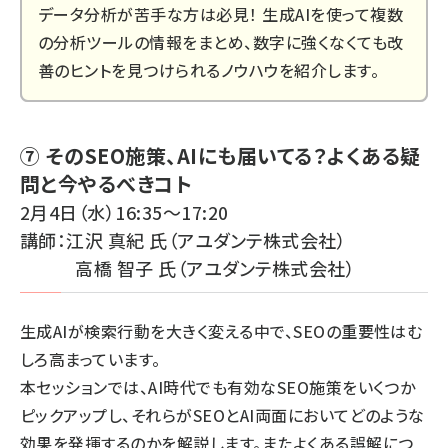
データ分析が苦手な方は必見！ 生成AIを使って複数
の分析ツールの情報をまとめ、数字に強くなくても改
善のヒントを見つけられるノウハウを紹介します。
⑦ そのSEO施策、AIにも届いてる？よくある疑
問と今やるべきコト
2月4日（水）16:35～17:20
講師：江沢 真紀 氏（アユダンテ株式会社）
高橋 智子 氏（アユダンテ株式会社）
生成AIが検索行動を大きく変える中で、SEOの重要性はむ
しろ高まっています。
本セッションでは、AI時代でも有効なSEO施策をいくつか
ピックアップし、それらがSEOとAI両面においてどのような
効果を発揮するのかを解説します。またよくある誤解につ