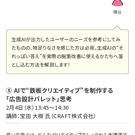
磯谷
生成AIが出力したユーザーのニーズを参考にしてみ
たものの、物足りなさを感じた方は必見。生成AIの“そ
れっぽい答え”を実際の施策改善に使えるかたちへ落
とし込む方法を解説します！
⑤ AIで“鉄板クリエイティブ”を制作する
「広告設計パレット」思考
2月4日（水）13:45～14:30
講師：宝田 大樹 氏（CRAFT株式会社）
良い広告とは、どんなクリエイティブでしょうか？ 本講演で