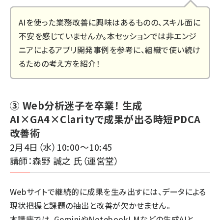
AIを使った業務改善に興味はあるものの、スキル面に
不安を感じていませんか。本セッションでは非エンジ
ニアによるアプリ開発事例を参考に、組織で使い続け
るための考え方を紹介！
③ Web分析迷子を卒業！ 生成
AI×GA4×Clarityで成果が出る時短PDCA
改善術
2月4日（水）10:00～10:45
講師：森野 誠之 氏（運営堂）
Webサイトで継続的に成果を生み出すには、データによる
現状把握と課題の抽出と改善が欠かせません。
本講座では、GeminiやNotebookLMなどの生成AIと、