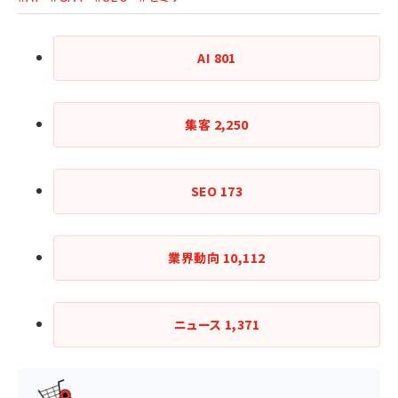
AI
801
集客
2,250
SEO
173
業界動向
10,112
ニュース
1,371