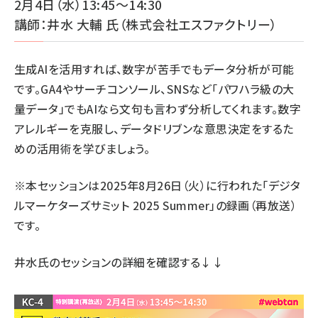
2月4日（水）13:45～14:30
講師：井水 大輔 氏（株式会社エスファクトリー）
生成AIを活用すれば、数字が苦手でもデータ分析が可能
です。GA4やサーチコンソール、SNSなど「パワハラ級の大
量データ」でもAIなら文句も言わず分析してくれます。数字
アレルギーを克服し、データドリブンな意思決定をするた
めの活用術を学びましょう。
※本セッションは2025年8月26日（火）に行われた「デジタ
ルマーケターズサミット 2025 Summer」の録画（再放送）
です。
井水氏のセッションの詳細
を確認する↓↓