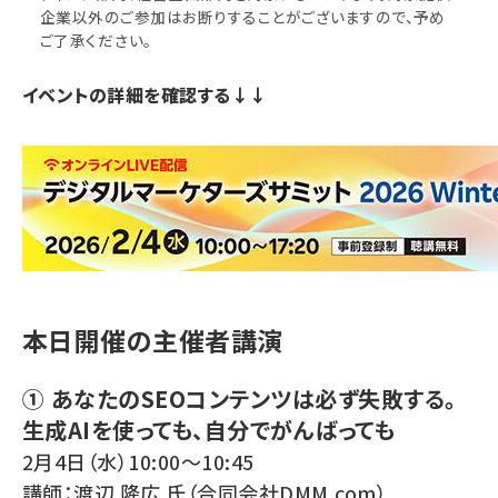
企業以外のご参加はお断りすることがございますので、予め
ご了承ください。
イベントの詳細を確認する↓↓
本日開催の主催者講演
① あなたのSEOコンテンツは必ず失敗する。
生成AIを使っても、自分でがんばっても
2月4日（水）10:00～10:45
講師：渡辺 隆広 氏（合同会社DMM.com）