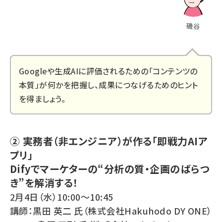
磯谷
Googleや生成AIに評価されるための「コンテンツの
本質」が何かを把握し、成果につなげるためのヒント
を得ましょう。
② 実務者（非エンジニア）が作る「即戦力AIア
プリ」
Difyでマーケターの“分析の質・企画のばらつ
き”を解消する！
2月4日（水）10:00～10:45
講師：黒田 英二 氏（株式会社Hakuhodo DY ONE）