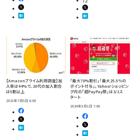
72
【Amazonプライム利用調査】加
「最大70%割引」「最大25.5％の
入率は44%で、20代の加入割合
ポイント付与」。Yahoo!ショッピン
は5割以上
グ内の「超PayPay祭」は3/1ス
タート
2023年7月5日 6:00
2024年3月1日 7:00