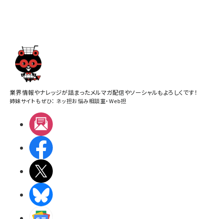
業界情報やナレッジが詰まったメルマガ配信やソーシャルもよろしくです！
姉妹サイトもぜひ：
ネッ担お悩み相談室
・
Web担
メルマガ
Facebook
X(エックス)
BlueSky
Googleニュース