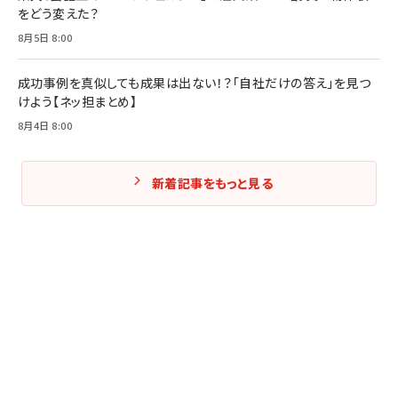
をどう変えた？
8月5日 8:00
成功事例を真似しても成果は出ない！？「自社だけの答え」を見つ
けよう【ネッ担まとめ】
8月4日 8:00
新着記事をもっと見る