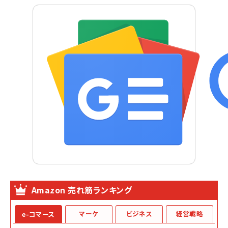
Amazon 売れ筋ランキング
マーケ
ビジネス
経営戦略
e-コマース