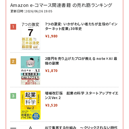
Amazon e-コマース関連書籍 の売れ筋ランキング
更新日時：2026/06/26 19:05
7つの激変: いかがわしい者たちが主役の「イン
ターネット産業」30年史
￥1,980
2億円を売り上げたプロが教える note×AI 最
強の副業
￥1,870
増補改訂版 起業の科学 スタートアップサイエ
ンスVer.2
￥3,520
AIで集客する仕組み ～クリックされない時代