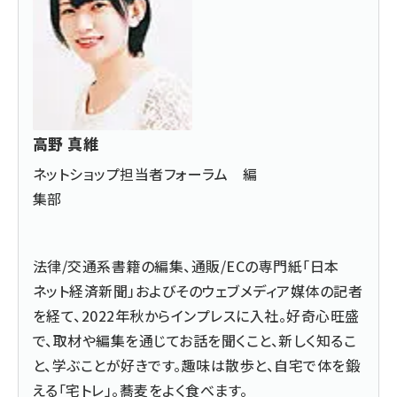
高野 真維
ネットショップ担当者フォーラム 編
集部
法律/交通系書籍の編集、通販/ECの専門紙「日本
ネット経済新聞」およびそのウェブメディア媒体の記者
を経て、2022年秋からインプレスに入社。好奇心旺盛
で、取材や編集を通じてお話を聞くこと、新しく知るこ
と、学ぶことが好きです。趣味は散歩と、自宅で体を鍛
える「宅トレ」。蕎麦をよく食べます。