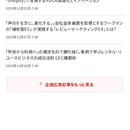
「Shopify」で実現するPDCA高速化とイノベーション
2025年12月23日 7:00
「声のする方に、進化する。」会社全体最適を目標とするワークマン
の「補完型EC」 が実践する「レビューマーケティング3.0」とは？
2025年12月17日 7:00
「所有から利用へ」の潮流をAIで勝ち抜く。事例で学ぶレンタル・リ
ユースビジネスの成功法則とEC構築術
2025年12月16日 7:00
企画広告記事をもっと見る