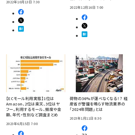
2022年10月13日 7:30
2022年12月16日 7:00
【ECモール利用実態】1位は
荷物の36%が運べなくなる！？ 経
Amazon、2位は楽天、3位はヤ
産省が警鐘を鳴らす物流業界の
フー。利用するモール、頻度や金
「2024年問題」とは
額、年代・性別など調査まとめ
2023年1月11日 8:30
2023年6月15日 7:00