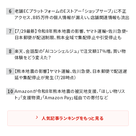
老舗ECプラットフォームのEストアー「ショップサーブ」に不正
アクセス、885万件の個人情報が漏えい。店舗関連情報も流出
【7/29最新】令和8年熊本地震の影響、ヤマト運輸・佐川急便・
日本郵便が配送制限、熊本全域で集配停止や引受停止も
楽天、会話型の「AIコンシェルジュ」で注文額17％増。買い物
体験をどう変えた？
【熊本地震の影響】ヤマト運輸、佐川急便、日本郵便で配送遅
延や集配停止が発生（7/28時点）
Amazonが令和8年熊本地震の被災地支援、「ほしい物リス
ト」「支援物資」「Amazon Pay」経由での寄付など
人気記事ランキングをもっと見る