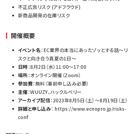
不正広告リスク (アドフラウド)
新商品開発の在庫リスク
開催概要
イベント名
：EC業界の本当にあったゾッとする話～リ
スクと向き合う真夏の1日～
日時
：8月2日（水）11:00～17:00
場所
：オンライン開催（Zoom）
参加費
：無料（事前申し込み必要）
主催
：WUUZY、ハックルベリー
アーカイブ配信
：2023年8月5日（土）～8月19日（土）
詳細と申し込み
：
https://www.ecnopro.jp/risks-
conf