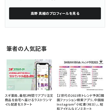
高野 真維
のプロフィールを見る
筆者の人気記事
スギ薬局、最短2時間でアプリ注文
【Z世代の2023年トレンド予測】韓
商品を自宅へ届けるラストワンマ
国ファッション検索アプリ、中国版
イル配達をスタート
Instagram「小紅書（RED）」、昭
和アイドルなどノミネート