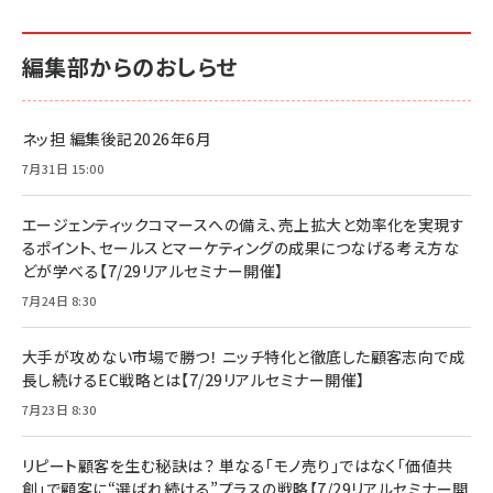
編集部からのおしらせ
ネッ担 編集後記2026年6月
7月31日 15:00
エージェンティックコマースへの備え、売上拡大と効率化を実現す
るポイント、セールスとマーケティングの成果につなげる考え方な
どが学べる【7/29リアルセミナー開催】
7月24日 8:30
大手が攻めない市場で勝つ！ ニッチ特化と徹底した顧客志向で成
長し続けるEC戦略とは【7/29リアルセミナー開催】
7月23日 8:30
リピート顧客を生む秘訣は？ 単なる「モノ売り」ではなく「価値共
創」で顧客に“選ばれ続ける”プラスの戦略【7/29リアルセミナー開