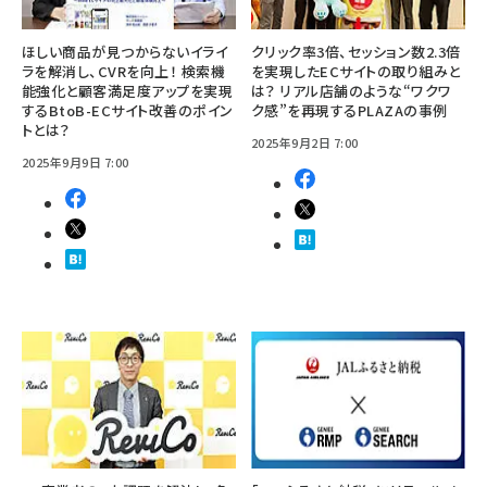
ほしい商品が見つからないイライ
クリック率3倍、セッション数2.3倍
ラを解消し、CVRを向上！ 検索機
を実現したECサイトの取り組みと
能強化と顧客満足度アップを実現
は？ リアル店舗のような“ワクワ
するBtoB-ECサイト改善のポイン
ク感”を再現するPLAZAの事例
トとは？
2025年9月2日 7:00
2025年9月9日 7:00