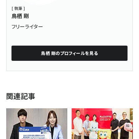
[ 執筆 ]
鳥栖 剛
フリーライター
鳥栖 剛
のプロフィールを見る
関連記事