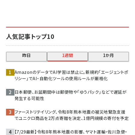
人気記事トップ10
昨日
1週間
1か月
AmazonのデータでAI学習は禁止に。新規約「エージェントポ
リシー」でAI・自動化ツールの使用ルールが厳格化
日本郵便、お盆期間中は郵便物や「ゆうパック」などで遅延が
発生する可能性
ファーストリテイリング、令和8年熊本地震の被災地緊急支援
でユニクロ商品を2万点寄贈を決定、1億円規模の寄付を予定
【7/29最新】令和8年熊本地震の影響、ヤマト運輸・佐川急便・