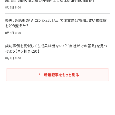
解。3年で顧客満足度144%向上した【Lululemon事例】
8月6日 8:00
楽天、会話型の「AIコンシェルジュ」で注文額17％増。買い物体験
をどう変えた？
8月5日 8:00
成功事例を真似しても成果は出ない！？「自社だけの答え」を見つ
けよう【ネッ担まとめ】
8月4日 8:00
新着記事をもっと見る