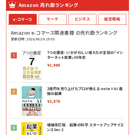
Amazon 売れ筋ランキング
マーケ
ビジネス
経営戦略
e-コマース
Amazon e-コマース関連書籍 の売れ筋ランキング
更新日時：2026/06/26 19:05
7つの激変: いかがわしい者たちが主役の「イン
ターネット産業」30年史
￥1,980
2億円を売り上げたプロが教える note×AI 最
強の副業
￥1,870
増補改訂版 起業の科学 スタートアップサイエ
ンスVer.2