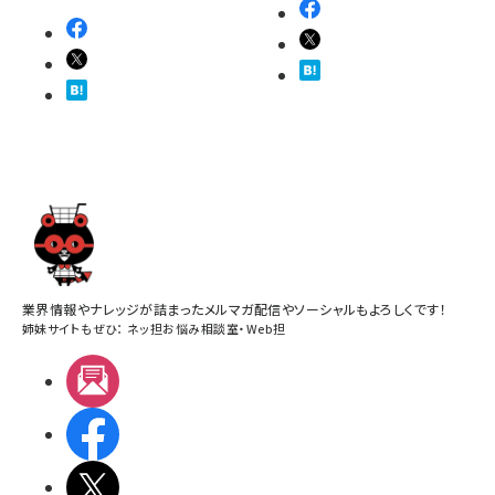
業界情報やナレッジが詰まったメルマガ配信やソーシャルもよろしくです！
姉妹サイトもぜひ：
ネッ担お悩み相談室
・
Web担
メルマガ
Facebook
X(エックス)