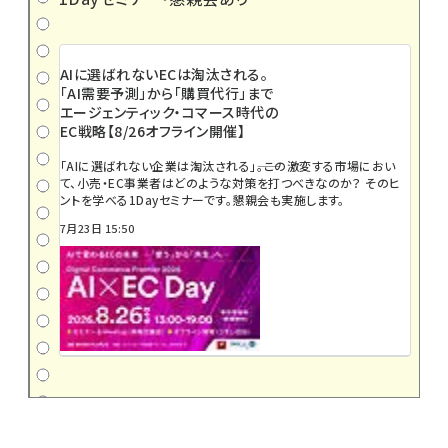
AIに選ばれないECは淘汰される。
「AI需要予測」から「購買代行」まで
エージェンティック・コマース時代の
EC戦略【8/26オフライン開催】
「AIに選ばれない企業は淘汰される」――。この激変する市場におい
て、小売・EC事業者はどのような対策を打つべきなのか？ そのヒ
ントを学べる1Dayセミナーです。懇親会も実施します。
7月23日 15:50