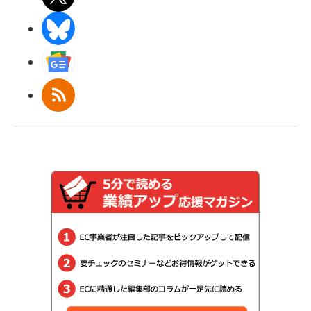
BlueSky
Googleニュース
RSS