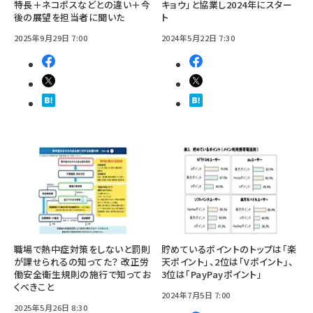
特長＋ネコポスなどとの違い＋今
キョウ」と協業し2024年にスター
後の展望を担当者に聞いた
ト
2025年9月29日 7:00
2024年5月22日 7:30
職場で熱中症対策をしないと罰則
貯めているポイントのトップは「楽
が課せられるの知ってた？ 改正労
天ポイント」、2位は「Vポイント」、
働安全衛生規則の施行で知ってお
3位は「PayPayポイント」
くべきこと
2024年7月5日 7:00
2025年5月26日 8:30