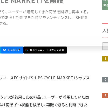
CLE MARKET」を開設
料品や、ユーザーが着用してきた商品を回収し再販する。
あると判断できた商品をメンテナンスし、「SHIPS
する。
人
Bluesky
優先するニュース提供元に追加
参加登録はこちら↑
スECサイト「SHIPS CYCLE MARKET（シップス
Sスタッフが着用した衣料品、ユーザーが着用していた商
は1商品ずつ状態を検品し、再販できると判断できた