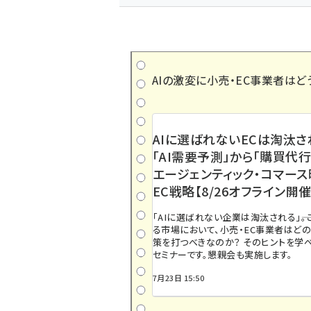
AIの激変に小売・EC事業者はど
AIに選ばれないECは淘汰さ
「AI需要予測」から「購買代行
エージェンティック・コマー
EC戦略【8/26オフライン開催
「AIに選ばれない企業は淘汰される」――
る市場において、小売・EC事業者はど
策を打つべきなのか？ そのヒントを学べ
セミナーです。懇親会も実施します。
7月23日 15:50