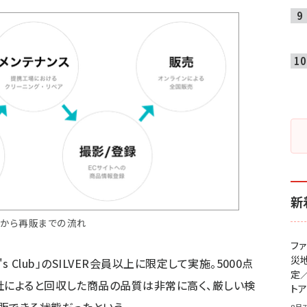
新
から再販までの流れ
フ
災
s Club」のSILVER会員以上に限定して実施。5000点
定
社によると回収した商品の品質は非常に高く、厳しい検
ト