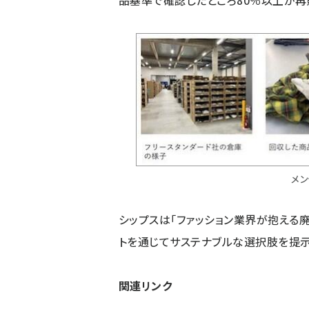
品基準で確認したところ80％以上が再
メ
シップスは「ファッション業界が抱える
トを通じてサステナブルな選択肢を提示
関連リンク