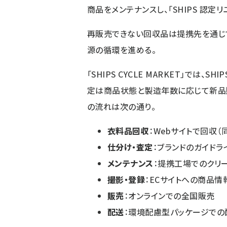
商品をメンテナンスし、「SHIPS 認定
再販売できない回収品は提携先を通じ
源の循環を進める。
「SHIPS CYCLE MARKET」では
定は商品状態と製造年数に応じて新品販
の流れは次の通り。
衣料品回収
：Webサイトで回収
仕分け・査定
：ブランドのガイド
メンテナンス
：提携工場でのクリ
撮影・登録
：ECサイトへの商品情
販売
：オンラインでの全国販売
配送
：環境配慮型パッケージでの