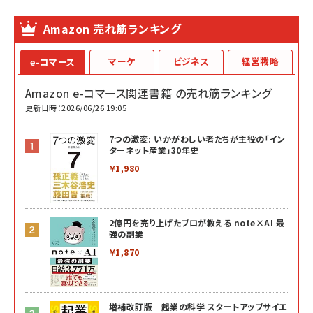
Amazon 売れ筋ランキング
マーケ
ビジネス
経営戦略
e-コマース
Amazon e-コマース関連書籍 の売れ筋ランキング
更新日時：2026/06/26 19:05
7つの激変: いかがわしい者たちが主役の「イン
ターネット産業」30年史
￥1,980
2億円を売り上げたプロが教える note×AI 最
強の副業
￥1,870
増補改訂版 起業の科学 スタートアップサイエ