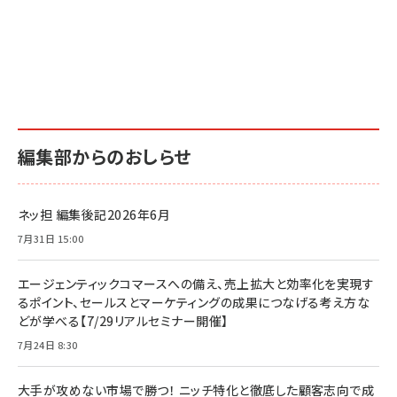
編集部からのおしらせ
ネッ担 編集後記2026年6月
7月31日 15:00
エージェンティックコマースへの備え、売上拡大と効率化を実現す
るポイント、セールスとマーケティングの成果につなげる考え方な
どが学べる【7/29リアルセミナー開催】
7月24日 8:30
大手が攻めない市場で勝つ！ ニッチ特化と徹底した顧客志向で成