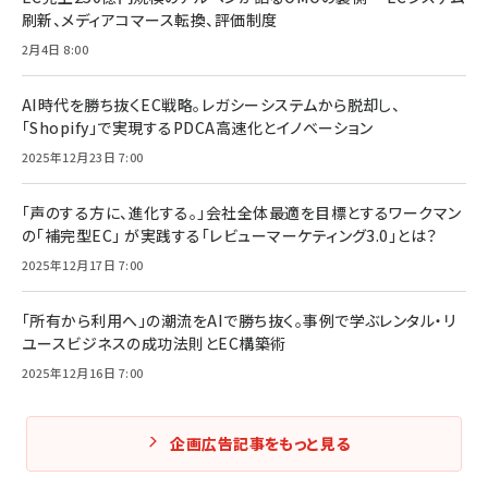
刷新、メディアコマース転換、評価制度
2月4日 8:00
AI時代を勝ち抜くEC戦略。レガシーシステムから脱却し、
「Shopify」で実現するPDCA高速化とイノベーション
2025年12月23日 7:00
「声のする方に、進化する。」会社全体最適を目標とするワークマン
の「補完型EC」 が実践する「レビューマーケティング3.0」とは？
2025年12月17日 7:00
「所有から利用へ」の潮流をAIで勝ち抜く。事例で学ぶレンタル・リ
ユースビジネスの成功法則とEC構築術
2025年12月16日 7:00
企画広告記事をもっと見る