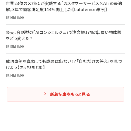
世界23位のメガECが実践する「カスタマーサービス×AI」の最適
解。3年で顧客満足度144%向上した【Lululemon事例】
Amazonランキングをもっと見る
Amazonランキングをもっと見る
8月6日 8:00
Amazonランキングをもっと見る
楽天、会話型の「AIコンシェルジュ」で注文額17％増。買い物体験
をどう変えた？
8月5日 8:00
成功事例を真似しても成果は出ない！？「自社だけの答え」を見つ
けよう【ネッ担まとめ】
8月4日 8:00
新着記事をもっと見る