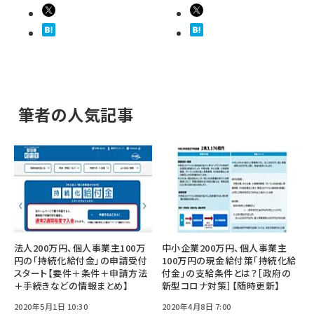
筆者の人気記事
法人200万円、個人事業主100万
中小企業200万円、個人事業主
円の「持続化給付金」の申請受付
100万円の現金給付策「持続化給
スタート【要件＋条件＋申請方法
付金」の支給条件とは？［政府の
＋手続きなどの情報まとめ】
新型コロナ対策］【随時更新】
2020年5月1日 10:30
2020年4月8日 7:00