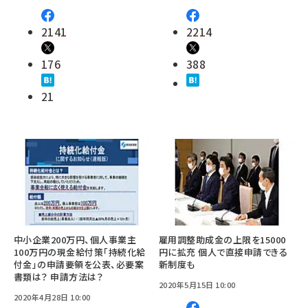
2141
2214
176
388
21
中小企業200万円、個人事業主
雇用調整助成金の上限を15000
100万円の現金給付策「持続化給
円に拡充 個人で直接申請できる
付金」の申請要領を公表、必要案
新制度も
書類は？ 申請方法は？
2020年5月15日 10:00
2020年4月28日 10:00