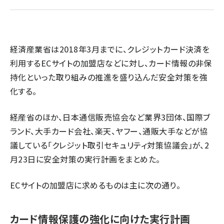
revico (744)
経済産業省は2018年3月までに、クレジットカード決済を
利用するECサイトの加盟店などに対し、カード情報の非保
持化といった取り組みの推進を盛り込んだ安全対策を強
化する。
参加
経産省のほか、日本通信販売協会など業界3団体、国際ブ
ランド、大手カード会社、楽天、ヤフー、通販大手などが協
議している「クレジット取引セキュリティ対策協議会」が、2
月23日に安全対策の実行計画をまとめた。
ECサイトの加盟店に求めるものは主に次の通り。
カード情報保護の強化に向けた実行計画