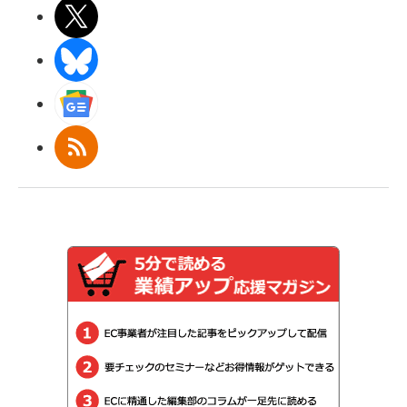
X(エックス)
BlueSky
Googleニュース
RSS