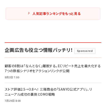
人気記事ランキングをもっと見る
企画広告も役立つ情報バッチリ！
Sponsored
顧客の8割は「なんとなく」離脱する。ECリピート売上を最大化する
7つの鉄板シナリオをアクションリンクが公開
8月3日 7:00
ストア評価2.5→3.8へ！ 三陽商会の「SANYO公式アプリ」、リ
ニューアル成功の裏側とOMO戦略
7月29日 8:00