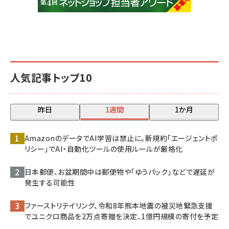
人気記事トップ10
昨日
1週間
1か月
AmazonのデータでAI学習は禁止に。新規約「エージェントポ
リシー」でAI・自動化ツールの使用ルールが厳格化
日本郵便、お盆期間中は郵便物や「ゆうパック」などで遅延が
発生する可能性
ファーストリテイリング、令和8年熊本地震の被災地緊急支援
でユニクロ商品を2万点寄贈を決定、1億円規模の寄付を予定