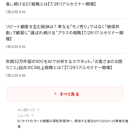
長し続けるEC戦略とは【7/29リアルセミナー開催】
7月23日 8:30
リピート顧客を生む秘訣は？ 単なる「モノ売り」ではなく「価値共
創」で顧客に“選ばれ続ける”プラスの戦略【7/29リアルセミナー開
催】
7月22日 8:30
年間32万件超のVOCをAIで分析するカウネット。「お客さまのお困
りごと」起点のCX向上戦略とは？【7/29リアルセミナー開催】
7月21日 9:00
すべて見る
ネッ担トップ
ニュース
パ
ECサイトのカード情報は原則非保持へ、保有する場合はPCIDSSへの準拠を推
進