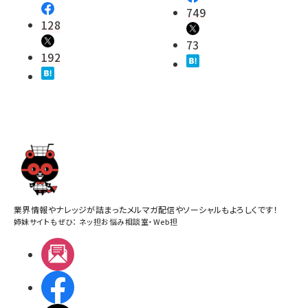
749
128
73
192
業界情報やナレッジが詰まったメルマガ配信やソーシャルもよろしくです！
姉妹サイトもぜひ：
ネッ担お悩み相談室
・
Web担
メルマガ
Facebook