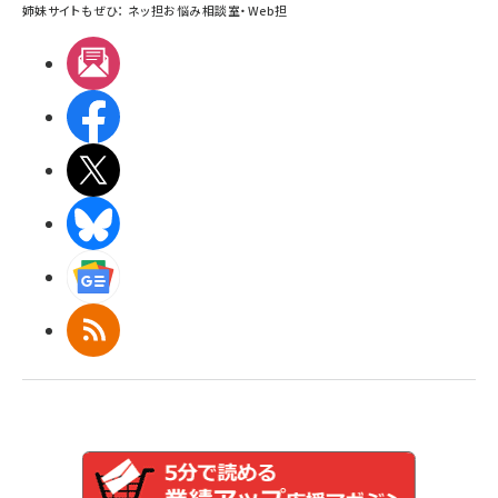
姉妹サイトもぜひ：
ネッ担お悩み相談室
・
Web担
メルマガ
Facebook
X(エックス)
BlueSky
Googleニュース
RSS