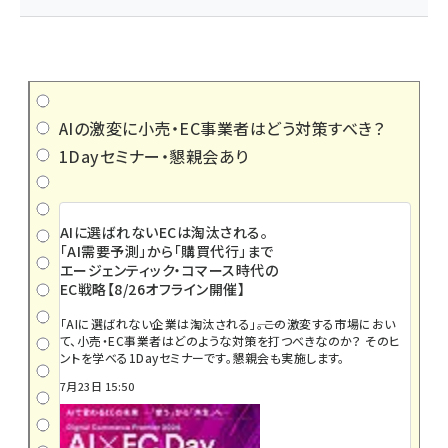
AIの激変に小売・EC事業者はどう対策すべき？
1Dayセミナー・懇親会あり
AIに選ばれないECは淘汰される。
「AI需要予測」から「購買代行」まで
エージェンティック・コマース時代の
EC戦略【8/26オフライン開催】
「AIに選ばれない企業は淘汰される」――。この激変する市場におい
て、小売・EC事業者はどのような対策を打つべきなのか？ そのヒ
ントを学べる1Dayセミナーです。懇親会も実施します。
7月23日 15:50