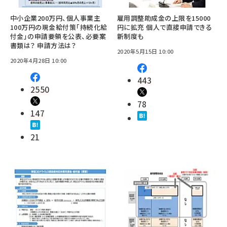
中小企業200万円、個人事業主
雇用調整助成金の上限を15000
100万円の現金給付策「持続化給
円に拡充 個人で直接申請できる
付金」の申請要領を公表、必要案
新制度も
書類は？ 申請方法は？
2020年5月15日 10:00
2020年4月28日 10:00
443
2550
78
147
21