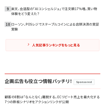
楽天、会話型の「AIコンシェルジュ」で注文額17％増。買い物
体験をどう変えた？
ローソン、POSレジでステーブルコインによる店頭決済の実証
実験
人気記事ランキングをもっと見る
企画広告も役立つ情報バッチリ！
Sponsored
顧客の8割は「なんとなく」離脱する。ECリピート売上を最大化する
7つの鉄板シナリオをアクションリンクが公開