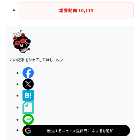
業界動向
10,113
この記事をシェアしてほしいタヌ！
シェアする
ポストする
>ブクマする
noteで書く
LINEで送る
優先するニュース提供元にネッ担を追加