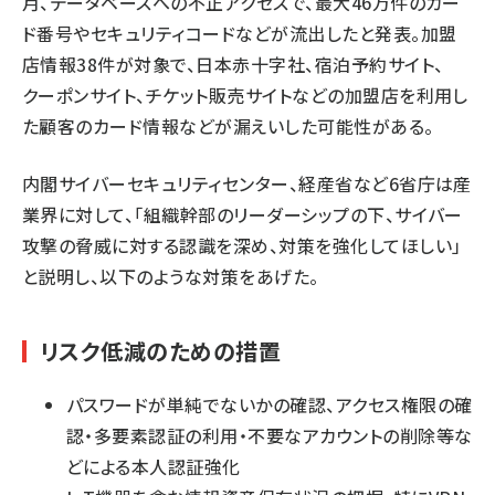
月、データベースへの不正アクセスで、最大46万件のカー
ド番号やセキュリティコードなどが流出したと発表。加盟
店情報38件が対象で、日本赤十字社、宿泊予約サイト、
クーポンサイト、チケット販売サイトなどの加盟店を利用し
た顧客のカード情報などが漏えいした可能性がある。
内閣サイバーセキュリティセンター、経産省など6省庁は産
業界に対して、「組織幹部のリーダーシップの下、サイバー
攻撃の脅威に対する認識を深め、対策を強化してほしい」
と説明し、以下のような対策をあげた。
リスク低減のための措置
パスワードが単純でないかの確認、アクセス権限の確
認・多要素認証の利用・不要なアカウントの削除等な
どによる本人認証強化