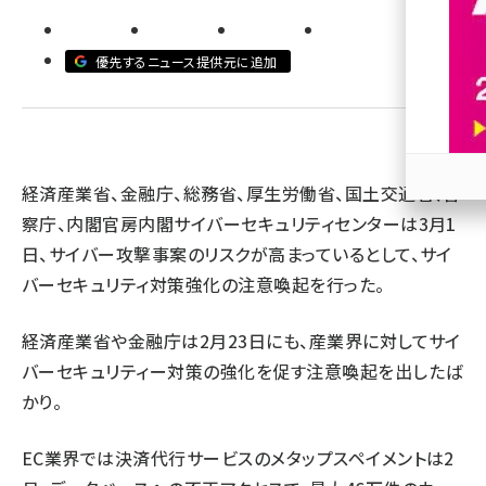
revico (739)
優先するニュース提供元に追加
経済産業省、金融庁、総務省、厚生労働省、国土交通省、警
参加
察庁、内閣官房内閣サイバーセキュリティセンターは3月1
日、サイバー攻撃事案のリスクが高まっているとして、サイ
バーセキュリティ対策強化の注意喚起を行った。
経済産業省や金融庁は2月23日にも、産業界に対してサイ
バーセキュリティー対策の強化を促す注意喚起を出したば
かり。
EC業界では決済代行サービスのメタップスペイメントは2