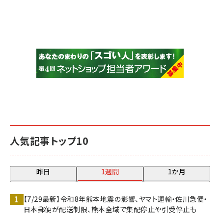
人気記事トップ10
昨日
1週間
1か月
【7/29最新】令和8年熊本地震の影響、ヤマト運輸・佐川急便・
日本郵便が配送制限、熊本全域で集配停止や引受停止も