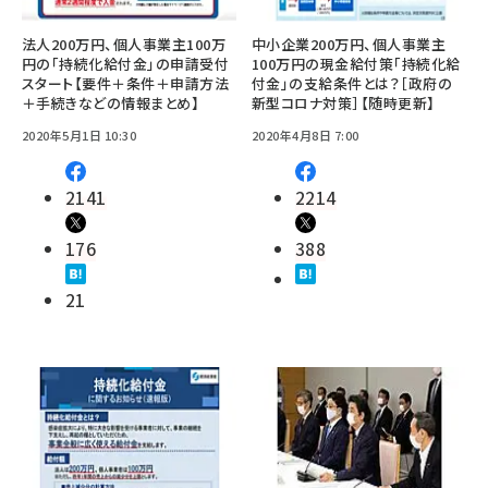
法人200万円、個人事業主100万
中小企業200万円、個人事業主
円の「持続化給付金」の申請受付
100万円の現金給付策「持続化給
スタート【要件＋条件＋申請方法
付金」の支給条件とは？［政府の
＋手続きなどの情報まとめ】
新型コロナ対策］【随時更新】
2020年5月1日 10:30
2020年4月8日 7:00
2141
2214
176
388
21