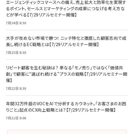
エージェンティックコマースへの備え、売上拡大と効率化を実現す
るポイント、セールスとマーケティングの成果につなげる考え方な
どが学べる【7/29リアルセミナー開催】
7月24日 8:30
大手が攻めない市場で勝つ！ ニッチ特化と徹底した顧客志向で成
長し続けるEC戦略とは【7/29リアルセミナー開催】
7月23日 8:30
リピート顧客を生む秘訣は？ 単なる「モノ売り」ではなく「価値共
創」で顧客に“選ばれ続ける”プラスの戦略【7/29リアルセミナー開
催】
7月22日 8:30
年間32万件超のVOCをAIで分析するカウネット。「お客さまのお困
りごと」起点のCX向上戦略とは？【7/29リアルセミナー開催】
7月21日 9:00