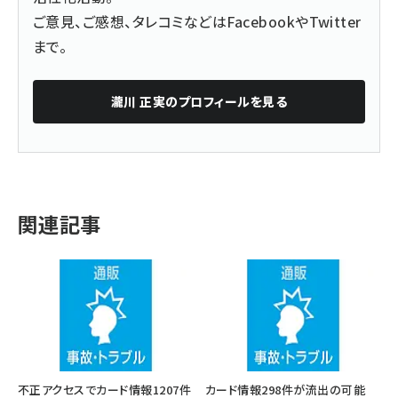
ご意見、ご感想、タレコミなどは
Facebook
や
Twitter
まで。
瀧川 正実
のプロフィールを見る
関連記事
不正アクセスでカード情報1207件
カード情報298件が流出の可能