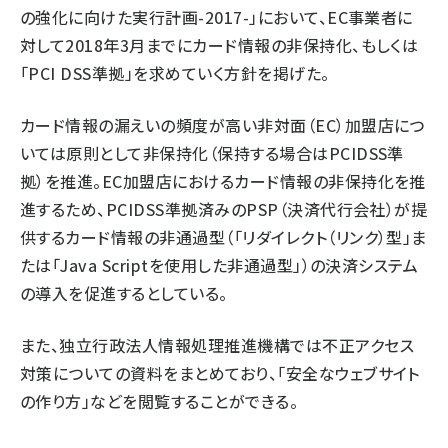
の強化に向けた実行計画-2017-
」において、EC事業者に
対して2018年3月までにカード情報の非保持化、もしくは
「PCI DSS準拠」を求めていく方針を掲げた。
カード情報の漏えいの頻度が高い非対面（EC）加盟店につ
いては原則として非保持化（保持する場合はPCIDSS準
拠）を推進。EC加盟店におけるカード情報の非保持化を推
進するため、PCIDSS準拠済みのPSP（決済代行会社）が提
供するカード情報の非通過型（「リダイレクト（リンク）型」ま
たは「Java Scriptを使用した非通過型」）の決済システム
の導入を促進するとしている。
また、独立行政法人情報処理推進機構では
不正アクセス
対策についての資料
をまとめており、「
安全なウェブサイト
の作り方
」などを閲覧することができる。