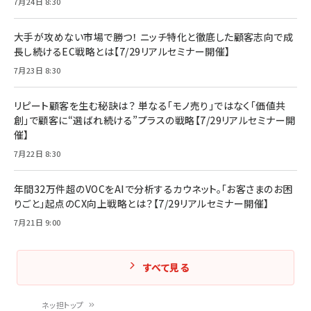
7月24日 8:30
大手が攻めない市場で勝つ！ ニッチ特化と徹底した顧客志向で成
長し続けるEC戦略とは【7/29リアルセミナー開催】
7月23日 8:30
リピート顧客を生む秘訣は？ 単なる「モノ売り」ではなく「価値共
創」で顧客に“選ばれ続ける”プラスの戦略【7/29リアルセミナー開
催】
7月22日 8:30
年間32万件超のVOCをAIで分析するカウネット。「お客さまのお困
りごと」起点のCX向上戦略とは？【7/29リアルセミナー開催】
7月21日 9:00
すべて見る
ネッ担トップ