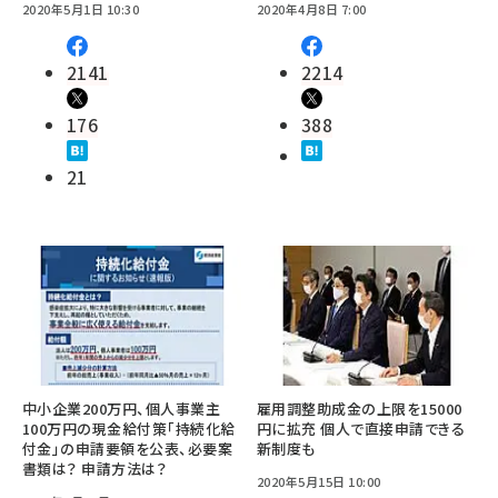
2020年5月1日 10:30
2020年4月8日 7:00
2141
2214
176
388
21
中小企業200万円、個人事業主
雇用調整助成金の上限を15000
100万円の現金給付策「持続化給
円に拡充 個人で直接申請できる
付金」の申請要領を公表、必要案
新制度も
書類は？ 申請方法は？
2020年5月15日 10:00