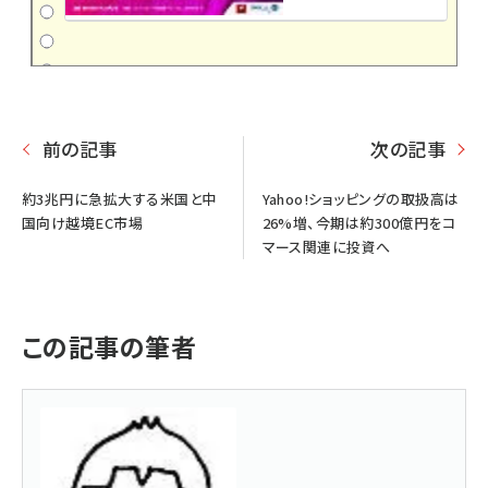
前の記事
次の記事
約3兆円に急拡大する米国と中
Yahoo!ショッピングの取扱高は
国向け越境EC市場
26%増、今期は約300億円をコ
マース関連に投資へ
この記事の筆者