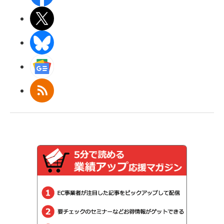
X(エックス)
BlueSky
Googleニュース
RSS