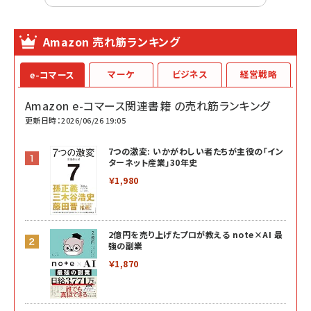
Amazon 売れ筋ランキング
マーケ
ビジネス
経営戦略
e-コマース
Amazon e-コマース関連書籍 の売れ筋ランキング
更新日時：2026/06/26 19:05
7つの激変: いかがわしい者たちが主役の「イン
ターネット産業」30年史
￥1,980
2億円を売り上げたプロが教える note×AI 最
強の副業
￥1,870