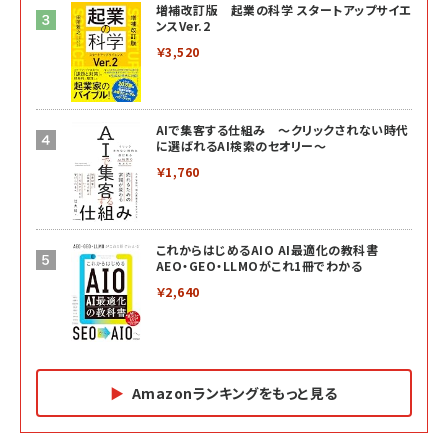
増補改訂版 起業の科学 スタートアップサイエ
ンスVer.2
￥3,520
AIで集客する仕組み ～クリックされない時代
に選ばれるAI検索のセオリー～
￥1,760
これからはじめるAIO AI最適化の教科書
AEO・GEO・LLMOがこれ1冊でわかる
￥2,640
Amazonランキングをもっと見る