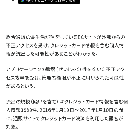
優先するニュース提供元に追加
revico (738)
総合通販の優生活が運営しているECサイトが外部からの
不正アクセスを受け、クレジットカード情報を含む個人情
報が流出した可能性があることがわかった。
参加登
アプリケーションの脆弱（ぜいじゃく）性を突いた不正アク
セス攻撃を受け、管理者権限が不正に用いられた可能性
があるという。
流出の規模（疑いを含む）はクレジットカード情報を含む個
人情報3989件。2016年1月19日～2017年1月10日の間
に、通販サイトでクレジットカード決済を利用した顧客が
対象。