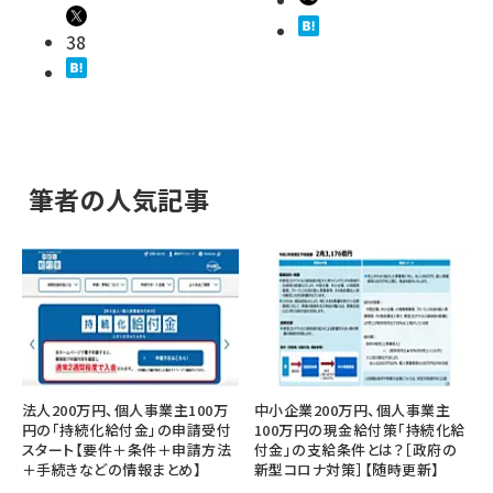
38
筆者の人気記事
法人200万円、個人事業主100万
中小企業200万円、個人事業主
円の「持続化給付金」の申請受付
100万円の現金給付策「持続化給
スタート【要件＋条件＋申請方法
付金」の支給条件とは？［政府の
＋手続きなどの情報まとめ】
新型コロナ対策］【随時更新】