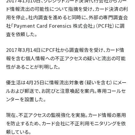
2017年1月10日、クレジットカード決済代行会社からカー
ド情報流出の可能性について指摘を受け、カード決済の利
用を停止。社内調査を進めると同時に、外部の専門調査会
社「Payment Card Forensics 株式会社」（PCF社）に調
査を依頼した。
2017年3月14日にPCF社から調査報告を受け、カード情
報を含む個人情報への不正アクセスの疑いと流出の可能
性があることが判明した。
優生活は4月25日に情報流出対象者（疑いを含む）にメー
ルおよび郵送で、お詫びと注意喚起を案内。専用コールセ
ンターを設置した。
現在、不正アクセスの監視強化を実施。カード情報の悪用
を防止するため、カード会社に不正利用モニタリングを依
頼している。