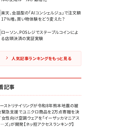
楽天、会話型の「AIコンシェルジュ」で注文額
17％増。買い物体験をどう変えた？
ローソン、POSレジでステーブルコインによ
る店頭決済の実証実験
人気記事ランキングをもっと見る
着記事
ァーストリテイリングが令和8年熊本地震の被
地緊急支援でユニクロ商品を2万点寄贈を決
／女性向け空調ウェアを「イーザッカマニアス
ア―ズ」が開発【ネッ担アクセスランキング】