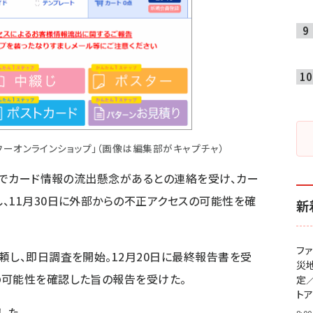
ーオンラインショップ」（画像は編集部がキャプチャ）
経由でカード情報の流出懸念があるとの連絡を受け、カー
、11月30日に外部からの不正アクセスの可能性を確
新
フ
頼し、即日調査を開始。12月20日に最終報告書を受
災
の可能性を確認した旨の報告を受けた。
定
ト
した。