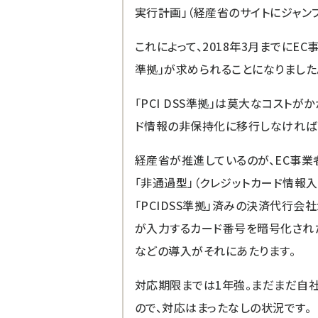
実行計画
」（経産省のサイトにジャン
これによって、2018年3月までにEC
準拠」が求められることになりました
「PCI DSS準拠」は莫大なコスト
ド情報の非保持化に移行しなければ
経産省が推進しているのが、EC事
「非通過型」（クレジットカード情報
「PCIDSS準拠」済みの決済代行会
が入力するカード番号を暗号化され
などの導入がそれにあたります。
対応期限までは1年強。まだまだ自
ので、対応はまったなしの状況です。