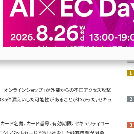
プ」に不正アクセス
ーオンラインショップ」では、個人情報が最大で1万
人
ブ
Bluesky
優先するニュース提供元に追加
参加登録はこちら↑
ーオンラインショップ」が外部からの不正アクセス攻撃
835件漏えいした可能性があることがわかった。セキュ
カード名義、カード番号、有効期限、セキュリティコー
までにクレジットカードで買い物をした顧客情報が対象。