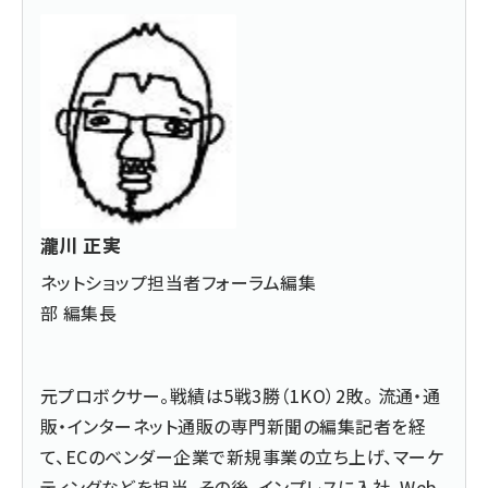
瀧川 正実
ネットショップ担当者フォーラム編集
部 編集長
元プロボクサー。戦績は5戦3勝（1KO）2敗。 流通・通
販・インターネット通販の専門新聞の編集記者を経
て、ECのベンダー企業で新規事業の立ち上げ、マーケ
ティングなどを担当。その後、インプレスに入社、Web