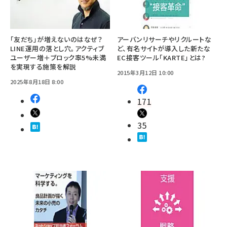
「友だち」が増えないのはなぜ？
アーバンリサーチやリクルートな
LINE運用の落とし穴。アクティブ
ど、有名サイトが導入した新たな
ユーザー増＋ブロック率5%未満
EC接客ツール「KARTE」とは?
を実現する施策を解説
2015年3月12日 10:00
2025年8月18日 8:00
171
35