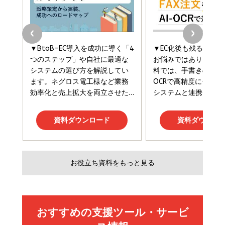
￥1,870
フィードバック経営 「沈黙の組織」から「高め合う
マーケティングの真実 P&G・グリコで学んだ失敗
組織」へ
と成長の法則
組織の成果を最大化する ルールのデザイン
￥3,080
￥2,200
￥1,980
Amazonランキングをもっと見る
Amazonランキングをもっと見る
Amazonランキングをもっと見る