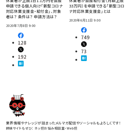
休業者が上限1日1.1万円を直接
休業者が直接給付金（月額上限
申請できる個人向け「新型コロナ
33万円）を申請できる「新型コロ
対応休業支援金・給付金」、対象
ナ対応休業支援金」とは
者は？ 条件は？ 申請方法は？
2020年6月11日 9:00
2020年7月8日 9:00
749
128
73
192
業界情報やナレッジが詰まったメルマガ配信やソーシャルもよろしくです！
姉妹サイトもぜひ：
ネッ担お悩み相談室
・
Web担