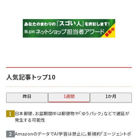
人気記事トップ10
昨日
1週間
1か月
日本郵便、お盆期間中は郵便物や「ゆうパック」などで遅延が
発生する可能性
AmazonのデータでAI学習は禁止に。新規約「エージェントポ