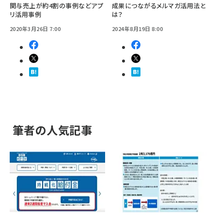
関与売上が約4割の事例などアプ
成果につながるメルマガ活用法と
リ活用事例
は？
2020年3月26日 7:00
2024年8月19日 8:00
筆者の人気記事