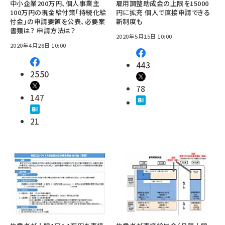
中小企業200万円、個人事業主
雇用調整助成金の上限を15000
100万円の現金給付策「持続化給
円に拡充 個人で直接申請できる
付金」の申請要領を公表、必要案
新制度も
書類は？ 申請方法は？
2020年5月15日 10:00
2020年4月28日 10:00
443
2550
78
147
21