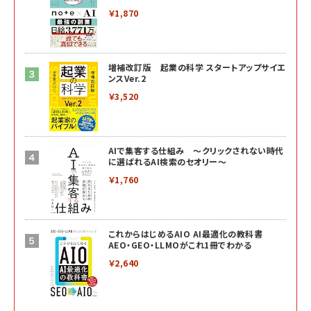
￥1,870
増補改訂版 起業の科学 スタートアップサイエ
ンスVer.2
￥3,520
AIで集客する仕組み ～クリックされない時代
に選ばれるAI検索のセオリー～
￥1,760
これからはじめるAIO AI最適化の教科書
AEO・GEO・LLMOがこれ1冊でわかる
￥2,640