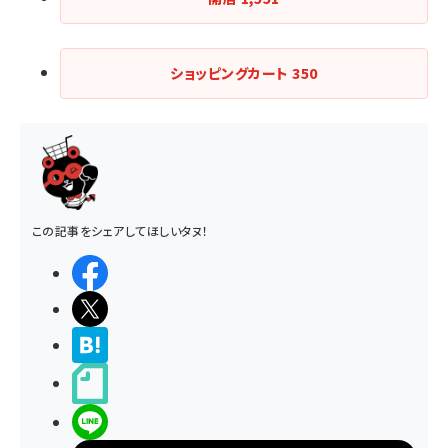
ショッピングカート
350
この記事をシェアしてほしいタヌ！
シェアする
ポストする
>ブクマする
noteで書く
LINEで送る