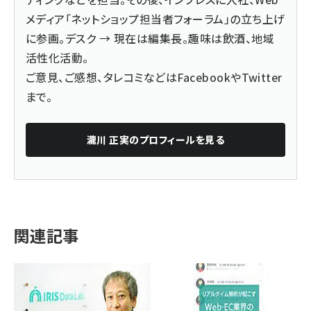
メディア「ネットショップ担当者フォーラム」の立ち上げ
に参画。デスク → 現在は編集長。趣味は飲酒、地域
活性化活動。
ご意見、ご感想、タレコミなどは
Facebook
や
Twitter
まで。
瀧川 正実
のプロフィールを見る
関連記事