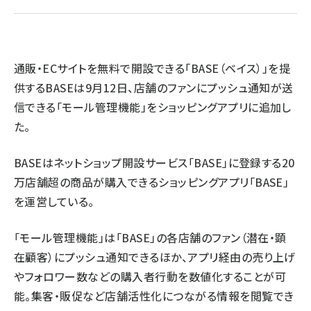
revico (744)
通販・ECサイトを無料で開設できる「BASE（ベイス）」を提
供するBASEは9月12日、店舗のファンにプッシュ通知が送
信できる「モール管理機能」をショッピングアプリに追加し
た。
参
BASEはネットショップ開設サービス「BASE」に登録する20
万店舗超の商品が購入できるショッピングアプリ「BASE」
を運営している。
「モール管理機能」は「BASE」の各店舗のファン（潜在・顕
在顧客）にプッシュ通知できるほか、アプリ経由の売り上げ
やフォロワー数などの購入者行動を数値化することが可
能。集客・販促など店舗活性化につながる情報を閲覧でき