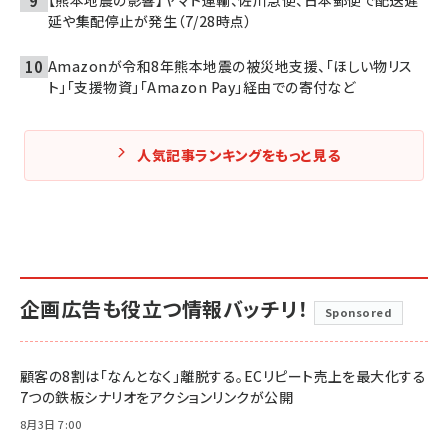
延や集配停止が発生（7/28時点）
Amazonが令和8年熊本地震の被災地支援、「ほしい物リス
ト」「支援物資」「Amazon Pay」経由での寄付など
人気記事ランキングをもっと見る
企画広告も役立つ情報バッチリ！
Sponsored
顧客の8割は「なんとなく」離脱する。ECリピート売上を最大化する
7つの鉄板シナリオをアクションリンクが公開
8月3日 7:00