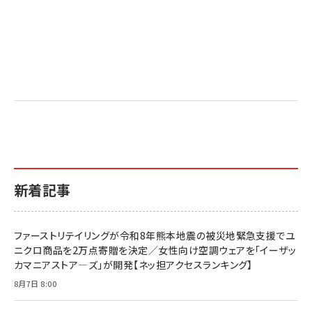
新着記事
ファーストリテイリングが令和8年熊本地震の被災地緊急支援でユ
ニクロ商品を2万点寄贈を決定／女性向け空調ウェアを「イーザッ
カマニアストア―ズ」が開発【ネッ担アクセスランキング】
8月7日 8:00