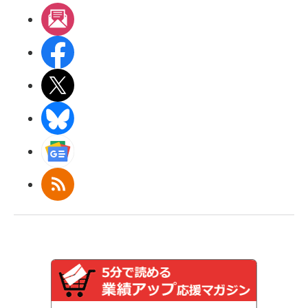
メルマガ
Facebook
X(エックス)
BlueSky
Googleニュース
RSS