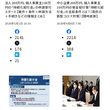
法人200万円、個人事業主100万
中小企業200万円、個人事業主
円の「持続化給付金」の申請受付
100万円の現金給付策「持続化給
スタート【要件＋条件＋申請方法
付金」の支給条件とは？［政府の
＋手続きなどの情報まとめ】
新型コロナ対策］【随時更新】
2020年5月1日 10:30
2020年4月8日 7:00
2141
2214
176
388
21