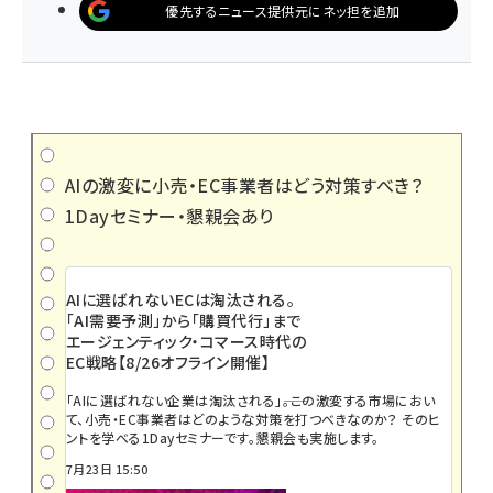
優先するニュース提供元にネッ担を追加
AIの激変に小売・EC事業者はどう対策すべき？
1Dayセミナー・懇親会あり
AIに選ばれないECは淘汰される。
「AI需要予測」から「購買代行」まで
エージェンティック・コマース時代の
EC戦略【8/26オフライン開催】
「AIに選ばれない企業は淘汰される」――。この激変する市場におい
て、小売・EC事業者はどのような対策を打つべきなのか？ そのヒ
ントを学べる1Dayセミナーです。懇親会も実施します。
7月23日 15:50