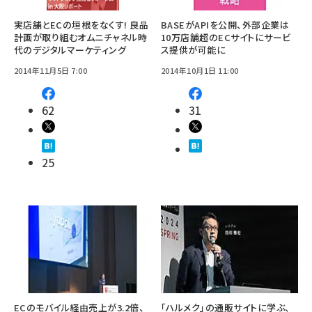
実店舗とECの垣根をなくす! 良品
BASEがAPIを公開、外部企業は
計画が取り組むオムニチャネル時
10万店舗超のECサイトにサービ
代のデジタルマーケティング
ス提供が可能に
2014年11月5日 7:00
2014年10月1日 11:00
62
31
25
ECのモバイル経由売上が3.2倍、
「ハルメク」の通販サイトに学ぶ、