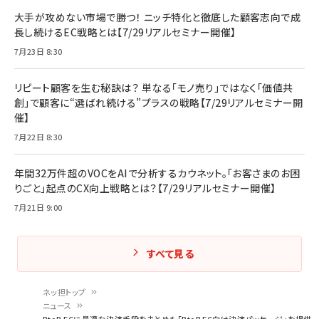
大手が攻めない市場で勝つ！ ニッチ特化と徹底した顧客志向で成
長し続けるEC戦略とは【7/29リアルセミナー開催】
7月23日 8:30
リピート顧客を生む秘訣は？ 単なる「モノ売り」ではなく「価値共
創」で顧客に“選ばれ続ける”プラスの戦略【7/29リアルセミナー開
催】
7月22日 8:30
年間32万件超のVOCをAIで分析するカウネット。「お客さまのお困
りごと」起点のCX向上戦略とは？【7/29リアルセミナー開催】
7月21日 9:00
すべて見る
ネッ担トップ
ニュース