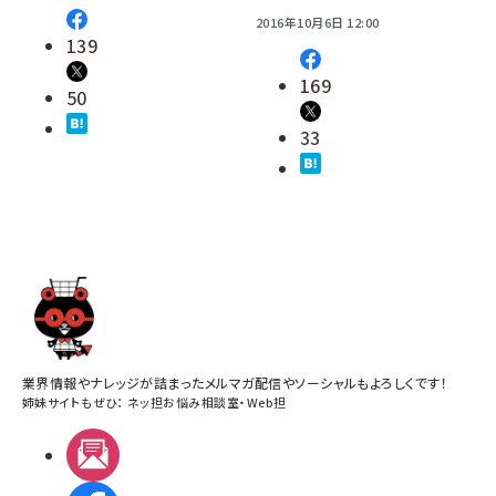
2016年10月6日 12:00
139
169
50
33
業界情報やナレッジが詰まったメルマガ配信やソーシャルもよろしくです！
姉妹サイトもぜひ：
ネッ担お悩み相談室
・
Web担
メルマガ