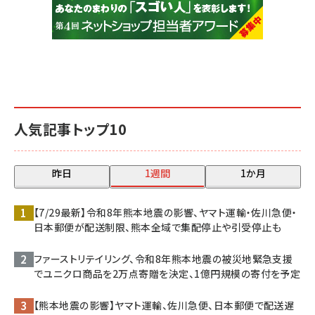
人気記事トップ10
昨日
1週間
1か月
【7/29最新】令和8年熊本地震の影響、ヤマト運輸・佐川急便・
日本郵便が配送制限、熊本全域で集配停止や引受停止も
ファーストリテイリング、令和8年熊本地震の被災地緊急支援
でユニクロ商品を2万点寄贈を決定、1億円規模の寄付を予定
【熊本地震の影響】ヤマト運輸、佐川急便、日本郵便で配送遅