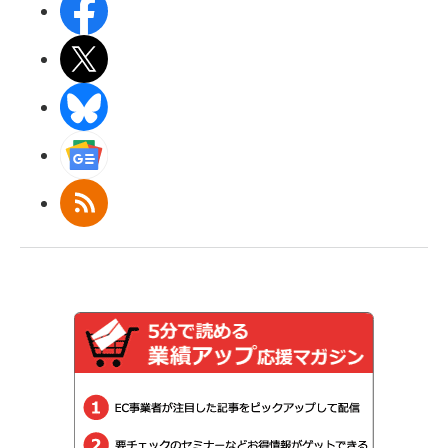
Facebook
X(エックス)
BlueSky
Googleニュース
RSS