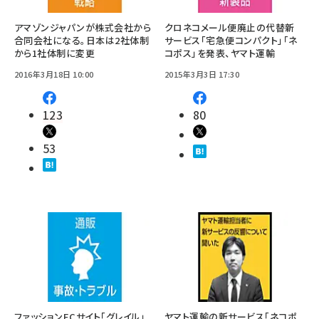
アマゾンジャパンが株式会社から
クロネコメール便廃止の代替新
合同会社になる。日本は2社体制
サービス「宅急便コンパクト」「ネ
から1社体制に変更
コポス」を発表、ヤマト運輸
2016年3月18日 10:00
2015年3月3日 17:30
123
80
53
ファッションECサイト「グレイル」
ヤマト運輸の新サービス「ネコポ