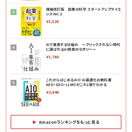
増補改訂版 起業の科学 スタートアップサイエ
ンスVer.2
￥3,520
AIで集客する仕組み ～クリックされない時代
に選ばれるAI検索のセオリー～
￥1,760
これからはじめるAIO AI最適化の教科書
AEO・GEO・LLMOがこれ1冊でわかる
￥2,640
Amazonランキングをもっと見る