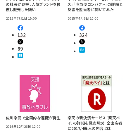
の社長が逮捕、人気ブランドを模
ス」「宅急便コンパクト」の詳細と
倣し販売した疑い
反響を担当者に聞いてみた
2015年7月1日 15:00
2015年4月6日 10:00
132
324
89
佐川急便で全国的な遅配が発生
楽天の新決済サービス「楽天ペ
イ」の詳細を徹底解説! 全出店者
2016年12月26日 12:00
に2017/4導入の内容とは