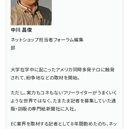
中川 昌俊
ネットショップ担当者フォーラム編集
部
大学在学中に起こったアメリカ同時多発テロに触発
されて、紛争地などの取材を開始。
ただし、実力もコネもないフリーライターがうまくいく
ような世界ではなく、たまたま記者を募集していた通
販・訪販の専門紙新聞社に入社。
EC業界を取材する記者として８年間勤めたのち、ネッ