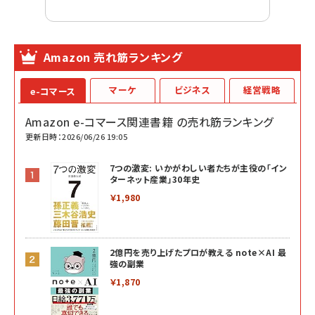
Amazon 売れ筋ランキング
マーケ
ビジネス
経営戦略
e-コマース
Amazon e-コマース関連書籍 の売れ筋ランキング
更新日時：2026/06/26 19:05
7つの激変: いかがわしい者たちが主役の「イン
ターネット産業」30年史
￥1,980
2億円を売り上げたプロが教える note×AI 最
強の副業
￥1,870