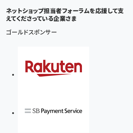
く
ネットショップ担当者フォーラムを応援して支
ず
えてくださっている企業さま
ゴールドスポンサー