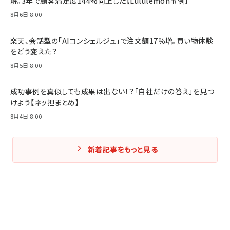
解。3年で顧客満足度144%向上した【Lululemon事例】
Amazonランキングをもっと見る
Amazonランキングをもっと見る
8月6日 8:00
Amazonランキングをもっと見る
楽天、会話型の「AIコンシェルジュ」で注文額17％増。買い物体験
をどう変えた？
8月5日 8:00
成功事例を真似しても成果は出ない！？「自社だけの答え」を見つ
けよう【ネッ担まとめ】
8月4日 8:00
新着記事をもっと見る