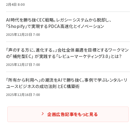
2月4日 8:00
AI時代を勝ち抜くEC戦略。レガシーシステムから脱却し、
「Shopify」で実現するPDCA高速化とイノベーション
2025年12月23日 7:00
「声のする方に、進化する。」会社全体最適を目標とするワークマン
の「補完型EC」 が実践する「レビューマーケティング3.0」とは？
2025年12月17日 7:00
「所有から利用へ」の潮流をAIで勝ち抜く。事例で学ぶレンタル・リ
ユースビジネスの成功法則とEC構築術
2025年12月16日 7:00
企画広告記事をもっと見る