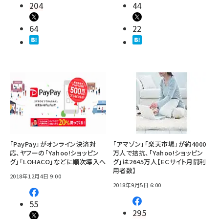
204
44
64
22
「PayPay」がオンライン決済対
「アマゾン」「楽天市場」が約4000
応、ヤフーの「Yahoo!ショッピン
万人で拮抗、「Yahoo!ショッピン
グ」「LOHACO」などに順次導入へ
グ」は2645万人【ECサイト月間利
用者数】
2018年12月4日 9:00
2018年9月5日 6:00
55
295