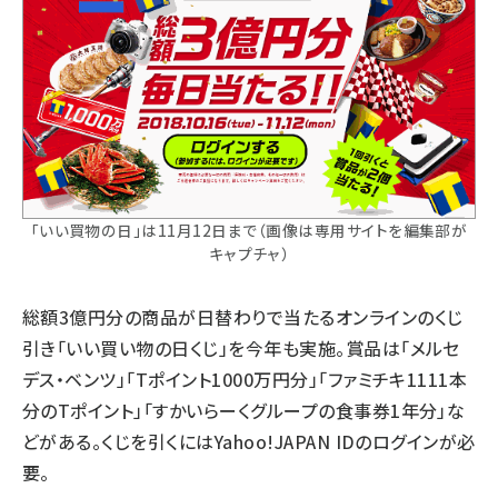
「いい買物の日」は11月12日まで（画像は専用サイトを編集部が
キャプチャ）
総額3億円分の商品が日替わりで当たるオンラインのくじ
引き「いい買い物の日くじ」を今年も実施。賞品は「メルセ
デス・ベンツ」「Tポイント1000万円分」「ファミチキ1111本
分のTポイント」「すかいらーくグループの食事券1年分」な
どがある。くじを引くにはYahoo!JAPAN IDのログインが必
要。