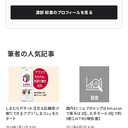
渡部 和章
のプロフィールを見る
筆者の人気記事
しまむらがネット注文＆店舗受け
国内ECシェアのトップはAmazon
取りできるアプリ「しまコレ」をス
で楽天は2位、大手モール3社で約
タート
5割【JETRO報告書】
2019年1月11日 9:00
2017年8月2日 6:00