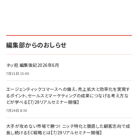
編集部からのおしらせ
ネッ担 編集後記2026年6月
7月31日 15:00
エージェンティックコマースへの備え、売上拡大と効率化を実現す
るポイント、セールスとマーケティングの成果につなげる考え方な
どが学べる【7/29リアルセミナー開催】
7月24日 8:30
大手が攻めない市場で勝つ！ ニッチ特化と徹底した顧客志向で成
長し続けるEC戦略とは【7/29リアルセミナー開催】