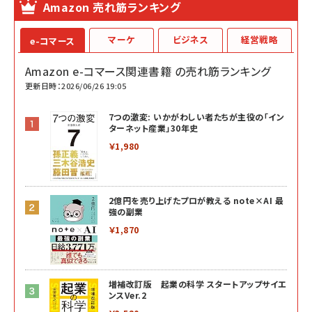
Amazon 売れ筋ランキング
マーケ
ビジネス
経営戦略
e-コマース
Amazon e-コマース関連書籍 の売れ筋ランキング
更新日時：2026/06/26 19:05
7つの激変: いかがわしい者たちが主役の「イン
ターネット産業」30年史
￥1,980
2億円を売り上げたプロが教える note×AI 最
強の副業
￥1,870
増補改訂版 起業の科学 スタートアップサイエ
ンスVer.2