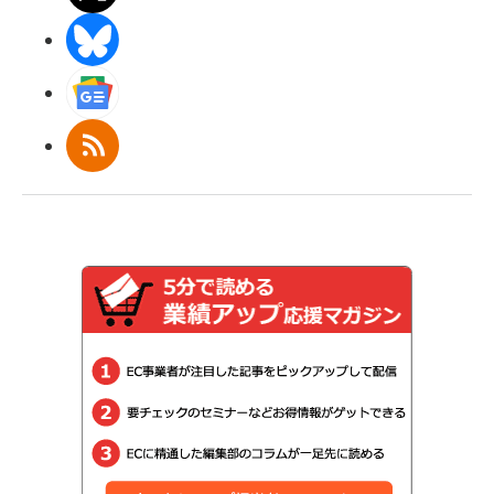
BlueSky
Googleニュース
RSS