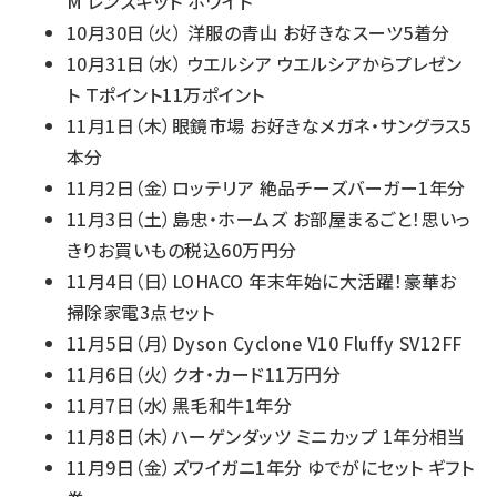
M レンズキット ホワイト
10月30日（火） 洋服の青山 お好きなスーツ5着分
10月31日（水） ウエルシア ウエルシアからプレゼン
ト Ｔポイント11万ポイント
11月1日（木）眼鏡市場 お好きなメガネ・サングラス5
本分
11月2日（金）ロッテリア 絶品チーズバーガー1年分
11月3日（土）島忠・ホームズ お部屋まるごと！思いっ
きりお買いもの税込60万円分
11月4日（日）LOHACO 年末年始に大活躍！豪華お
掃除家電3点セット
11月5日（月）Dyson Cyclone V10 Fluffy SV12FF
11月6日（火）クオ・カード11万円分
11月7日（水）黒毛和牛1年分
11月8日（木）ハーゲンダッツ ミニカップ 1年分相当
11月9日（金）ズワイガニ1年分 ゆでがにセット ギフト