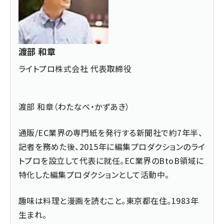
渡部 和章
ライトプロ株式会社 代表取締役
渡部 和章（わたなべ・かずあき）
通販/EC業界の専門紙を発行する新聞社で約7年半、
記者を務めた後、2015年に編集プロダクションのライ
トプロを設立して代表に就任。EC業界のBtoB領域に
特化した編集プロダクションとして活動中。
趣味は料理と漫画を読むこと。東京都在住。1983年
生まれ。