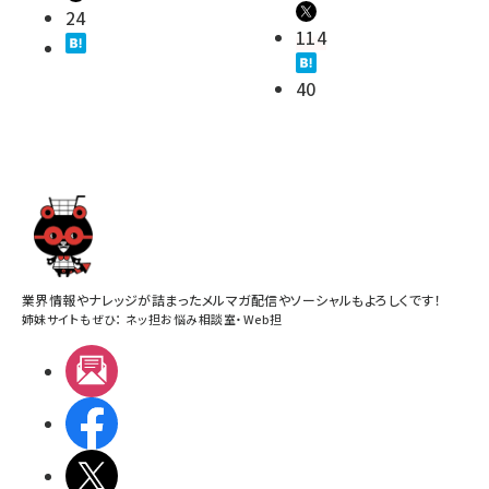
24
114
40
業界情報やナレッジが詰まったメルマガ配信やソーシャルもよろしくです！
姉妹サイトもぜひ：
ネッ担お悩み相談室
・
Web担
メルマガ
Facebook
X(エックス)