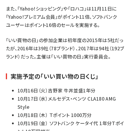
また、「Yahoo!ショッピング」や「ロハコ」は11月11日に
「Yahoo!プレミアム会員」がポイント11倍、ソフトバンク
ユーザーはポイント16倍のセールを実施する。
「いい買物の日」の参加企業は初年度の2015年は5社だっ
たが、2016年は39社（78ブランド）、2017年は94社（192ブ
ランド）だった。主催は「いい買物の日」実行委員会。
実施予定の「いい買い物の日くじ」
10月16日（火）吉野家 牛丼並盛1年分
10月17日（水）メルセデス・ベンツ CLA180 AMG
Style
10月18日（木） Ｔポイント 1000万分
10月19日（金） ソフトバンク ケータイ代 1年分Ｔポイ