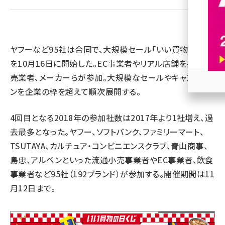
revico (744)
ヤフーなど95社は合同で、大規模セール「いい買物の日」
を10月16日に開始した。EC事業者やリアル店舗を持つ小
売業者、メーカーらが参加。大規模なセールやキャンペー
ンを企業の枠を超えて順次展開する。
参加
4回目となる2018年の参加社数は2017年より1社増え、過
去最多となった。ヤフー、ソフトバンク、ファミリーマート、
TSUTAYA、カルチュア・コンビニエンスクラブ、青山商事、
島忠、アルペンといった流通小売事業者やEC事業者、飲食
事業者など95社（192ブランド）が参加する。開催期間は11
月12日まで。