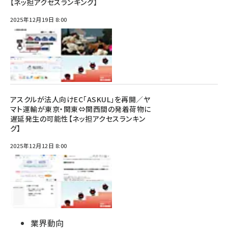
【ネッ担アクセスランキング】
2025年12月19日 8:00
アスクルが法人向けEC「ASKUL」を再開／ヤ
マト運輸が東京・関東⇔関西間の発着荷物に
遅延発生の可能性【ネッ担アクセスランキン
グ】
2025年12月12日 8:00
業界動向