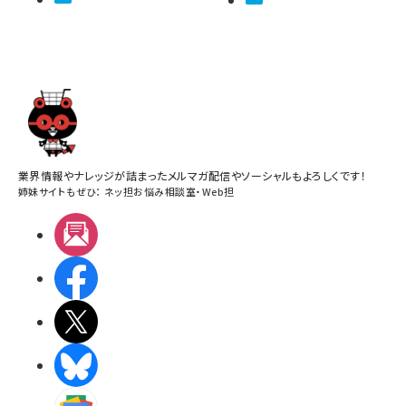
業界情報やナレッジが詰まったメルマガ配信やソーシャルもよろしくです！
姉妹サイトもぜひ：
ネッ担お悩み相談室
・
Web担
メルマガ
Facebook
X(エックス)
BlueSky