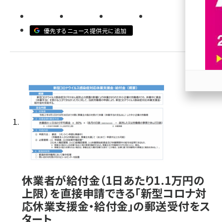
revico (737)
優先するニュース提供元に追加
参加
休業者が給付金（1日あたり1.1万円の
上限）を直接申請できる「新型コロナ対
応休業支援金・給付金」の郵送受付をス
タート