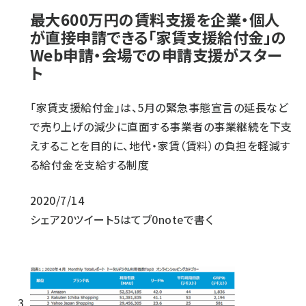
最大600万円の賃料支援を企業・個人
が直接申請できる「家賃支援給付金」の
Web申請・会場での申請支援がスター
ト
「家賃支援給付金」は、5月の緊急事態宣言の延長など
で売り上げの減少に直面する事業者の事業継続を下支
えすることを目的に、地代・家賃（賃料）の負担を軽減す
る給付金を支給する制度
2020/7/14
シェア
20
ツイート
5
はてブ
0
noteで書く