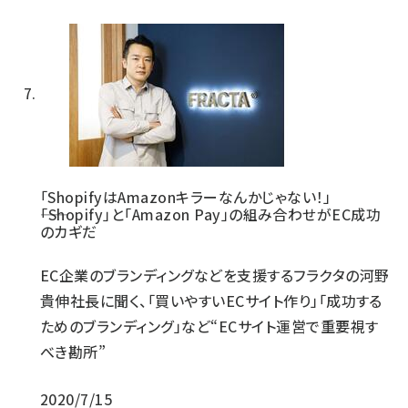
「ShopifyはAmazonキラーなんかじゃない！」
――「Shopify」と「Amazon Pay」の組み合わせがEC成功
のカギだ
EC企業のブランディングなどを支援するフラクタの河野
貴伸社長に聞く、「買いやすいECサイト作り」「成功する
ためのブランディング」など“ECサイト運営で重要視す
べき勘所”
2020/7/15