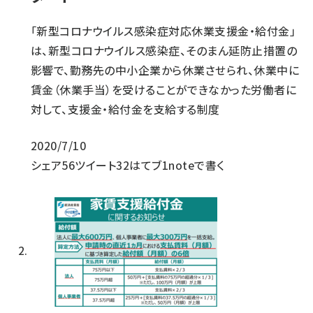
「新型コロナウイルス感染症対応休業支援金・給付金」
は、新型コロナウイルス感染症、そのまん延防止措置の
影響で、勤務先の中小企業から休業させられ、休業中に
賃金（休業手当）を受けることができなかった労働者に
対して、支援金・給付金を支給する制度
2020/7/10
シェア
56
ツイート
32
はてブ
1
noteで書く