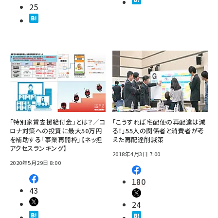
25
「特別家賃支援給付金」とは？／コ
「こうすれば宅配便の再配達は減
ロナ対策への投資に最大50万円
る！」55人の関係者と消費者が考
を補助する「事業再開枠」【ネッ担
えた再配達削減策
アクセスランキング】
2018年4月3日 7:00
2020年5月29日 8:00
180
43
24