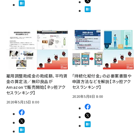
雇用調整助成金の助成額、平均賃
「持続化給付金」の必要案書類や
金の算定法／無印良品が
申請方法などを解説【ネッ担アク
Amazonで販売開始【ネッ担アク
セスランキング】
セスランキング】
2020年5月8日 8:00
2020年5月15日 8:00