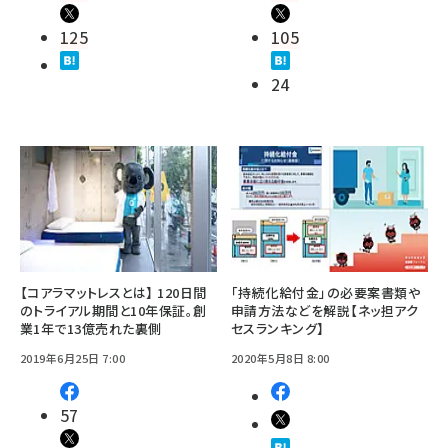
125
105
24
【コアラマットレスとは】 120日間
「持続化給付金」の必要案書類や
のトライアル期間と10年保証。創
申請方法などを解説【ネッ担アク
業1年で13億売れた裏側
セスランキング】
2019年6月25日 7:00
2020年5月8日 8:00
57