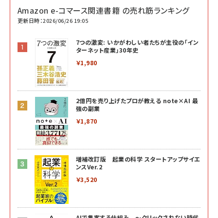
Amazon e-コマース関連書籍 の売れ筋ランキング
更新日時：2026/06/26 19:05
7つの激変: いかがわしい者たちが主役の「イン
ターネット産業」30年史
￥1,980
2億円を売り上げたプロが教える note×AI 最
強の副業
￥1,870
増補改訂版 起業の科学 スタートアップサイエ
ンスVer.2
￥3,520
AIで集客する仕組み ～クリックされない時代