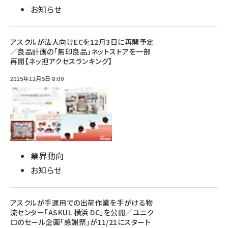
お知らせ
アスクルが法人向けECを12月3日に再開予定
／良品計画の「無印良品」ネットストアを一部
再開【ネッ担アクセスランキング】
2025年12月5日 8:00
業界動向
お知らせ
アスクルが手運用での出荷作業を手がける物
流センター「ASKUL 横浜 DC」を公開／ユニク
ロのセール企画「感謝祭」が11/21にスタート