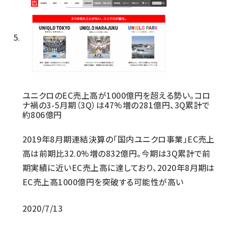
ユニクロのEC売上高が1000億円を超える勢い。コロ
ナ禍の3-5月期（3Q）は47%増の281億円、3Q累計で
約806億円
2019年8月期連結決算の「国内ユニクロ事業」EC売上
高は前期比32.0%増の832億円。今期は3Q累計で前
期実績に近いEC売上高に達しており、2020年8月期は
EC売上高1000億円を突破する可能性が高い
2020/7/13