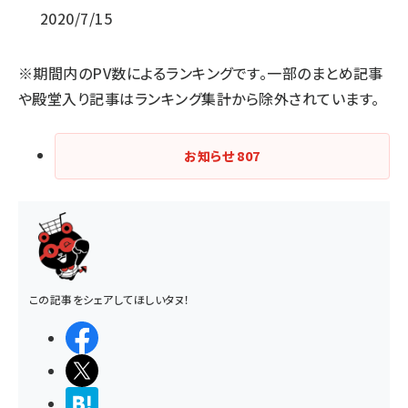
2020/7/15
※期間内のPV数によるランキングです。一部のまとめ記事
や殿堂入り記事はランキング集計から除外されています。
お知らせ
807
この記事をシェアしてほしいタヌ！
シェアする
ポストする
>ブクマする