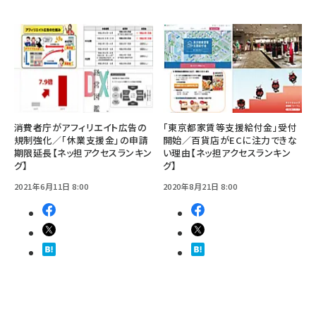
消費者庁がアフィリエイト広告の
「東京都家賃等支援給付金」受付
規制強化／「休業支援金」の申請
開始／百貨店がECに注力できな
期限延長【ネッ担アクセスランキン
い理由【ネッ担アクセスランキン
グ】
グ】
2021年6月11日 8:00
2020年8月21日 8:00