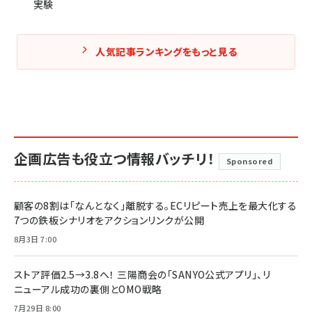
実験
人気記事ランキングをもっと見る
企画広告も役立つ情報バッチリ！
Sponsored
顧客の8割は「なんとなく」離脱する。ECリピート売上を最大化する
7つの鉄板シナリオをアクションリンクが公開
8月3日 7:00
ストア評価2.5→3.8へ！ 三陽商会の「SANYO公式アプリ」、リ
ニューアル成功の裏側とOMO戦略
7月29日 8:00