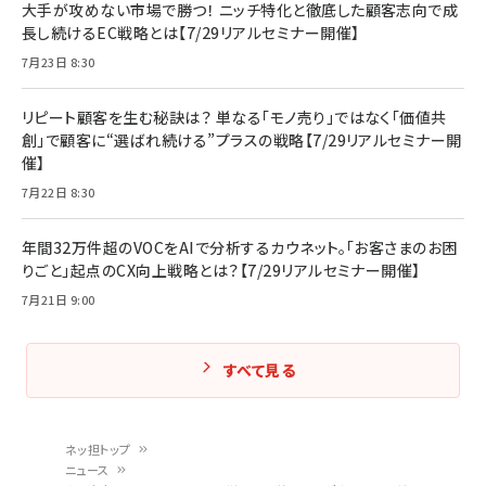
大手が攻めない市場で勝つ！ ニッチ特化と徹底した顧客志向で成
長し続けるEC戦略とは【7/29リアルセミナー開催】
7月23日 8:30
リピート顧客を生む秘訣は？ 単なる「モノ売り」ではなく「価値共
創」で顧客に“選ばれ続ける”プラスの戦略【7/29リアルセミナー開
催】
7月22日 8:30
年間32万件超のVOCをAIで分析するカウネット。「お客さまのお困
りごと」起点のCX向上戦略とは？【7/29リアルセミナー開催】
7月21日 9:00
すべて見る
ネッ担トップ
ニュース