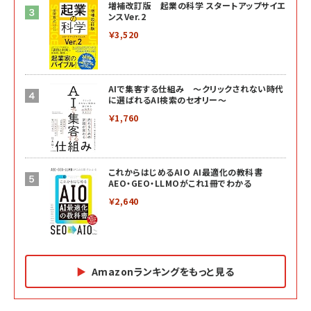
増補改訂版 起業の科学 スタートアップサイエ
ンスVer.2
￥3,520
AIで集客する仕組み ～クリックされない時代
に選ばれるAI検索のセオリー～
￥1,760
これからはじめるAIO AI最適化の教科書
AEO・GEO・LLMOがこれ1冊でわかる
￥2,640
Amazonランキングをもっと見る