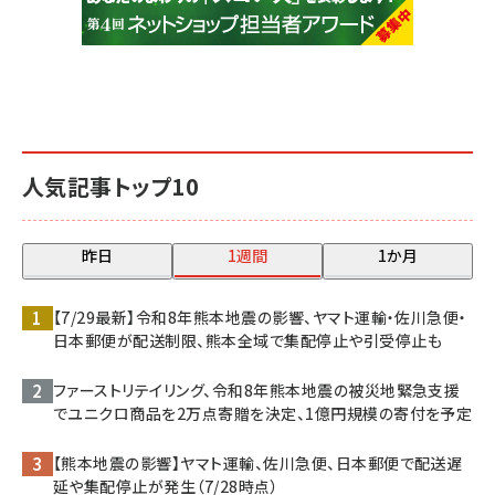
人気記事トップ10
昨日
1週間
1か月
【7/29最新】令和8年熊本地震の影響、ヤマト運輸・佐川急便・
日本郵便が配送制限、熊本全域で集配停止や引受停止も
ファーストリテイリング、令和8年熊本地震の被災地緊急支援
でユニクロ商品を2万点寄贈を決定、1億円規模の寄付を予定
【熊本地震の影響】ヤマト運輸、佐川急便、日本郵便で配送遅
延や集配停止が発生（7/28時点）