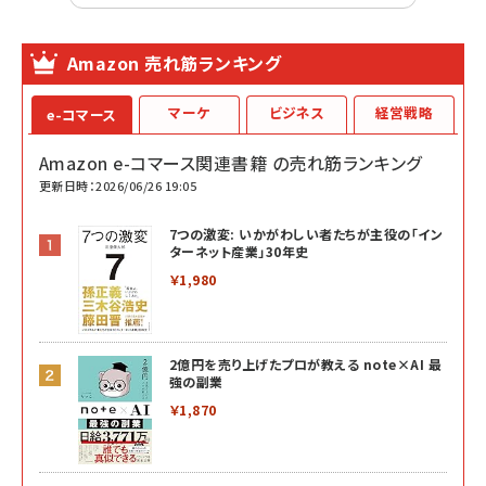
Amazon 売れ筋ランキング
マーケ
ビジネス
経営戦略
e-コマース
Amazon e-コマース関連書籍 の売れ筋ランキング
更新日時：2026/06/26 19:05
7つの激変: いかがわしい者たちが主役の「イン
ターネット産業」30年史
￥1,980
2億円を売り上げたプロが教える note×AI 最
強の副業
￥1,870