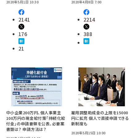
2020年5月1日 10:30
2020年4月8日 7:00
2141
2214
176
388
21
中小企業200万円、個人事業主
雇用調整助成金の上限を15000
100万円の現金給付策「持続化給
円に拡充 個人で直接申請できる
付金」の申請要領を公表、必要案
新制度も
書類は？ 申請方法は？
2020年5月15日 10:00