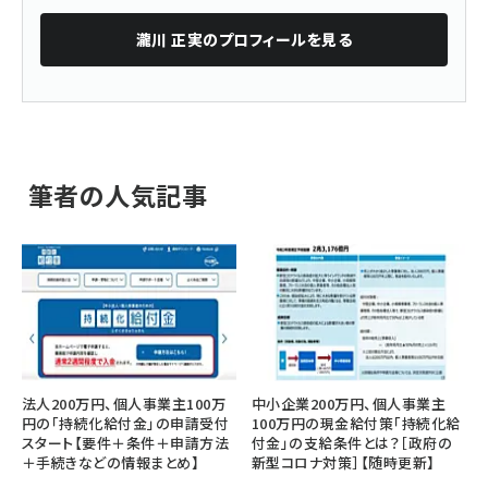
瀧川 正実
のプロフィールを見る
筆者の人気記事
法人200万円、個人事業主100万
中小企業200万円、個人事業主
円の「持続化給付金」の申請受付
100万円の現金給付策「持続化給
スタート【要件＋条件＋申請方法
付金」の支給条件とは？［政府の
＋手続きなどの情報まとめ】
新型コロナ対策］【随時更新】