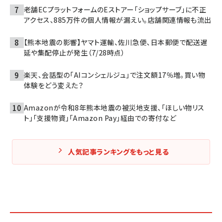
老舗ECプラットフォームのEストアー「ショップサーブ」に不正
アクセス、885万件の個人情報が漏えい。店舗関連情報も流出
【熊本地震の影響】ヤマト運輸、佐川急便、日本郵便で配送遅
延や集配停止が発生（7/28時点）
楽天、会話型の「AIコンシェルジュ」で注文額17％増。買い物
体験をどう変えた？
Amazonが令和8年熊本地震の被災地支援、「ほしい物リス
ト」「支援物資」「Amazon Pay」経由での寄付など
人気記事ランキングをもっと見る