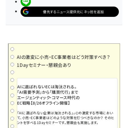
LINEで送る
優先するニュース提供元にネッ担を追加
AIの激変に小売・EC事業者はどう対策すべき？
1Dayセミナー・懇親会あり
AIに選ばれないECは淘汰される。
「AI需要予測」から「購買代行」まで
エージェンティック・コマース時代の
EC戦略【8/26オフライン開催】
「AIに選ばれない企業は淘汰される」――。この激変する市場におい
て、小売・EC事業者はどのような対策を打つべきなのか？ そのヒ
ントを学べる1Dayセミナーです。懇親会も実施します。