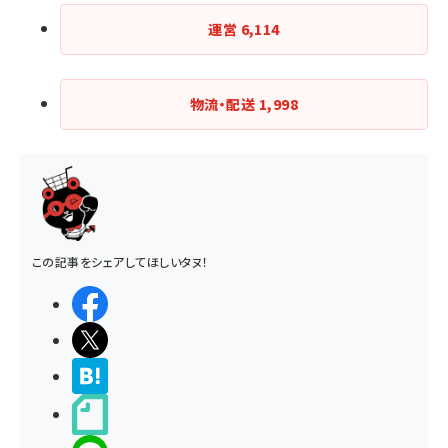
運営
6,114
物流・配送
1,998
この記事をシェアしてほしいタヌ！
シェアする
ポストする
>ブクマする
noteで書く