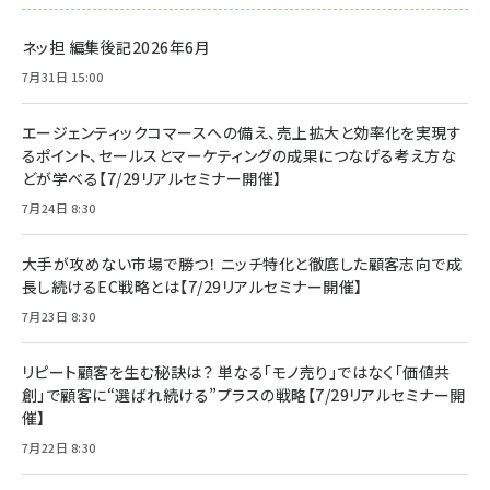
ネッ担 編集後記2026年6月
7月31日 15:00
エージェンティックコマースへの備え、売上拡大と効率化を実現す
るポイント、セールスとマーケティングの成果につなげる考え方な
どが学べる【7/29リアルセミナー開催】
7月24日 8:30
大手が攻めない市場で勝つ！ ニッチ特化と徹底した顧客志向で成
長し続けるEC戦略とは【7/29リアルセミナー開催】
7月23日 8:30
リピート顧客を生む秘訣は？ 単なる「モノ売り」ではなく「価値共
創」で顧客に“選ばれ続ける”プラスの戦略【7/29リアルセミナー開
催】
7月22日 8:30