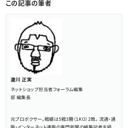
この記事の筆者
瀧川 正実
ネットショップ担当者フォーラム編集
部 編集長
元プロボクサー。戦績は5戦3勝（1KO）2敗。 流通・通
販・インターネット通販の専門新聞の編集記者を経