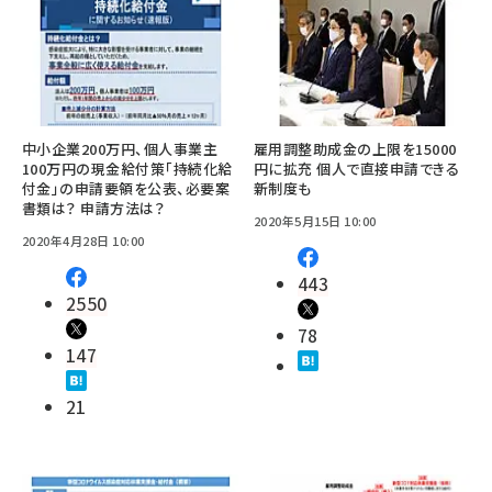
中小企業200万円、個人事業主
雇用調整助成金の上限を15000
100万円の現金給付策「持続化給
円に拡充 個人で直接申請できる
付金」の申請要領を公表、必要案
新制度も
書類は？ 申請方法は？
2020年5月15日 10:00
2020年4月28日 10:00
443
2550
78
147
21