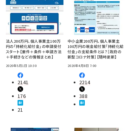
法人200万円、個人事業主100万
中小企業200万円、個人事業主
円の「持続化給付金」の申請受付
100万円の現金給付策「持続化給
スタート【要件＋条件＋申請方法
付金」の支給条件とは？［政府の
＋手続きなどの情報まとめ】
新型コロナ対策］【随時更新】
2020年5月1日 10:30
2020年4月8日 7:00
2141
2214
176
388
21