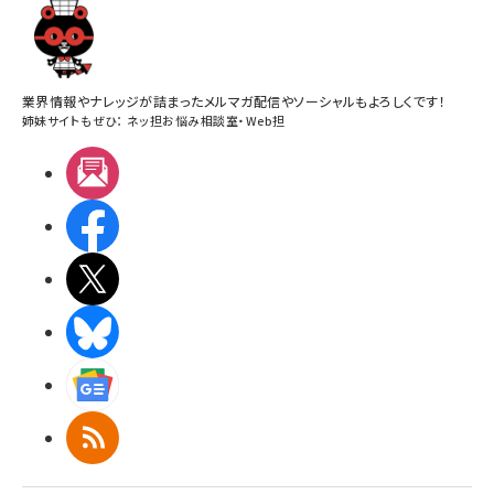
業界情報やナレッジが詰まったメルマガ配信やソーシャルもよろしくです！
姉妹サイトもぜひ：
ネッ担お悩み相談室
・
Web担
メルマガ
Facebook
X(エックス)
BlueSky
Googleニュース
RSS