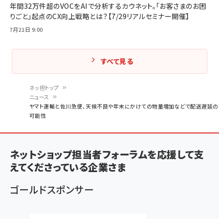
年間32万件超のVOCをAIで分析するカウネット。「お客さまのお困
りごと」起点のCX向上戦略とは？【7/29リアルセミナー開催】
7月21日 9:00
すべて見る
ネッ担トップ
ニュース
パ
ヤマト運輸と佐川急便、天候不良や年末にかけての物量増加などで配送遅延の
可能性
ン
く
ず
ネットショップ担当者フォーラムを応援して支
えてくださっている企業さま
ゴールドスポンサー