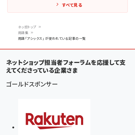
すべて見る
ネッ担トップ
用語集
パ
用語「アシックス」 が使われている記事の一覧
ン
く
ネットショップ担当者フォーラムを応援して支
ず
えてくださっている企業さま
ゴールドスポンサー