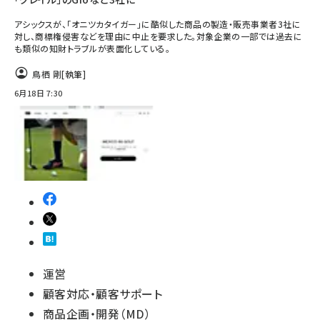
アシックスが、「オニツカタイガー」に酷似した商品の製造・販売事業者3社に
対し、商標権侵害などを理由に中止を要求した。対象企業の一部では過去に
も類似の知財トラブルが表面化している。
鳥栖 剛
[執筆]
6月18日 7:30
運営
顧客対応・顧客サポート
商品企画・開発（MD）