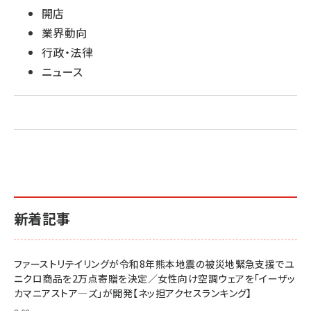
開店
業界動向
行政・法律
ニュース
新着記事
ファーストリテイリングが令和8年熊本地震の被災地緊急支援でユ
ニクロ商品を2万点寄贈を決定／女性向け空調ウェアを「イーザッ
カマニアストア―ズ」が開発【ネッ担アクセスランキング】