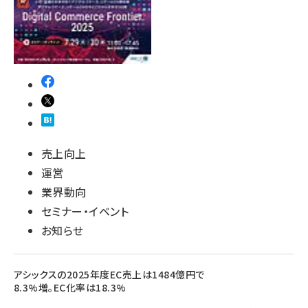
売上向上
運営
業界動向
セミナー・イベント
お知らせ
アシックスの2025年度EC売上は1484億円で
8.3%増。EC化率は18.3%