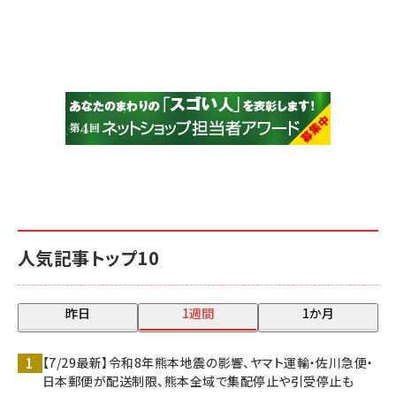
人気記事トップ10
昨日
1週間
1か月
【7/29最新】令和8年熊本地震の影響、ヤマト運輸・佐川急便・
日本郵便が配送制限、熊本全域で集配停止や引受停止も