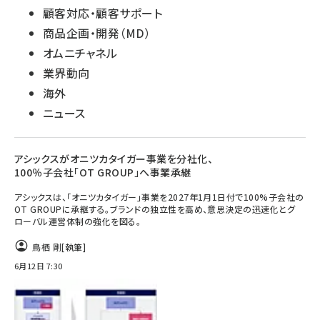
顧客対応・顧客サポート
商品企画・開発（MD）
オムニチャネル
業界動向
海外
ニュース
アシックスがオニツカタイガー事業を分社化、
100％子会社「OT GROUP」へ事業承継
アシックスは、「オニツカタイガー」事業を2027年1月1日付で100%子会社の
OT GROUPに承継する。ブランドの独立性を高め、意思決定の迅速化とグ
ローバル運営体制の強化を図る。
鳥栖 剛
[執筆]
6月12日 7:30