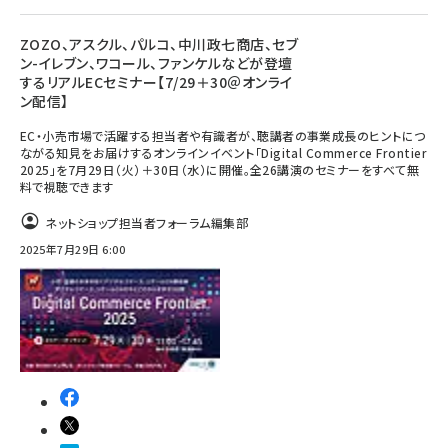
ZOZO、アスクル、パルコ、中川政七商店、セブ
ン-イレブン、ワコール、ファンケルなどが登壇
するリアルECセミナー【7/29＋30＠オンライ
ン配信】
EC・小売市場で活躍する担当者や有識者が、聴講者の事業成長のヒントにつ
ながる知見をお届けするオンラインイベント「Digital Commerce Frontier
2025」を7月29日（火）＋30日（水）に開催。全26講演のセミナーをすべて無
料で視聴できます
ネットショップ担当者フォーラム編集部
2025年7月29日 6:00