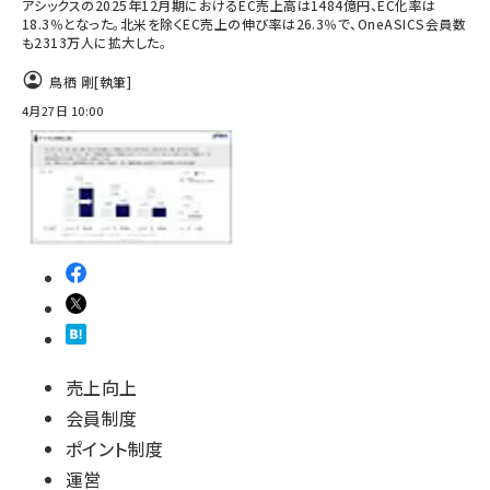
アシックスの2025年12月期におけるEC売上高は1484億円、EC化率は
18.3％となった。北米を除くEC売上の伸び率は26.3％で、OneASICS会員数
も2313万人に拡大した。
鳥栖 剛
[執筆]
4月27日 10:00
売上向上
会員制度
ポイント制度
運営