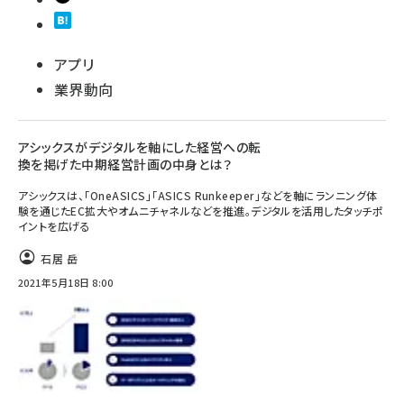
アプリ
業界動向
アシックスがデジタルを軸にした経営への転
換を掲げた中期経営計画の中身とは？
アシックスは、「OneASICS」「ASICS Runkeeper」などを軸にランニング体
験を通じたEC拡大やオムニチャネルなどを推進。デジタルを活用したタッチポ
イントを広げる
石居 岳
2021年5月18日 8:00