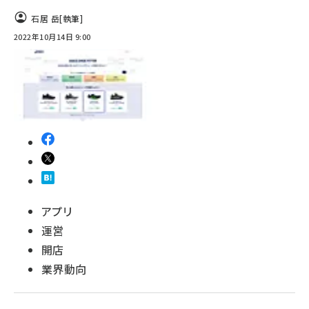
石居 岳
[執筆]
2022年10月14日 9:00
アプリ
運営
開店
業界動向