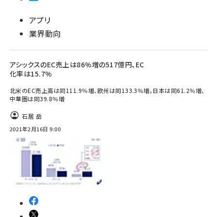
アプリ
業界動向
アシックスのEC売上は86%増の517億円、EC
化率は15.7%
北米のEC売上高は同111.9％増、欧州は同133.3％増。日本は同61.2％増、
中華圏は同39.8％増
石居 岳
2021年2月16日 9:00