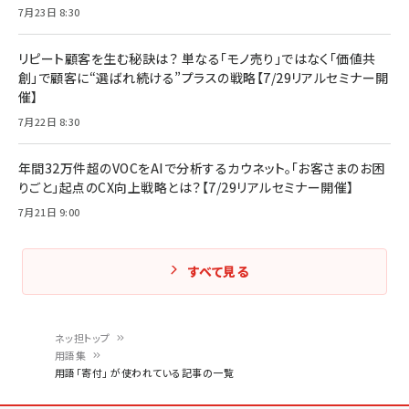
7月23日 8:30
リピート顧客を生む秘訣は？ 単なる「モノ売り」ではなく「価値共
創」で顧客に“選ばれ続ける”プラスの戦略【7/29リアルセミナー開
催】
7月22日 8:30
年間32万件超のVOCをAIで分析するカウネット。「お客さまのお困
りごと」起点のCX向上戦略とは？【7/29リアルセミナー開催】
7月21日 9:00
すべて見る
ネッ担トップ
用語集
パ
用語「寄付」 が使われている記事の一覧
ン