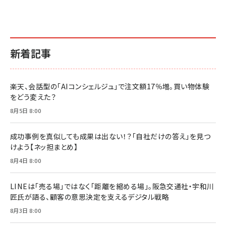
新着記事
楽天、会話型の「AIコンシェルジュ」で注文額17％増。買い物体験
をどう変えた？
8月5日 8:00
成功事例を真似しても成果は出ない！？「自社だけの答え」を見つ
けよう【ネッ担まとめ】
8月4日 8:00
LINEは「売る場」ではなく「距離を縮める場」。阪急交通社・宇和川
匠氏が語る、顧客の意思決定を支えるデジタル戦略
8月3日 8:00