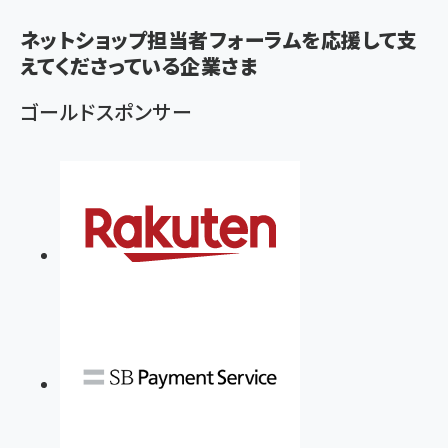
く
ネットショップ担当者フォーラムを応援して支
ず
えてくださっている企業さま
ゴールドスポンサー