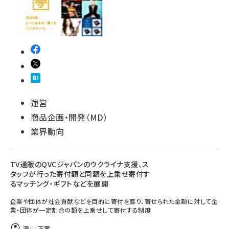
運営
商品企画・開発（MD）
業界動向
TV通販のQVCジャパンのウクライナ支援、ス
タッフが行った寄付額と同額を上乗せ寄付す
るマッチング・ギフトなどを展開
企業や団体が社会貢献などを目的に寄付を募り、寄せられた金額に対して企
業・団体が一定割合の額を上乗せして寄付する制度
瀧川 正実