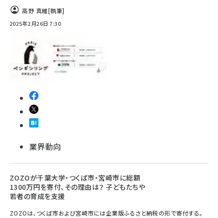
高野 真維
[執筆]
2025年2月26日 7:30
業界動向
ZOZOが千葉大学・つくば市・宮崎市に総額
1300万円を寄付、その理由は？ 子どもたちや
若者の育成を支援
ZOZOは、つくば市および宮崎市には企業版ふるさと納税の形で寄付する。