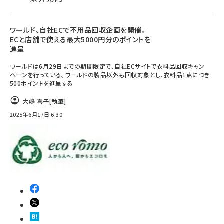
ワールド、自社ECで不用品回収企画を開催。
ECと店舗で使える最大5000円分のポイントを
進呈
ワールドは6月29日までの期間限定で、自社ECサイトで衣料品回収キャン
ペーンを行っている。ワールドの製品以外も回収対象とし、衣料品1点につき
500ポイントを進呈する
大嶋 喜子
[執筆]
2025年6月17日 6:30