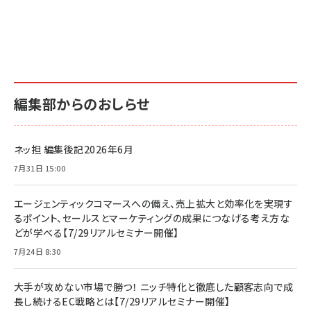
編集部からのおしらせ
ネッ担 編集後記2026年6月
7月31日 15:00
エージェンティックコマースへの備え、売上拡大と効率化を実現す
るポイント、セールスとマーケティングの成果につなげる考え方な
どが学べる【7/29リアルセミナー開催】
7月24日 8:30
大手が攻めない市場で勝つ！ ニッチ特化と徹底した顧客志向で成
長し続けるEC戦略とは【7/29リアルセミナー開催】