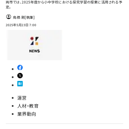
両市では、2025年度​​か​​ら​​小中学校における探究学習の授業に活用される予
定。
鳥栖 剛
[執筆]
2025年5月23日 7:00
運営
人材・教育
業界動向