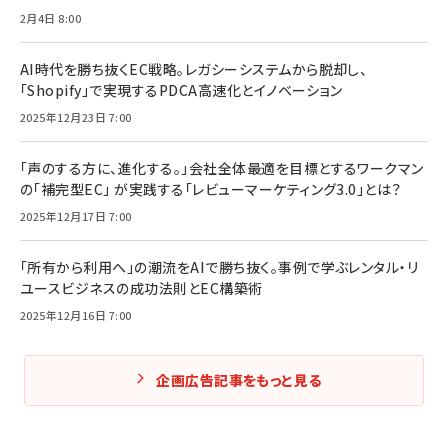
2月4日 8:00
AI時代を勝ち抜くEC戦略。レガシーシステムから脱却し、
「Shopify」で実現するPDCA高速化とイノベーション
2025年12月23日 7:00
「声のする方に、進化する。」会社全体最適を目標とするワークマン
の「補完型EC」 が実践する「レビューマーケティング3.0」とは？
2025年12月17日 7:00
「所有から利用へ」の潮流をAIで勝ち抜く。事例で学ぶレンタル・リ
ユースビジネスの成功法則とEC構築術
2025年12月16日 7:00
企画広告記事をもっと見る