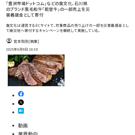
「豊洲市場ドットコム」などの食文化、石川県
のブランド黒毛和牛「能登牛」の一部売上を災
害義援金として寄付
食文化は運営するECサイトで、対象商品の売り上げの一部を災害義援金とし
て被災地へ寄付するキャンペーンを継続して実施している。
宮本和弥
[執筆]
2025年6月9日 10:30
動画
業界動向