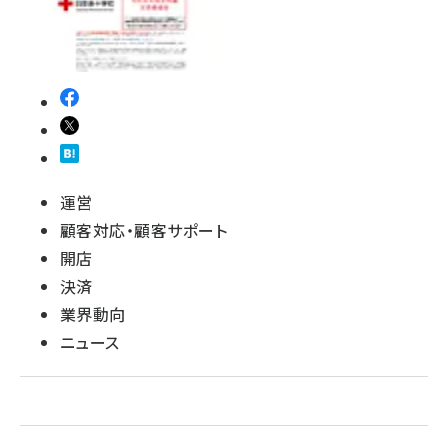
運営
顧客対応・顧客サポート
開店
決済
業界動向
ニュース