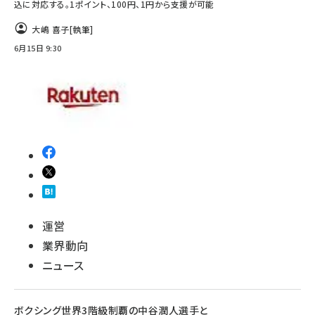
込に対応する。1ポイント、100円、1円から支援が可能
大嶋 喜子
[執筆]
6月15日 9:30
運営
業界動向
ニュース
ボクシング世界3階級制覇の中谷潤人選手と