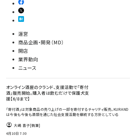
運営
商品企画・開発（MD）
開店
業界動向
ニュース
オンライン酒屋のクランド、支援活動で「寄付
酒」販売開始。購入者は飲むだけで保護犬支
援【6/8まで】
「寄付酒」は対象商品の売り上げの一部を寄付するチャリティ販売。KURAND
は今後も今後も酒類を通じた社会支援活動を継続する方針としている
大嶋 喜子
[執筆]
4月10日 7:30