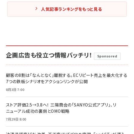
人気記事ランキングをもっと見る
企画広告も役立つ情報バッチリ！
Sponsored
顧客の8割は「なんとなく」離脱する。ECリピート売上を最大化する
7つの鉄板シナリオをアクションリンクが公開
8月3日 7:00
ストア評価2.5→3.8へ！ 三陽商会の「SANYO公式アプリ」、リ
ニューアル成功の裏側とOMO戦略
7月29日 8:00