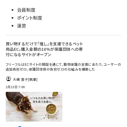
会員制度
ポイント制度
運営
買い物するだけで「推し」を支援できるペット
用品EC。購入金額の10%が保護団体への寄
付になるサイトがオープン
フリーフルはECサイトの開設を通じて、動物保護の支援にあたり、ユーザーの
追加負担ゼロ、保護団体側の負担ゼロの仕組みを構築した
大嶋 喜子
[執筆]
2月13日 7:00