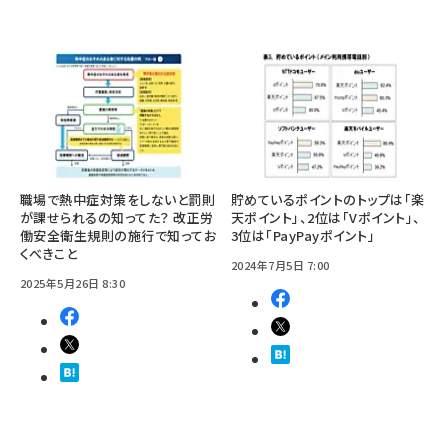
職場で熱中症対策をしないと罰則
貯めているポイントのトップは「楽
が課せられるの知ってた？ 改正労
天ポイント」、2位は「Vポイント」、
働安全衛生規則の施行で知ってお
3位は「PayPayポイント」
くべきこと
2024年7月5日 7:00
2025年5月26日 8:30