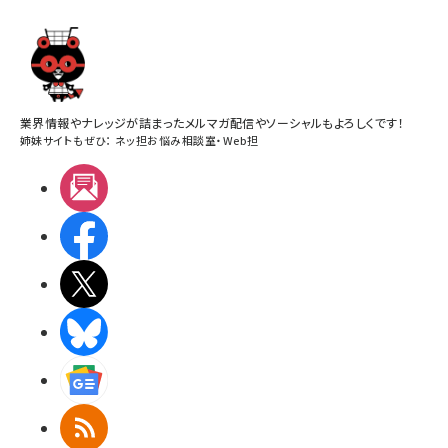
業界情報やナレッジが詰まったメルマガ配信やソーシャルもよろしくです！
姉妹サイトもぜひ：
ネッ担お悩み相談室
・
Web担
メルマガ
Facebook
X(エックス)
BlueSky
Googleニュース
RSS