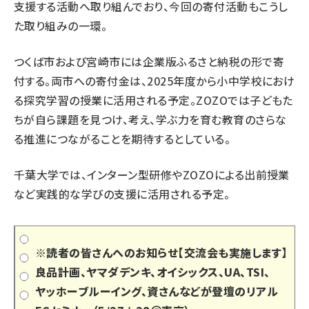
支援する活動へ取り組んでおり、今回の寄付活動もこうし
た取り組みの一環。
つくば市および宮崎市には企業版ふるさと納税の形で寄
付する。両市への寄付金は、2025年度から小中学校におけ
る探究学習の授業に活用される予定。ZOZOでは子どもた
ちが自ら課題を見つけ、考え、学ぶ力を育む教育のさらな
る推進につながることを期待するとしている。
千葉大学では、インターン型研修やZOZOによる出前授業
など実践的な学びの支援に活用される予定。
※読者の皆さんへのお知らせ【交流会も実施します】
良品計画、ヤマダデンキ、オイシックス、UA、TSI、
ヤッホーブルーイング、資さんなどが登壇のリアル