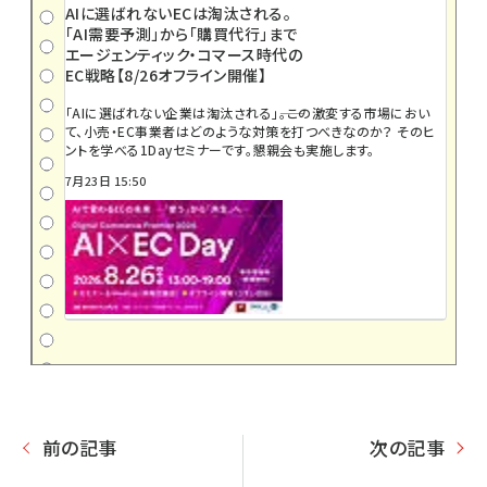
AIに選ばれないECは淘汰される。
「AI需要予測」から「購買代行」まで
エージェンティック・コマース時代の
EC戦略【8/26オフライン開催】
「AIに選ばれない企業は淘汰される」――。この激変する市場におい
て、小売・EC事業者はどのような対策を打つべきなのか？ そのヒ
ントを学べる1Dayセミナーです。懇親会も実施します。
7月23日 15:50
前の記事
次の記事