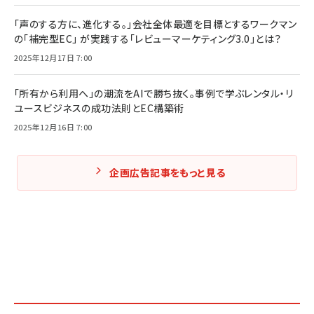
「声のする方に、進化する。」会社全体最適を目標とするワークマン
の「補完型EC」 が実践する「レビューマーケティング3.0」とは？
2025年12月17日 7:00
「所有から利用へ」の潮流をAIで勝ち抜く。事例で学ぶレンタル・リ
ユースビジネスの成功法則とEC構築術
2025年12月16日 7:00
企画広告記事をもっと見る