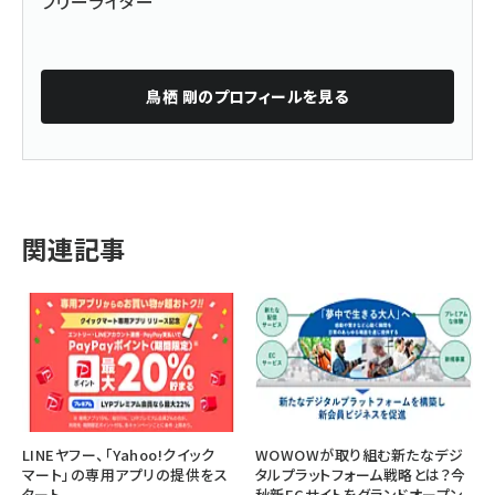
フリーライター
鳥栖 剛
のプロフィールを見る
関連記事
LINEヤフー、「Yahoo!クイック
WOWOWが取り組む新たなデジ
マート」の専用アプリの提供をス
タルプラットフォーム戦略とは？今
タート
秋新ECサイトをグランドオープン