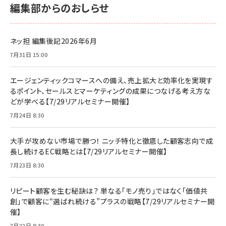
編集部からのおしらせ
ネッ担 編集後記2026年6月
7月31日 15:00
エージェンティックコマースへの備え、売上拡大と効率化を実現す
るポイント、セールスとマーケティングの成果につなげる考え方な
どが学べる【7/29リアルセミナー開催】
7月24日 8:30
大手が攻めない市場で勝つ！ ニッチ特化と徹底した顧客志向で成
長し続けるEC戦略とは【7/29リアルセミナー開催】
7月23日 8:30
リピート顧客を生む秘訣は？ 単なる「モノ売り」ではなく「価値共
創」で顧客に“選ばれ続ける”プラスの戦略【7/29リアルセミナー開
催】
7月22日 8:30