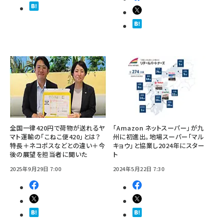
全国一律420円で荷物が送れるヤ
「Amazon ネットスーパー」が九
マト運輸の「こねこ便420」とは？
州に初進出。地場スーパー「マル
特長＋ネコポスなどとの違い＋今
キョウ」と協業し2024年にスター
後の展望を担当者に聞いた
ト
2025年9月29日 7:00
2024年5月22日 7:30