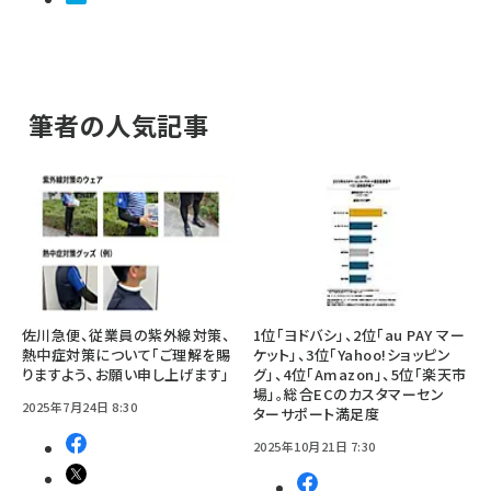
筆者の人気記事
佐川急便、従業員の紫外線対策、
1位「ヨドバシ」、2位「au PAY マー
熱中症対策について「ご理解を賜
ケット」、3位「Yahoo!ショッピン
りますよう、お願い申し上げます」
グ」、4位「Amazon」、5位「楽天市
場」。総合ECのカスタマーセン
2025年7月24日 8:30
ターサポート満足度
2025年10月21日 7:30