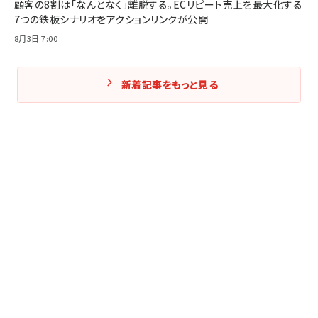
顧客の8割は「なんとなく」離脱する。ECリピート売上を最大化する
7つの鉄板シナリオをアクションリンクが公開
8月3日 7:00
新着記事をもっと見る