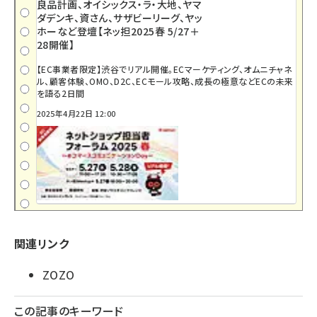
良品計画、オイシックス・ラ・大地、ヤマ
ダデンキ、資さん、サザビーリーグ、ヤッ
ホーなど登壇【ネッ担2025春 5/27＋
28開催】
【EC事業者限定】渋谷でリアル開催。ECマーケティング、オムニチャネ
ル、顧客体験、OMO、D2C、ECモール攻略、成長の極意などECの未来
を語る2日間
2025年4月22日 12:00
関連リンク
ZOZO
この記事のキーワード