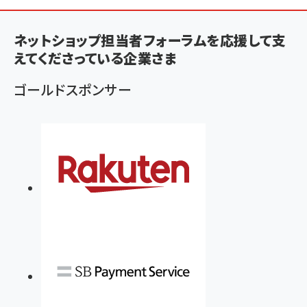
ン
く
ネットショップ担当者フォーラムを応援して支
ず
えてくださっている企業さま
ゴールドスポンサー