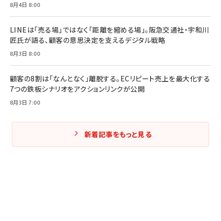
8月4日 8:00
LINEは「売る場」ではなく「距離を縮める場」。阪急交通社・宇和川
匠氏が語る、顧客の意思決定を支えるデジタル戦略
8月3日 8:00
顧客の8割は「なんとなく」離脱する。ECリピート売上を最大化する
7つの鉄板シナリオをアクションリンクが公開
8月3日 7:00
新着記事をもっと見る