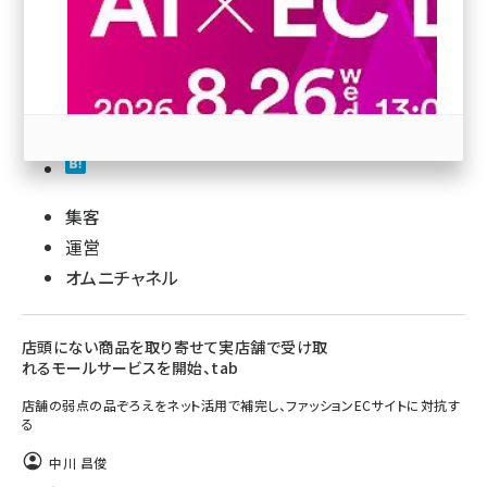
revico (739)
集客
参加登録はこちら↑
運営
オムニチャネル
店頭にない商品を取り寄せて実店舗で受け取
れるモールサービスを開始、tab
店舗の弱点の品ぞろえをネット活用で補完し、ファッションECサイトに対抗す
る
中川 昌俊