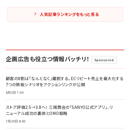
人気記事ランキングをもっと見る
企画広告も役立つ情報バッチリ！
Sponsored
顧客の8割は「なんとなく」離脱する。ECリピート売上を最大化する
7つの鉄板シナリオをアクションリンクが公開
8月3日 7:00
ストア評価2.5→3.8へ！ 三陽商会の「SANYO公式アプリ」、リ
ニューアル成功の裏側とOMO戦略
7月29日 8:00