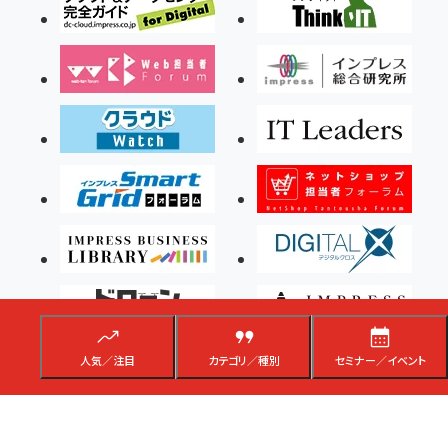
人気／注目
カテゴリ／種別
セミナー／イベント
Copyright ©2026 Impress Corporation, An impress Group Company. All rights
reserved.