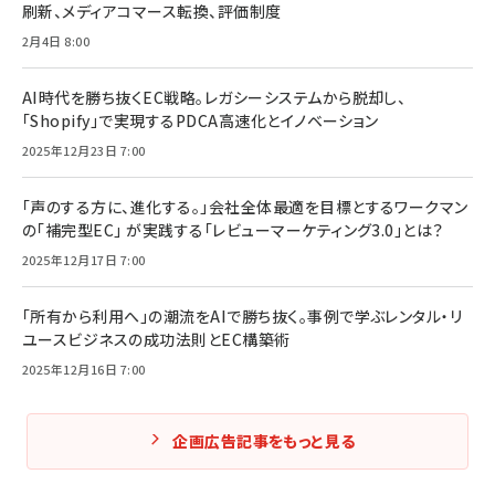
刷新、メディアコマース転換、評価制度
2月4日 8:00
AI時代を勝ち抜くEC戦略。レガシーシステムから脱却し、
「Shopify」で実現するPDCA高速化とイノベーション
2025年12月23日 7:00
「声のする方に、進化する。」会社全体最適を目標とするワークマン
の「補完型EC」 が実践する「レビューマーケティング3.0」とは？
2025年12月17日 7:00
「所有から利用へ」の潮流をAIで勝ち抜く。事例で学ぶレンタル・リ
ユースビジネスの成功法則とEC構築術
2025年12月16日 7:00
企画広告記事をもっと見る