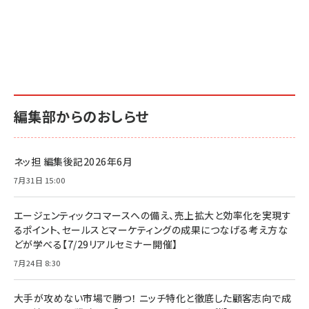
編集部からのおしらせ
ネッ担 編集後記2026年6月
7月31日 15:00
エージェンティックコマースへの備え、売上拡大と効率化を実現す
るポイント、セールスとマーケティングの成果につなげる考え方な
どが学べる【7/29リアルセミナー開催】
7月24日 8:30
大手が攻めない市場で勝つ！ ニッチ特化と徹底した顧客志向で成