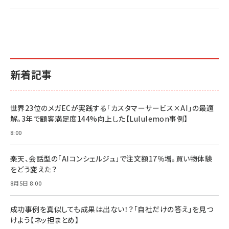
新着記事
世界23位のメガECが実践する「カスタマーサービス×AI」の最適
解。3年で顧客満足度144%向上した【Lululemon事例】
8:00
楽天、会話型の「AIコンシェルジュ」で注文額17％増。買い物体験
をどう変えた？
8月5日 8:00
成功事例を真似しても成果は出ない！？「自社だけの答え」を見つ
けよう【ネッ担まとめ】