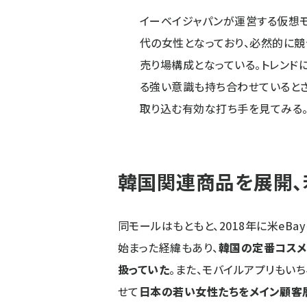
イーベイジャパンが運営する仮想モー
代の女性となっており、必然的に
売り場構成となっている。トレンド
る強い意識も持ち合わせているとさ
取り込む有効な打ち手を見てみる
韓国関連商品を展開、
同モールはもともと、2018年に米eB
始まった経緯もあり、
韓国の定番コスメ
扱っていた
。また、モバイルアプリもい
せて
日本の若い女性たちをメイン顧客