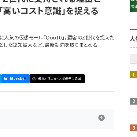
」「高いコスト意識」を捉える
人気の仮想モール「Qoo10」。顧客のZ世代を捉えた
人
口とした認知拡大など、最新動向を取りまとめる
Bluesky
優先するニュース提供元に追加