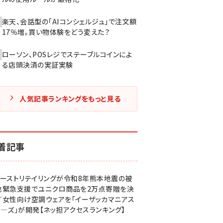
楽天、会話型の「AIコンシェルジュ」で注文額
17％増。買い物体験をどう変えた？
ローソン、POSレジでステーブルコインによ
る店頭決済の実証実験
人気記事ランキングをもっと見る
着記事
ァーストリテイリングが令和8年熊本地震の被
地緊急支援でユニクロ商品を2万点寄贈を決
／女性向け空調ウェアを「イーザッカマニアス
ア―ズ」が開発【ネッ担アクセスランキング】