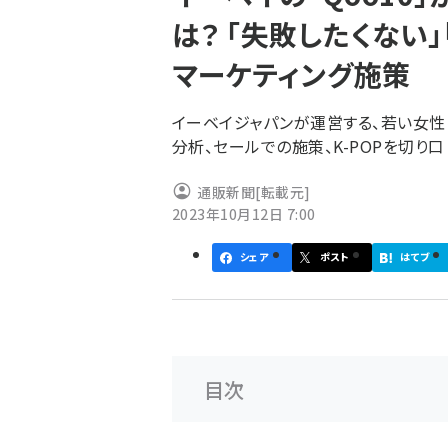
く
は？ 「失敗したくない
ず
マーケティング施策
イーベイジャパンが運営する、若い女性に
分析、セールでの施策、K-POPを切り
通販新聞
[転載元]
2023年10月12日 7:00
シェア
ポスト
はてブ
目次