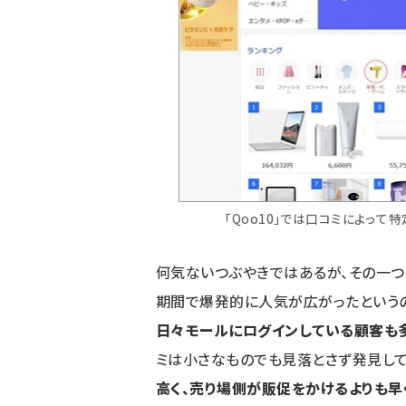
「Qoo10」では口コミによっ
何気ないつぶやきではあるが、その一
期間で爆発的に人気が広がったという
日々モールにログインしている顧客も
ミは小さなものでも見落とさず発見して
高く、売り場側が販促をかけるよりも早