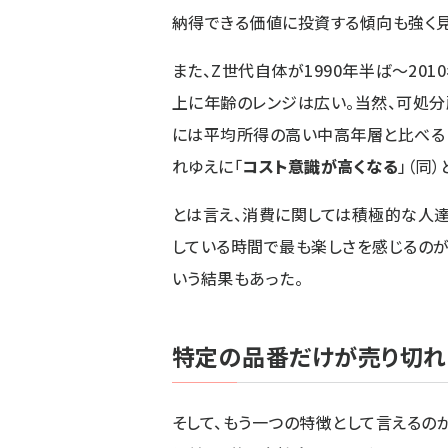
納得できる価値に投資する傾向も強く見
また、Z世代自体が1990年半ば～20
上に年齢のレンジは広い。当然、可処
には平均所得の高い中高年層と比べる
れゆえに「
コスト意識が高くなる
」（同
とは言え、消費に関しては積極的な人達
している時間で最も楽しさを感じるのが「
いう結果もあった。
特定の品番だけが売り切れ
そして、もう一つの特徴として言えるの