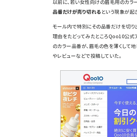
以前に、若い女性向けの眉毛用のカラ
品番だけが売り切れる
という現象が起
モール内で特別にその品番だけを切り
理由をたどってみたところQoo10公式
のカラー品番が、眉毛の色を薄くして地
やレビューなどで投稿していた。