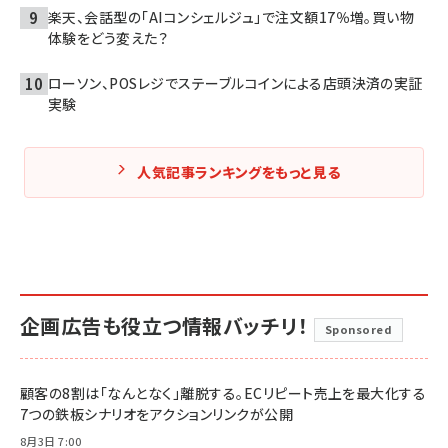
楽天、会話型の「AIコンシェルジュ」で注文額17％増。買い物
体験をどう変えた？
ローソン、POSレジでステーブルコインによる店頭決済の実証
実験
人気記事ランキングをもっと見る
企画広告も役立つ情報バッチリ！
Sponsored
顧客の8割は「なんとなく」離脱する。ECリピート売上を最大化する
7つの鉄板シナリオをアクションリンクが公開
8月3日 7:00