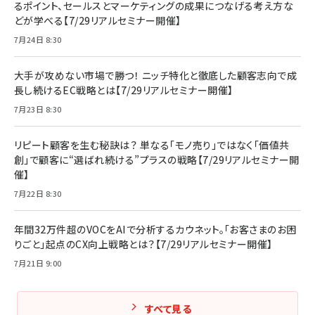
るポイント、セールスとマーケティングの成果につなげる考え方な
どが学べる【7/29リアルセミナー開催】
7月24日 8:30
大手が攻めない市場で勝つ！ ニッチ特化と徹底した顧客志向で成
長し続けるEC戦略とは【7/29リアルセミナー開催】
7月23日 8:30
リピート顧客を生む秘訣は？ 単なる「モノ売り」ではなく「価値共
創」で顧客に“選ばれ続ける”プラスの戦略【7/29リアルセミナー開
催】
7月22日 8:30
年間32万件超のVOCをAIで分析するカウネット。「お客さまのお困
りごと」起点のCX向上戦略とは？【7/29リアルセミナー開催】
7月21日 9:00
すべて見る