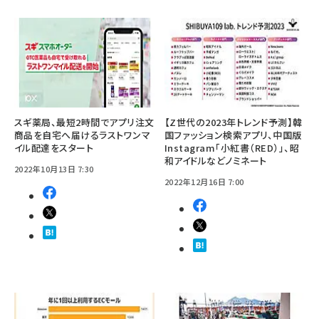
スギ薬局、最短2時間でアプリ注文
【Z世代の2023年トレンド予測】韓
商品を自宅へ届けるラストワンマ
国ファッション検索アプリ、中国版
イル配達をスタート
Instagram「小紅書（RED）」、昭
和アイドルなどノミネート
2022年10月13日 7:30
2022年12月16日 7:00