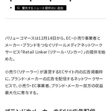
優先するニュース提供元に追加
revico (739)
バリューコマースは12月14日から、EC・小売り事業者と
参
メーカー・ブランドをつなぐリテールメディアネットワーク
サービス「Retail Linker（リテール・リンカー）」の提供を始
めた。
小売り（リテーラー）が運営するECサイト内の広告掲載枠
に、ブランド・メーカーの広告を配信するネットワークサー
ビスで、小売り・EC事業者、ブランド・メーカー双方の収益
最大化に寄与する。