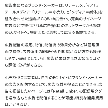
広告主になるブランド・メーカーは、リテールメディア（リ
テールメディア：「リテール＝小売り」と「メディア＝媒体」を
組み合わせた造語。ECのWeb広告や小売業のサイネージ
広告などで提供される広告媒体）のネットワークから複数
のECサイトへ、横断または選択して広告を配信できる。
広告配信の設定、配信、配信後の効果分析などは管理画
面で操作。広告運用の経験や専門知識がない方でも操作
しやすい設計としている。広告効果はさまざまな切り口か
ら評価・分析ができる。
小売り・EC事業者は、自社のECサイトにブランド・メーカー
の広告を配信することで、広告収益を得ることができる。広
告を掲載したいページには「Retail Linker」の配信用タグ
を埋め込むと広告を配信することが可能。特別な開発費用
はかからない。