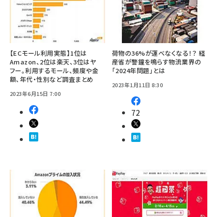
【ECモール利用実態】1位は
荷物の36%が運べなくなる！？ 経
Amazon、2位は楽天、3位はヤ
産省が警鐘を鳴らす物流業界の
フー。利用するモール、頻度や金
「2024年問題」とは
額、年代・性別など調査まとめ
2023年1月11日 8:30
2023年6月15日 7:00
72