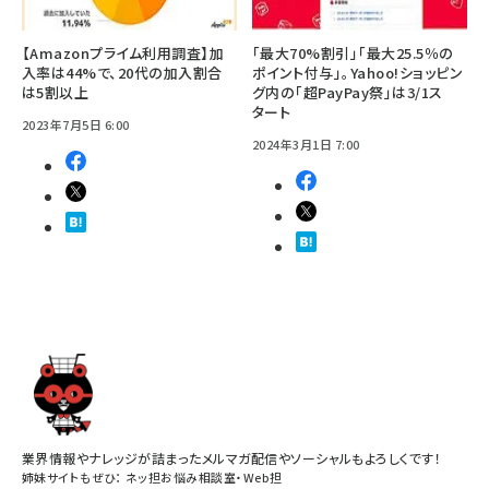
【Amazonプライム利用調査】加
「最大70%割引」「最大25.5％の
入率は44%で、20代の加入割合
ポイント付与」。Yahoo!ショッピン
は5割以上
グ内の「超PayPay祭」は3/1ス
タート
2023年7月5日 6:00
2024年3月1日 7:00
業界情報やナレッジが詰まったメルマガ配信やソーシャルもよろしくです！
姉妹サイトもぜひ：
ネッ担お悩み相談室
・
Web担