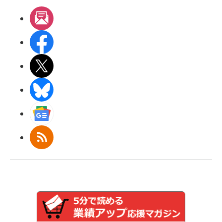
メルマガ
Facebook
X(エックス)
BlueSky
Googleニュース
RSS