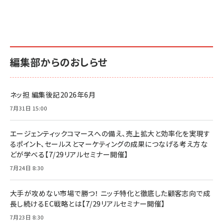
編集部からのおしらせ
ネッ担 編集後記2026年6月
7月31日 15:00
エージェンティックコマースへの備え、売上拡大と効率化を実現す
るポイント、セールスとマーケティングの成果につなげる考え方な
どが学べる【7/29リアルセミナー開催】
7月24日 8:30
大手が攻めない市場で勝つ！ ニッチ特化と徹底した顧客志向で成
長し続けるEC戦略とは【7/29リアルセミナー開催】
7月23日 8:30