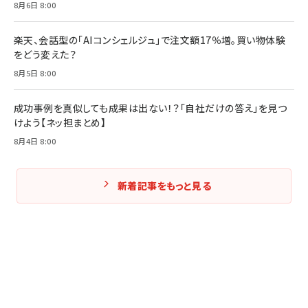
8月6日 8:00
Amazonランキングをもっと見る
楽天、会話型の「AIコンシェルジュ」で注文額17％増。買い物体験
をどう変えた？
8月5日 8:00
成功事例を真似しても成果は出ない！？「自社だけの答え」を見つ
けよう【ネッ担まとめ】
8月4日 8:00
新着記事をもっと見る