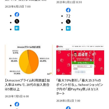
2023年1月11日 8:30
2023年6月15日 7:00
72
【Amazonプライム利用調査】加
「最大70%割引」「最大25.5％の
入率は44%で、20代の加入割合
ポイント付与」。Yahoo!ショッピン
は5割以上
グ内の「超PayPay祭」は3/1ス
タート
2023年7月5日 6:00
2024年3月1日 7:00