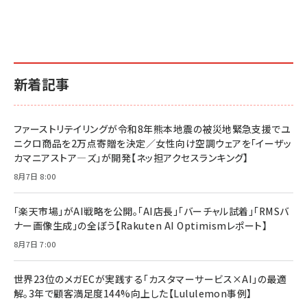
副業
カラダ2026／宮舘涼太]
￥2,640
￥1,870
￥880
イシューからはじめよ［改訂版］――知的生産の「シンプ
小さな会社は戦略が9割
anan(アンアン)2026/06/24号 No.2500増刊
ルな本質」
スペシャルエディション[王道エンタメの矜持／
￥1,980
新着記事
BTS]
￥2,200
￥1,100
ドリルを売るには穴を売れ
経営メモ 16年の起業家人生で得た知見
ファーストリテイリングが令和8年熊本地震の被災地緊急支援でユ
anan(アンアン)2026/07/08号 No.2502[2026
￥1,815
￥2,750
ニクロ商品を2万点寄贈を決定／女性向け空調ウェアを「イーザッ
年後半、あなたの恋と運命／山田涼介]
カマニアストア―ズ」が開発【ネッ担アクセスランキング】
￥880
Brand Shift(ブランド・シフト): 「信頼」で選ばれ
影響力の武器［新版］：人を動かす七つの原理
8月7日 8:00
る時代の成長戦略
￥3,190
ママ投資家が育休中に１億貯めた株式投資
￥2,420
￥1,870
「楽天市場」がAI戦略を公開。「AI店長」「バーチャル試着」「RMSバ
ナー画像生成」の全ぼう【Rakuten AI Optimismレポート】
フィードバック経営 「沈黙の組織」から「高め合う
マーケティングの真実 P&G・グリコで学んだ失敗
組織」へ
と成長の法則
8月7日 7:00
組織の成果を最大化する ルールのデザイン
￥3,080
￥2,200
￥1,980
世界23位のメガECが実践する「カスタマーサービス×AI」の最適
解。3年で顧客満足度144%向上した【Lululemon事例】
Amazonランキングをもっと見る
Amazonランキングをもっと見る