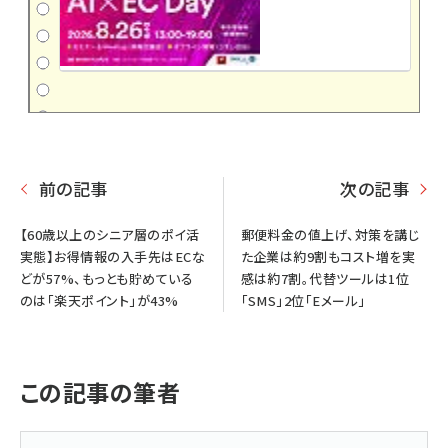
前の記事
次の記事
【60歳以上のシニア層のポイ活
郵便料金の値上げ、対策を講じ
実態】お得情報の入手先はECな
た企業は約9割もコスト増を実
どが57%、もっとも貯めている
感は約7割。代替ツールは1位
のは「楽天ポイント」が43%
「SMS」2位「Eメール」
この記事の筆者