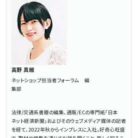
高野 真維
ネットショップ担当者フォーラム 編
集部
法律/交通系書籍の編集、通販/ECの専門紙「日本
ネット経済新聞」およびそのウェブメディア媒体の記者
を経て、2022年秋からインプレスに入社。好奇心旺盛
で、取材や編集を通じてお話を聞くこと、新しく知るこ