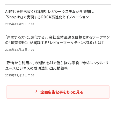
AI時代を勝ち抜くEC戦略。レガシーシステムから脱却し、
「Shopify」で実現するPDCA高速化とイノベーション
2025年12月23日 7:00
「声のする方に、進化する。」会社全体最適を目標とするワークマン
の「補完型EC」 が実践する「レビューマーケティング3.0」とは？
2025年12月17日 7:00
「所有から利用へ」の潮流をAIで勝ち抜く。事例で学ぶレンタル・リ
ユースビジネスの成功法則とEC構築術
2025年12月16日 7:00
企画広告記事をもっと見る