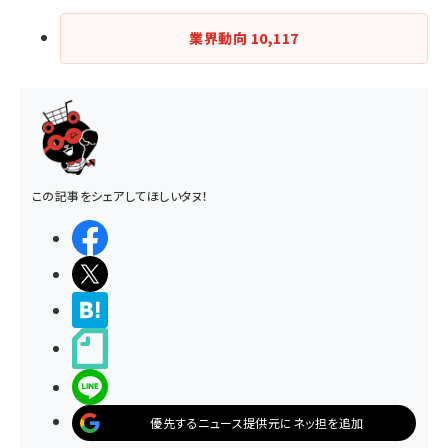
業界動向
10,117
この記事をシェアしてほしいタヌ！
シェアする
ポストする
>ブクマする
noteで書く
LINEで送る
優先するニュース提供元にネッ担を追加