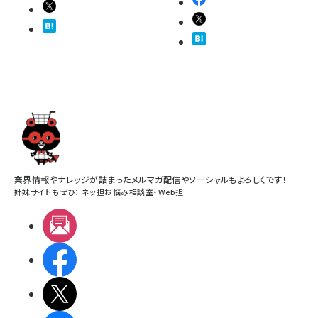
業界情報やナレッジが詰まったメルマガ配信やソーシャルもよろしくです！
姉妹サイトもぜひ：
ネッ担お悩み相談室
・
Web担
メルマガ
Facebook
X(エックス)