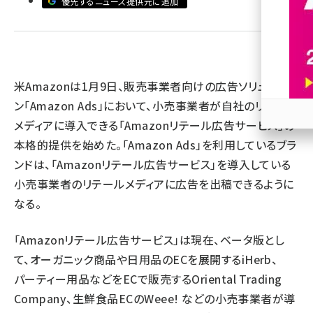
優先するニュース提供元に追加
revico (744)
米Amazonは1月9日、販売事業者向けの広告ソリューショ
ン「Amazon Ads」において、小売事業者が自社のリテール
メディアに導入できる「Amazonリテール広告サービス」の
参加
本格的提供を始めた。「Amazon Ads」を利用しているブラ
ンドは、「Amazonリテール広告サービス」を導入している
小売事業者のリテールメディアに広告を出稿できるように
なる。
「Amazonリテール広告サービス」は現在、ベータ版とし
て、オーガニック商品や日用品のECを展開するiHerb、
パーティー用品などをECで販売するOriental Trading
Company、生鮮食品ECのWeee! などの小売事業者が導