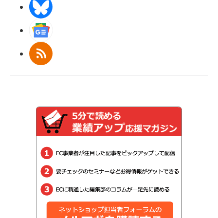
BlueSky
Googleニュース
RSS