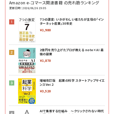
Amazon e-コマース関連書籍 の売れ筋ランキング
更新日時：2026/06/26 19:05
7つの激変: いかがわしい者たちが主役の「イン
ターネット産業」30年史
￥1,980
2億円を売り上げたプロが教える note×AI 最
強の副業
￥1,870
増補改訂版 起業の科学 スタートアップサイエ
ンスVer.2
￥3,520
AIで集客する仕組み ～クリックされない時代