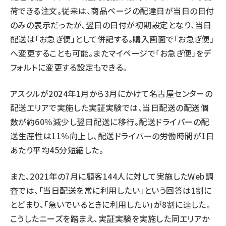
荷できる注文。従来は、商品ページの配達日が当日の日付
のみの表示だったが、翌日の日付が初期設定となり、当日
配送は「お急ぎ便」として併記する。購入画面で「お急ぎ便」
へ変更することも可能。またマイページで「お急ぎ便」をデ
フォルトに変更する設定もできる。
アスクルが2024年1月から3月にかけて名古屋センターの
配送エリアで実施した実証実験では、当日配送の配送個
数が約60％減少し翌日配送に移行。配送ドライバーの配
送生産性は11％向上し、配送ドライバーの労働時間が1日
あたり平均45分短縮した。
また、2021年の7月に顧客144人に対して実施したWeb調
査では、「当日配送を常に利用したい」という回答は1割に
とどまり、「急いでいるときに利用したい」が8割に達した。
こうしたニーズを踏まえ、実証実験を実施した同エリアか