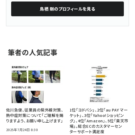
鳥栖 剛
のプロフィールを見る
筆者の人気記事
佐川急便、従業員の紫外線対策、
1位「ヨドバシ」、2位「au PAY マー
熱中症対策について「ご理解を賜
ケット」、3位「Yahoo!ショッピン
りますよう、お願い申し上げます」
グ」、4位「Amazon」、5位「楽天市
場」。総合ECのカスタマーセン
2025年7月24日 8:30
ターサポート満足度