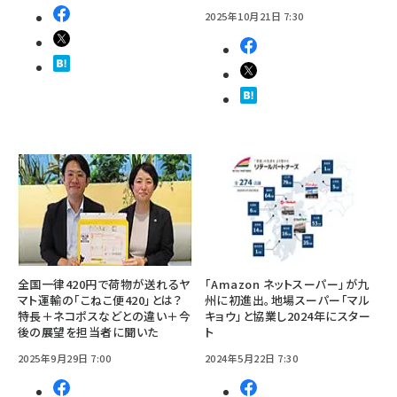
2025年10月21日 7:30
全国一律420円で荷物が送れるヤ
「Amazon ネットスーパー」が九
マト運輸の「こねこ便420」とは？
州に初進出。地場スーパー「マル
特長＋ネコポスなどとの違い＋今
キョウ」と協業し2024年にスター
後の展望を担当者に聞いた
ト
2025年9月29日 7:00
2024年5月22日 7:30