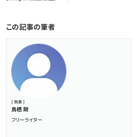
この記事の筆者
[ 執筆 ]
鳥栖 剛
フリーライター