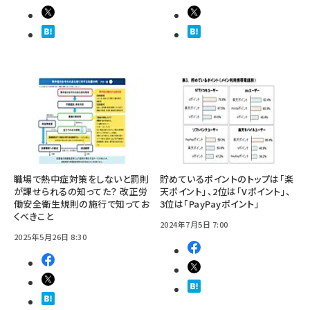
職場で熱中症対策をしないと罰則
貯めているポイントのトップは「楽
が課せられるの知ってた？ 改正労
天ポイント」、2位は「Vポイント」、
働安全衛生規則の施行で知ってお
3位は「PayPayポイント」
くべきこと
2024年7月5日 7:00
2025年5月26日 8:30