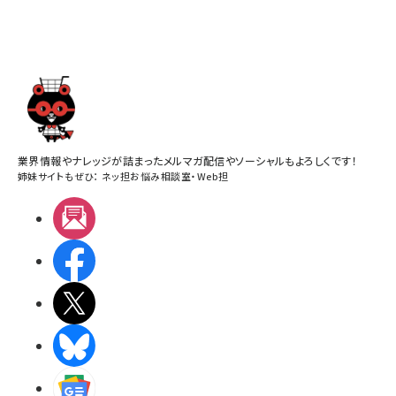
業界情報やナレッジが詰まったメルマガ配信やソーシャルもよろしくです！
姉妹サイトもぜひ：
ネッ担お悩み相談室
・
Web担
メルマガ
Facebook
X(エックス)
BlueSky
Googleニュース