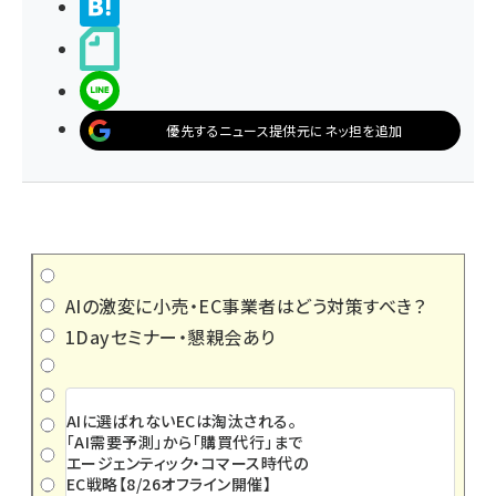
>ブクマする
noteで書く
LINEで送る
優先するニュース提供元にネッ担を追加
AIの激変に小売・EC事業者はどう対策すべき？
1Dayセミナー・懇親会あり
AIに選ばれないECは淘汰される。
「AI需要予測」から「購買代行」まで
エージェンティック・コマース時代の
EC戦略【8/26オフライン開催】