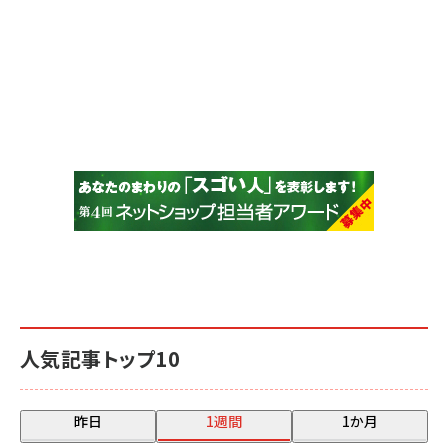
人気記事トップ10
昨日
1週間
1か月