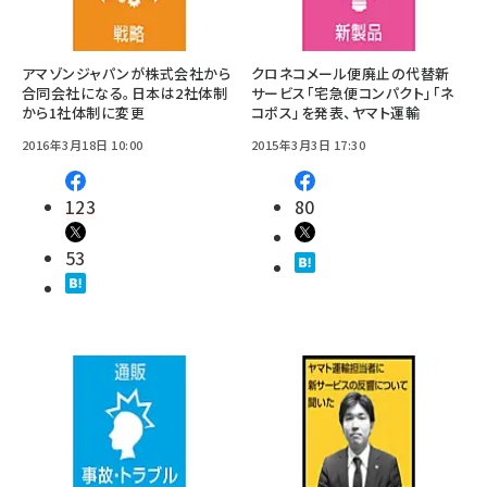
アマゾンジャパンが株式会社から
クロネコメール便廃止の代替新
合同会社になる。日本は2社体制
サービス「宅急便コンパクト」「ネ
から1社体制に変更
コポス」を発表、ヤマト運輸
2016年3月18日 10:00
2015年3月3日 17:30
123
80
53