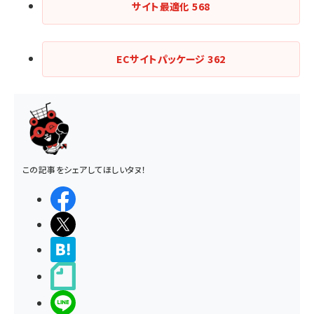
サイト最適化
568
ECサイトパッケージ
362
この記事をシェアしてほしいタヌ！
シェアする
ポストする
>ブクマする
noteで書く
LINEで送る