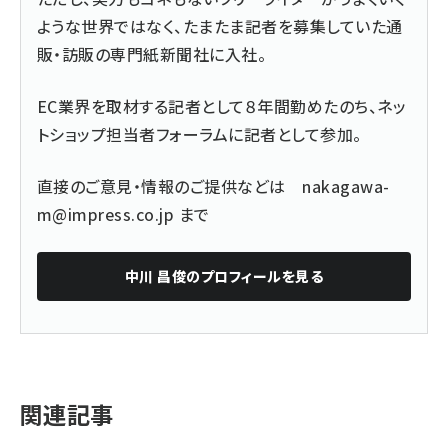
ような世界ではなく、たまたま記者を募集していた通
販・訪販の専門紙新聞社に入社。
EC業界を取材する記者として８年間勤めたのち、ネッ
トショップ担当者フォーラムに記者として参加。
直接のご意見・情報のご提供などは
nakagawa-
m@impress.co.jp
まで
中川 昌俊
のプロフィールを見る
関連記事