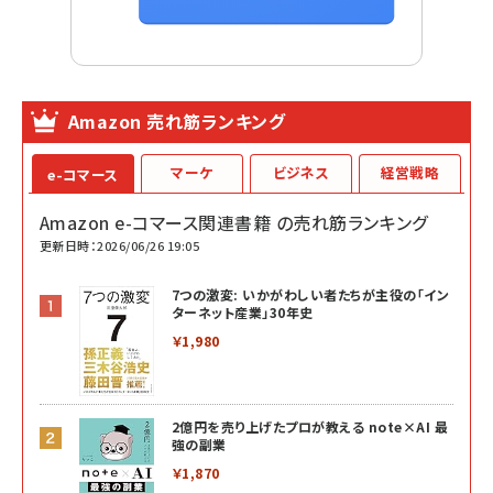
Amazon 売れ筋ランキング
マーケ
ビジネス
経営戦略
e-コマース
Amazon e-コマース関連書籍 の売れ筋ランキング
更新日時：2026/06/26 19:05
7つの激変: いかがわしい者たちが主役の「イン
ターネット産業」30年史
￥1,980
2億円を売り上げたプロが教える note×AI 最
強の副業
￥1,870