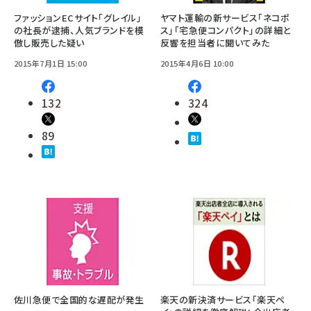
ファッションECサイト「グレイル」
ヤマト運輸の新サービス「ネコポ
の社長が逮捕、人気ブランドを模
ス」「宅急便コンパクト」の詳細と
倣し販売した疑い
反響を担当者に聞いてみた
2015年7月1日 15:00
2015年4月6日 10:00
132
324
89
佐川急便で全国的な遅配が発生
楽天の新決済サービス「楽天ペ