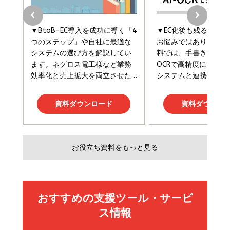
フィードバック経営 「沈黙の組織」から「高め合う
マーケティングの真実 P&G・グリコで学んだ失敗
組織」へ
と成長の法則
組織の成果を最大化する ルールのデザイン
￥3,080
￥2,200
￥1,980
Amazonランキングをもっと見る
Amazonランキングをもっと見る
Amazonランキングをもっと見る