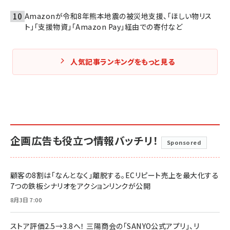
Amazonが令和8年熊本地震の被災地支援、「ほしい物リス
ト」「支援物資」「Amazon Pay」経由での寄付など
人気記事ランキングをもっと見る
企画広告も役立つ情報バッチリ！
Sponsored
顧客の8割は「なんとなく」離脱する。ECリピート売上を最大化する
7つの鉄板シナリオをアクションリンクが公開
8月3日 7:00
ストア評価2.5→3.8へ！ 三陽商会の「SANYO公式アプリ」、リ