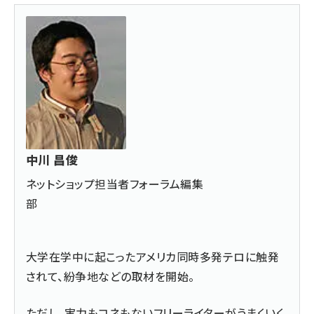
中川 昌俊
ネットショップ担当者フォーラム編集
部
大学在学中に起こったアメリカ同時多発テロに触発
されて、紛争地などの取材を開始。
ただし、実力もコネもないフリーライターがうまくいく