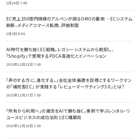
2月24日 7:00
EC売上250億円規模のアルペンが語るOMOの裏側 ―ECシステム
刷新、メディアコマース転換、評価制度
2月4日 8:00
AI時代を勝ち抜くEC戦略。レガシーシステムから脱却し、
「Shopify」で実現するPDCA高速化とイノベーション
2025年12月23日 7:00
「声のする方に、進化する。」会社全体最適を目標とするワークマン
の「補完型EC」 が実践する「レビューマーケティング3.0」とは？
2025年12月17日 7:00
「所有から利用へ」の潮流をAIで勝ち抜く。事例で学ぶレンタル・リ
ユースビジネスの成功法則とEC構築術
2025年12月16日 7:00