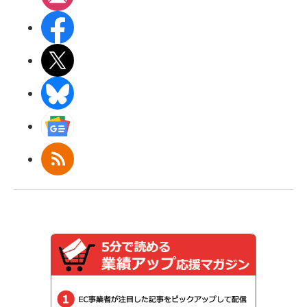
Facebook
X(エックス)
BlueSky
Googleニュース
RSS