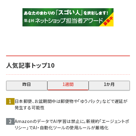
人気記事トップ10
昨日
1週間
1か月
日本郵便、お盆期間中は郵便物や「ゆうパック」などで遅延が
発生する可能性
AmazonのデータでAI学習は禁止に。新規約「エージェントポ
リシー」でAI・自動化ツールの使用ルールが厳格化