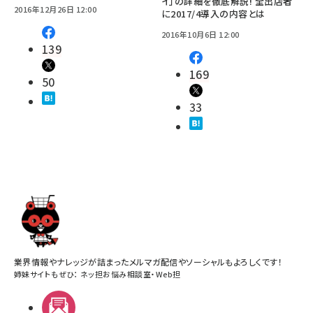
イ」の詳細を徹底解説! 全出店者
2016年12月26日 12:00
に2017/4導入の内容とは
2016年10月6日 12:00
139
169
50
33
業界情報やナレッジが詰まったメルマガ配信やソーシャルもよろしくです！
姉妹サイトもぜひ：
ネッ担お悩み相談室
・
Web担
メルマガ