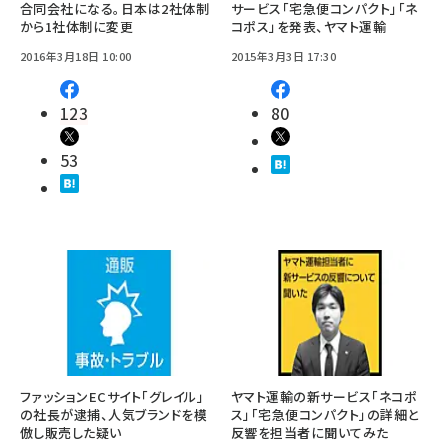
合同会社になる。日本は2社体制
サービス「宅急便コンパクト」「ネ
から1社体制に変更
コポス」を発表、ヤマト運輸
2016年3月18日 10:00
2015年3月3日 17:30
123
80
53
ファッションECサイト「グレイル」
ヤマト運輸の新サービス「ネコポ
の社長が逮捕、人気ブランドを模
ス」「宅急便コンパクト」の詳細と
倣し販売した疑い
反響を担当者に聞いてみた