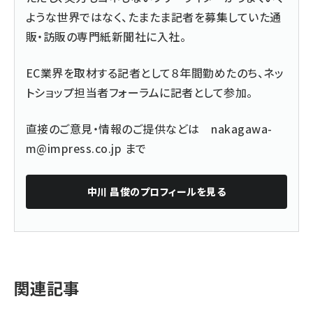
ような世界ではなく、たまたま記者を募集していた通
販・訪販の専門紙新聞社に入社。
EC業界を取材する記者として８年間勤めたのち、ネッ
トショップ担当者フォーラムに記者として参加。
直接のご意見・情報のご提供などは
nakagawa-
m@impress.co.jp
まで
中川 昌俊
のプロフィールを見る
関連記事