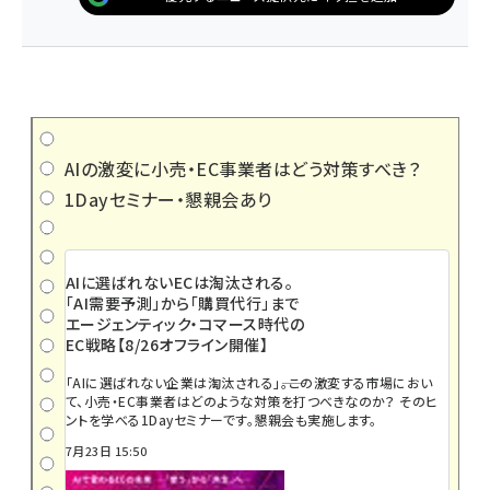
AIの激変に小売・EC事業者はどう対策すべき？
1Dayセミナー・懇親会あり
AIに選ばれないECは淘汰される。
「AI需要予測」から「購買代行」まで
エージェンティック・コマース時代の
EC戦略【8/26オフライン開催】
「AIに選ばれない企業は淘汰される」――。この激変する市場におい
て、小売・EC事業者はどのような対策を打つべきなのか？ そのヒ
ントを学べる1Dayセミナーです。懇親会も実施します。
7月23日 15:50