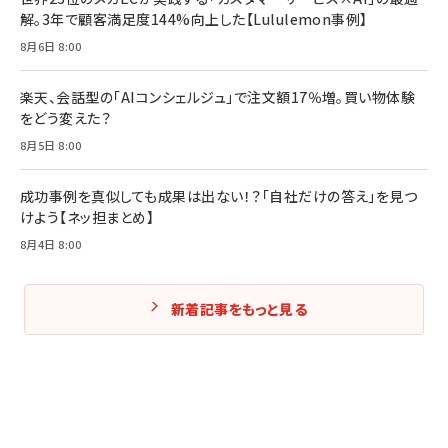
解。3年で顧客満足度144%向上した【Lululemon事例】
8月6日 8:00
楽天、会話型の「AIコンシェルジュ」で注文額17％増。買い物体験
をどう変えた？
8月5日 8:00
成功事例を真似しても成果は出ない！？「自社だけの答え」を見つ
けよう【ネッ担まとめ】
8月4日 8:00
新着記事をもっと見る