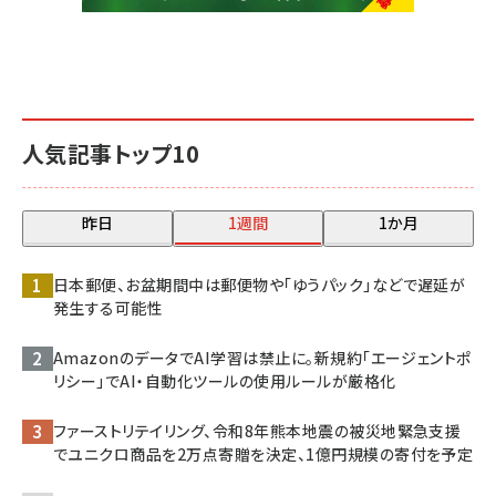
人気記事トップ10
昨日
1週間
1か月
日本郵便、お盆期間中は郵便物や「ゆうパック」などで遅延が
発生する可能性
AmazonのデータでAI学習は禁止に。新規約「エージェントポ
リシー」でAI・自動化ツールの使用ルールが厳格化
ファーストリテイリング、令和8年熊本地震の被災地緊急支援
でユニクロ商品を2万点寄贈を決定、1億円規模の寄付を予定