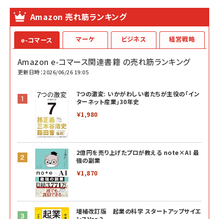
Amazon 売れ筋ランキング
マーケ
ビジネス
経営戦略
e-コマース
Amazon e-コマース関連書籍 の売れ筋ランキング
更新日時：2026/06/26 19:05
7つの激変: いかがわしい者たちが主役の「イン
ターネット産業」30年史
￥1,980
2億円を売り上げたプロが教える note×AI 最
強の副業
￥1,870
増補改訂版 起業の科学 スタートアップサイエ
ンスVer.2