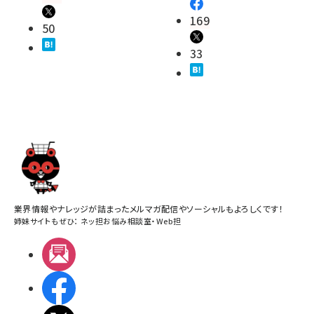
169
50
33
業界情報やナレッジが詰まったメルマガ配信やソーシャルもよろしくです！
姉妹サイトもぜひ：
ネッ担お悩み相談室
・
Web担
メルマガ
Facebook