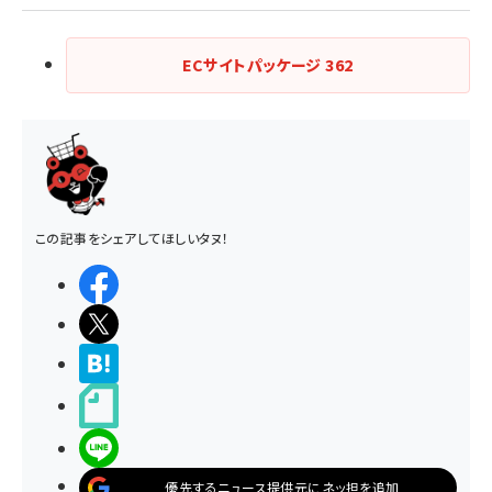
ECサイトパッケージ
362
この記事をシェアしてほしいタヌ！
シェアする
ポストする
>ブクマする
noteで書く
LINEで送る
優先するニュース提供元にネッ担を追加