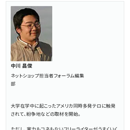
中川 昌俊
ネットショップ担当者フォーラム編集
部
大学在学中に起こったアメリカ同時多発テロに触発
されて、紛争地などの取材を開始。
ただし、実力もコネもないフリーライターがうまくいく