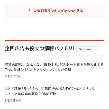
人気記事ランキングをもっと見る
企画広告も役立つ情報バッチリ！
Sponsored
顧客の8割は「なんとなく」離脱する。ECリピート売上を最大化する
7つの鉄板シナリオをアクションリンクが公開
8月3日 7:00
ストア評価2.5→3.8へ！ 三陽商会の「SANYO公式アプリ」、リ
ニューアル成功の裏側とOMO戦略
7月29日 8:00