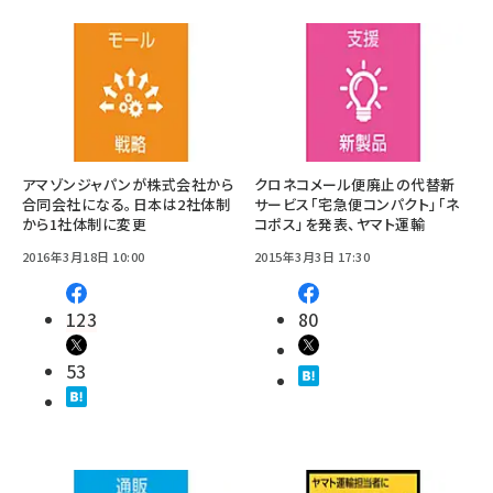
アマゾンジャパンが株式会社から
クロネコメール便廃止の代替新
合同会社になる。日本は2社体制
サービス「宅急便コンパクト」「ネ
から1社体制に変更
コポス」を発表、ヤマト運輸
2016年3月18日 10:00
2015年3月3日 17:30
123
80
53