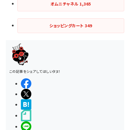
オムニチャネル
1,365
ショッピングカート
349
この記事をシェアしてほしいタヌ！
シェアする
ポストする
>ブクマする
noteで書く
LINEで送る