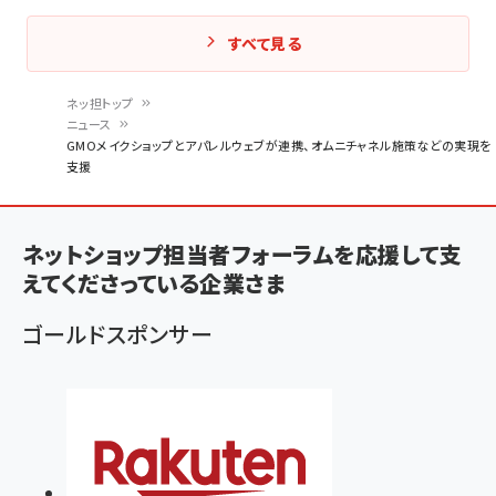
すべて見る
ネッ担トップ
ニュース
パ
GMOメイクショップとアパレルウェブが連携、オムニチャネル施策などの実現を
支援
ン
く
ず
ネットショップ担当者フォーラムを応援して支
えてくださっている企業さま
ゴールドスポンサー