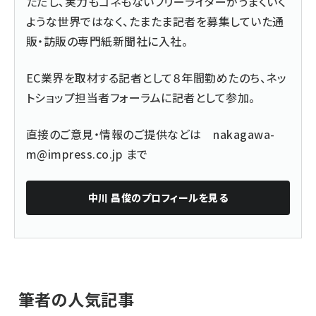
ただし、実力もコネもないフリーライターがうまくいく
ような世界ではなく、たまたま記者を募集していた通
販・訪販の専門紙新聞社に入社。
EC業界を取材する記者として８年間勤めたのち、ネッ
トショップ担当者フォーラムに記者として参加。
直接のご意見・情報のご提供などは
nakagawa-
m@impress.co.jp
まで
中川 昌俊
のプロフィールを見る
筆者の人気記事