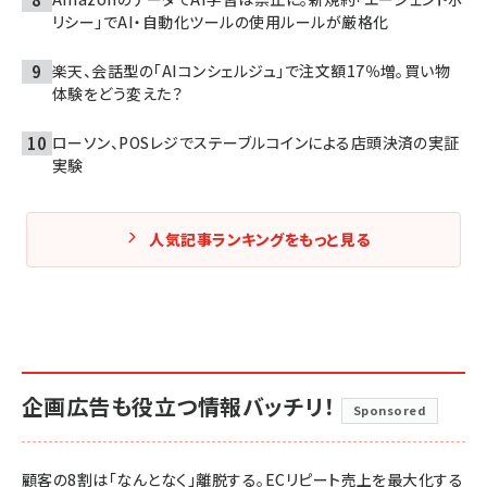
リシー」でAI・自動化ツールの使用ルールが厳格化
楽天、会話型の「AIコンシェルジュ」で注文額17％増。買い物
体験をどう変えた？
ローソン、POSレジでステーブルコインによる店頭決済の実証
実験
人気記事ランキングをもっと見る
企画広告も役立つ情報バッチリ！
Sponsored
顧客の8割は「なんとなく」離脱する。ECリピート売上を最大化する