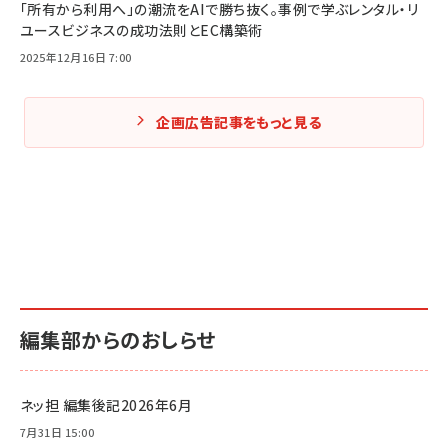
「所有から利用へ」の潮流をAIで勝ち抜く。事例で学ぶレンタル・リ
ユースビジネスの成功法則とEC構築術
2025年12月16日 7:00
企画広告記事をもっと見る
編集部からのおしらせ
ネッ担 編集後記2026年6月
7月31日 15:00