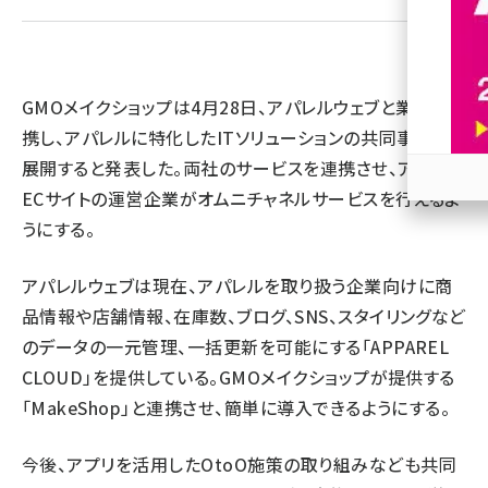
revico (740)
GMOメイクショップは4月28日、アパレルウェブと業務提
携し、アパレルに特化したITソリューションの共同事業を
展開すると発表した。
両社のサービスを連携させ、アパレル
ECサイトの運営企業がオムニチャネルサービスを行えるよ
参加
うにする。
アパレルウェブは現在、アパレルを取り扱う企業向けに商
品情報や店舗情報、在庫数、ブログ、SNS、スタイリングなど
のデータの一元管理、一括更新を可能にする「APPAREL
CLOUD」を提供している。GMOメイクショップが提供する
「MakeShop」と連携させ、簡単に導入できるようにする。
今後、アプリを活用したOtoO施策の取り組みなども共同