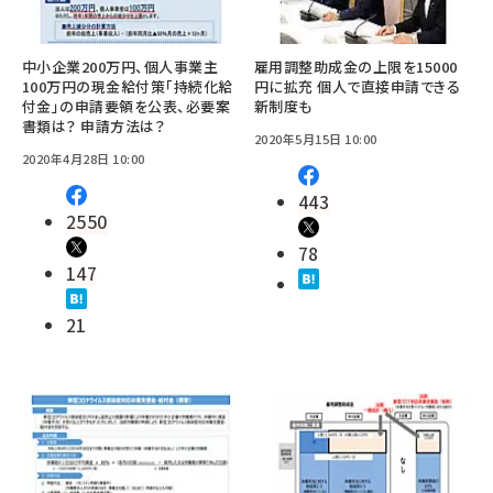
中小企業200万円、個人事業主
雇用調整助成金の上限を15000
100万円の現金給付策「持続化給
円に拡充 個人で直接申請できる
付金」の申請要領を公表、必要案
新制度も
書類は？ 申請方法は？
2020年5月15日 10:00
2020年4月28日 10:00
443
2550
78
147
21