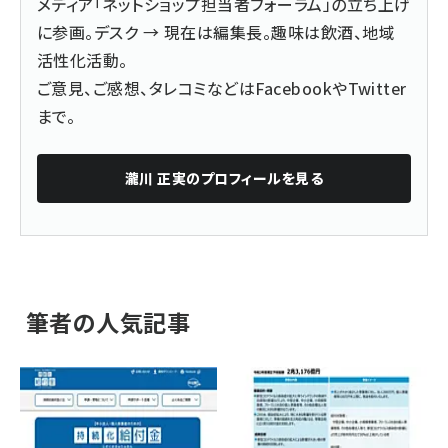
メディア「ネットショップ担当者フォーラム」の立ち上げ
に参画。デスク → 現在は編集長。趣味は飲酒、地域
活性化活動。
ご意見、ご感想、タレコミなどは
Facebook
や
Twitter
まで。
瀧川 正実
のプロフィールを見る
筆者の人気記事