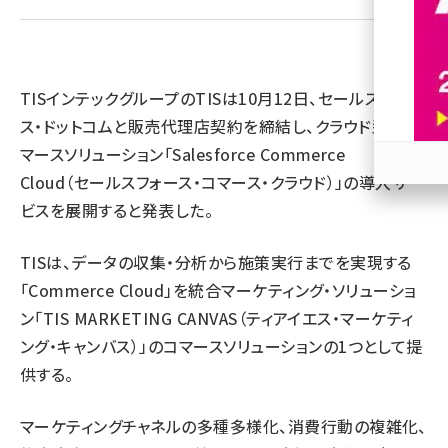
revico (744)
TISインテックグループのTISは10月12日、セールスフォー
ス・ドットコムと販売代理店契約を締結し、クラウド型eコ
マースソリューション「Salesforce Commerce
Cloud（セールスフォース・コマース・クラウド）」の導入サー
参加
ビスを展開すると発表した。
TISは、データの収集・分析から施策実行までを実現する
「Commerce Cloud」を統合マーケティング・ソリューショ
ン「TIS MARKETING CANVAS（ティアイエス・マーケティ
ング・キャンバス）」のコマースソリューションの1つとして提
供する。
マーケティングチャネルの多種多様化、消費行動の複雑化、