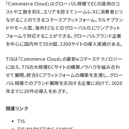
「Commerce Cloud」はグローバル規模でECの運用のコ
ストや工数を抑え、エリアを超えてシームレスに消費者とつ
ながることのできるコマースプラットフォーム。マルチブラン
ドやモール型、海外ECなどのグローバル化にワンプラット
フォームで対応することができる。グローバルブランド企業
を中心に国内外で55か国、2200サイトの導入実績がある。
TISは「Commerce Cloud」の最新eコマーステクノロジー
に加え、TISの大規模ECサイトの構築ノウハウを組み合わ
せて展開。統合ECプラットフォームの構築を支援し、グロー
バル規模でのブランド展開を志向する企業に向けて、2020
年までに20件の導入をめざす。
関連リンク
TIS
TIS MARKETING CANVAS