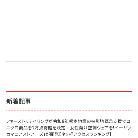
新着記事
ファーストリテイリングが令和8年熊本地震の被災地緊急支援でユ
ニクロ商品を2万点寄贈を決定／女性向け空調ウェアを「イーザッ
カマニアストア―ズ」が開発【ネッ担アクセスランキング】