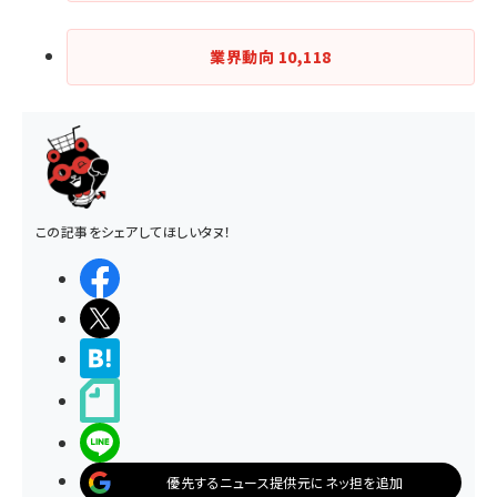
業界動向
10,118
この記事をシェアしてほしいタヌ！
シェアする
ポストする
>ブクマする
noteで書く
LINEで送る
優先するニュース提供元にネッ担を追加