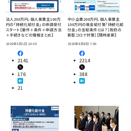
法人200万円、個人事業主100万
中小企業200万円、個人事業主
円の「持続化給付金」の申請受付
100万円の現金給付策「持続化給
スタート【要件＋条件＋申請方法
付金」の支給条件とは？［政府の
＋手続きなどの情報まとめ】
新型コロナ対策］【随時更新】
2020年5月1日 10:30
2020年4月8日 7:00
2141
2214
176
388
21