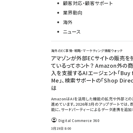
顧客対応・顧客サポート
業界動向
海外
ニュース
海外のEC事情・戦略・マーケティング情報ウォッチ
アマゾンが外部ECサイトの販売を
ているってホント？ Amazon外の
入を支援するAIエージェント「Buy f
Me」、検索サポートの「Shop Direc
は
AmazonはAIを活用した機能の拡充や外部と
進めています。2026年3月のアップデートでは、
能に、サードパーティーによるデータ連携を追加
Digital Commerce 360
3月19日 8:00