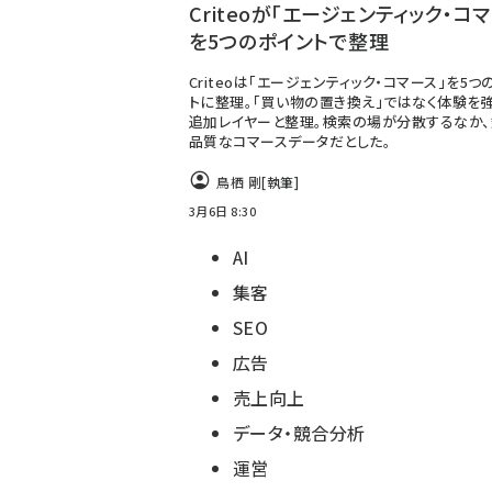
Criteoが「エージェンティック・コ
を5つのポイントで整理
Criteoは「エージェンティック・コマース」を5つ
トに整理。「買い物の置き換え」ではなく体験を
追加レイヤーと整理。検索の場が分散するなか
品質なコマースデータだとした。
鳥栖 剛
[執筆]
3月6日 8:30
AI
集客
SEO
広告
売上向上
データ・競合分析
運営