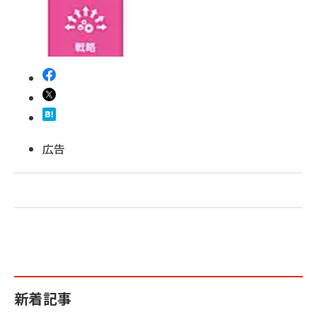
revico (740)
広告
新着記事