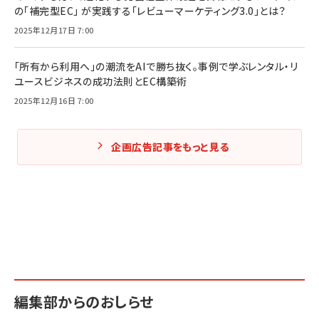
の「補完型EC」 が実践する「レビューマーケティング3.0」とは？
2025年12月17日 7:00
「所有から利用へ」の潮流をAIで勝ち抜く。事例で学ぶレンタル・リ
ユースビジネスの成功法則とEC構築術
2025年12月16日 7:00
企画広告記事をもっと見る
編集部からのおしらせ