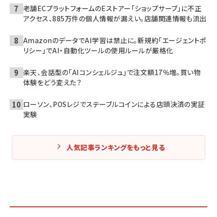
老舗ECプラットフォームのEストアー「ショップサーブ」に不正
アクセス、885万件の個人情報が漏えい。店舗関連情報も流出
AmazonのデータでAI学習は禁止に。新規約「エージェントポ
リシー」でAI・自動化ツールの使用ルールが厳格化
楽天、会話型の「AIコンシェルジュ」で注文額17％増。買い物
体験をどう変えた？
ローソン、POSレジでステーブルコインによる店頭決済の実証
実験
人気記事ランキングをもっと見る