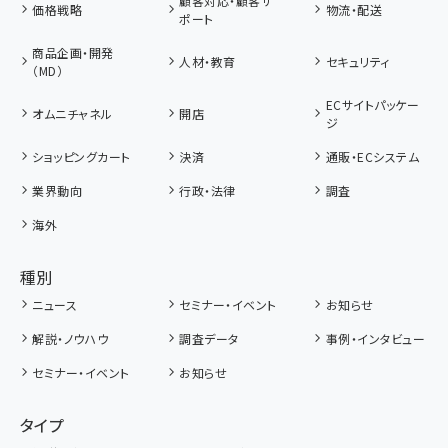
顧客対応・顧客サ
価格戦略
物流・配送
ポート
商品企画・開発
人材・教育
セキュリティ
（MD）
ECサイトパッケー
オムニチャネル
開店
ジ
ショッピングカート
決済
通販・ECシステム
業界動向
行政・法律
調査
海外
種別
ニュース
セミナー・イベント
お知らせ
解説・ノウハウ
調査データ
事例・インタビュー
セミナー・イベント
お知らせ
タイプ