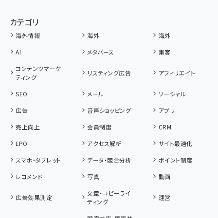
カテゴリ
海外情報
海外
海外
AI
メタバース
集客
コンテンツマーケ
リスティング広告
アフィリエイト
ティング
SEO
メール
ソーシャル
広告
音声ショッピング
アプリ
売上向上
会員制度
CRM
LPO
アクセス解析
サイト最適化
スマホ・タブレット
データ・競合分析
ポイント制度
レコメンド
写真
動画
文章・コピーライ
広告効果測定
運営
ティング