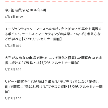
ネッ担 編集後記2026年6月
7月31日 15:00
エージェンティックコマースへの備え、売上拡大と効率化を実現す
るポイント、セールスとマーケティングの成果につなげる考え方な
どが学べる【7/29リアルセミナー開催】
7月24日 8:30
大手が攻めない市場で勝つ！ ニッチ特化と徹底した顧客志向で成
長し続けるEC戦略とは【7/29リアルセミナー開催】
7月23日 8:30
リピート顧客を生む秘訣は？ 単なる「モノ売り」ではなく「価値共
創」で顧客に“選ばれ続ける”プラスの戦略【7/29リアルセミナー開
催】
7月22日 8:30