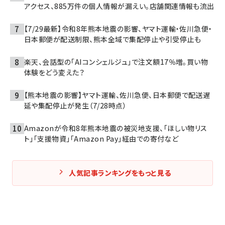
アクセス、885万件の個人情報が漏えい。店舗関連情報も流出
【7/29最新】令和8年熊本地震の影響、ヤマト運輸・佐川急便・
日本郵便が配送制限、熊本全域で集配停止や引受停止も
楽天、会話型の「AIコンシェルジュ」で注文額17％増。買い物
体験をどう変えた？
【熊本地震の影響】ヤマト運輸、佐川急便、日本郵便で配送遅
延や集配停止が発生（7/28時点）
Amazonが令和8年熊本地震の被災地支援、「ほしい物リス
ト」「支援物資」「Amazon Pay」経由での寄付など
人気記事ランキングをもっと見る