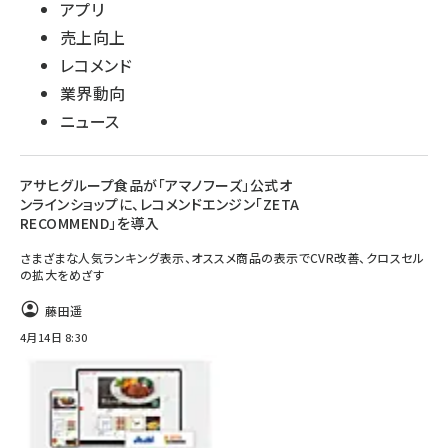
アプリ
売上向上
レコメンド
業界動向
ニュース
アサヒグループ食品が「アマノフーズ」公式オ
ンラインショップに、レコメンドエンジン「ZETA
RECOMMEND」を導入
さまざまな人気ランキング表示、オススメ商品の表示でCVR改善、クロスセル
の拡大をめざす
藤田遥
4月14日 8:30