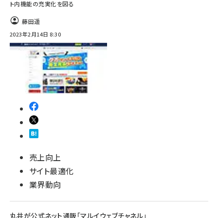
ト内機能の充実化を図る
藤田遥
2023年2月14日 8:30
売上向上
サイト最適化
業界動向
丸井が公式ネット通販「マルイウェブチャネル」