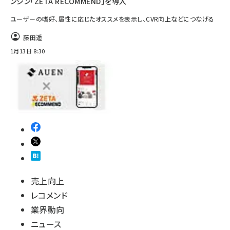
ンジン「ZETA RECOMMEND」を導入
ユーザーの嗜好、属性に応じたオススメを表示し、CVR向上などにつなげる
藤田遥
1月13日 8:30
売上向上
レコメンド
業界動向
ニュース