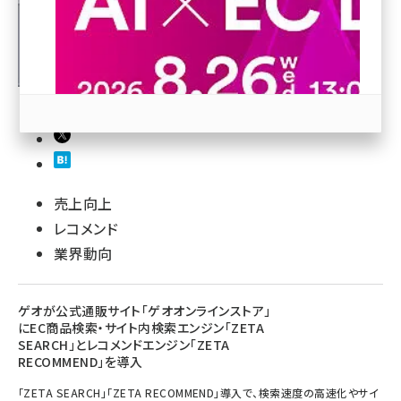
revico (744)
参加登録はこちら↑
売上向上
レコメンド
業界動向
ゲオが公式通販サイト「ゲオオンラインストア」
にEC商品検索・サイト内検索エンジン「ZETA
SEARCH」とレコメンドエンジン「ZETA
RECOMMEND」を導入
「ZETA SEARCH」「ZETA RECOMMEND」導入で、検索速度の高速化やサイ