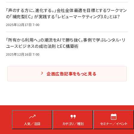
「声のする方に、進化する。」会社全体最適を目標とするワークマン
の「補完型EC」 が実践する「レビューマーケティング3.0」とは？
2025年12月17日 7:00
「所有から利用へ」の潮流をAIで勝ち抜く。事例で学ぶレンタル・リ
ユースビジネスの成功法則とEC構築術
2025年12月16日 7:00
企画広告記事をもっと見る
人気／注目
カテゴリ／種別
セミナー／イベント