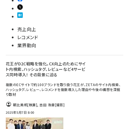
売上向上
レコメンド
業界動向
花王がD2C戦略を強化。CX向上のためにサイ
ト内検索、ハッシュタグ、レビューなど4サービ
ス同時導入！ その背景に迫る
複数のECサイトで約100ブランドを取り扱う花王が、ZETAのサイト内検索、
ハッシュタグ、レビュー、レコメンドを複数導入した理由や今後の構想を深掘
り取材
朝比美帆
[執筆]
,
吉田 浩章
[撮影]
2025年5月7日 8:00