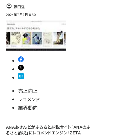
藤田遥
2024年7月2日 8:30
売上向上
レコメンド
業界動向
ANAあきんどがふるさと納税サイト「ANAのふ
るさと納税」にレコメンドエンジン「ZETA