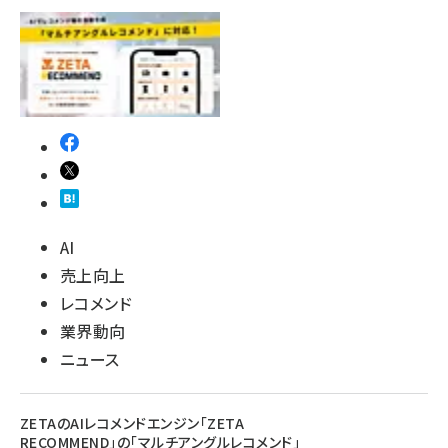
AI
売上向上
レコメンド
業界動向
ニュース
ZETAのAIレコメンドエンジン「ZETA
RECOMMEND」の「マルチアングルレコメンド」