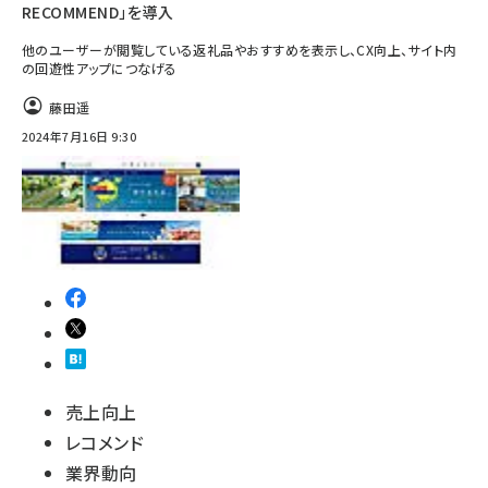
RECOMMEND」を導入
他のユーザーが閲覧している返礼品やおすすめを表示し、CX向上、サイト内
の回遊性アップにつなげる
藤田遥
2024年7月16日 9:30
売上向上
レコメンド
業界動向