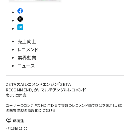
売上向上
レコメンド
業界動向
ニュース
ZETAのAIレコメンドエンジン「ZETA
RECOMMEND」が、 マルチアングルレコメンド
表示に対応
ユーザーのコンテキストに合わせて複数のレコメンド軸で商品を表示し、EC
の購買体験の高度化につなげる
藤田遥
4月16日 12:00