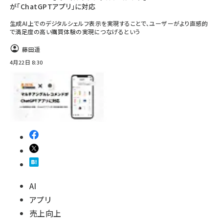
が「ChatGPTアプリ」に対応
生成AI上でのデジタルシェルフ表示を実現することで、ユーザーがより直感的
で満足度の高い購買体験の実現につなげるという
藤田遥
4月22日 8:30
AI
アプリ
売上向上