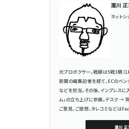
瀧川 正
ネットシ
元プロボクサー。戦績は5戦3勝（1
新聞の編集記者を経て、ECのベン
などを担当。その後、インプレスに入
ム」の立ち上げに参画。デスク →
ご意見、ご感想、タレコミなどは
Fa
瀧川 正