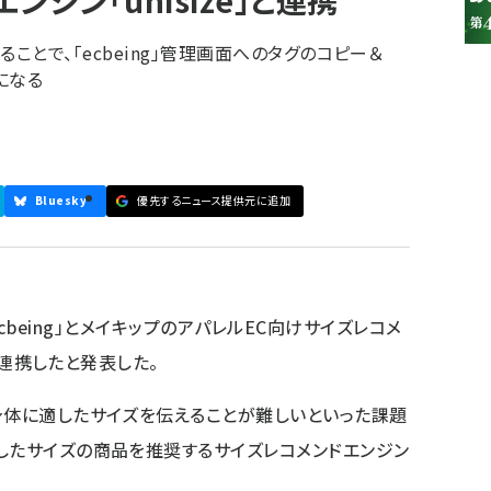
ジン「unisize」と連携
使用することで、「ecbeing」管理画面へのタグのコピー＆
うになる
Bluesky
優先するニュース提供元に追加
「ecbeing」とメイキップのアパレルEC向けサイズレコメ
」が連携したと発表した。
身体に適したサイズを伝えることが難しいといった課題
したサイズの商品を推奨するサイズレコメンドエンジン