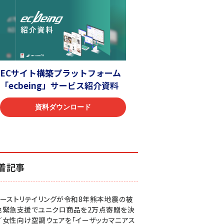
着記事
ァーストリテイリングが令和8年熊本地震の被
地緊急支援でユニクロ商品を2万点寄贈を決
／女性向け空調ウェアを「イーザッカマニアス