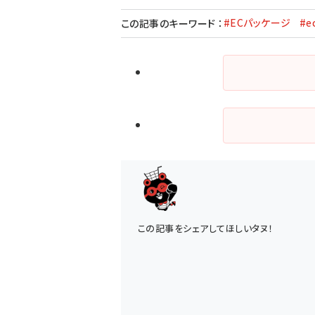
#ECパッケージ
#e
この記事のキーワード
：
この記事をシェアしてほしいタヌ！