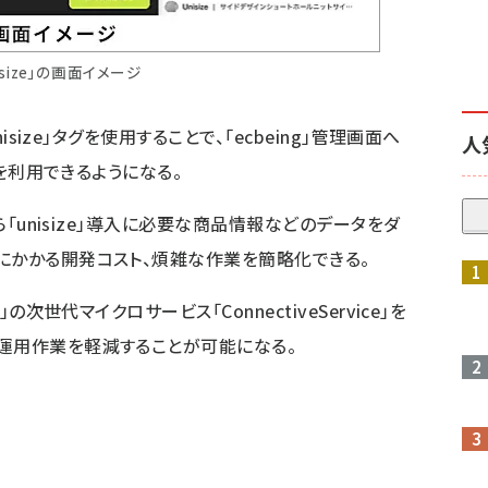
isize」の画面イメージ
isize」タグを使用することで、「ecbeing」管理画面へ
人
」を利用できるようになる。
ら「unisize」導入に必要な商品情報などのデータをダ
にかかる開発コスト、煩雑な作業を簡略化できる。
の次世代マイクロサービス「ConnectiveService」を
運用作業を軽減することが可能になる。