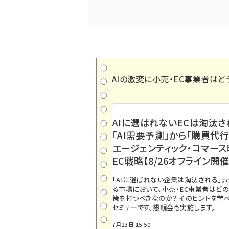
AIの激変に小売・EC事業者はど
AIに選ばれないECは淘汰さ
「AI需要予測」から「購買代行
エージェンティック・コマー
EC戦略【8/26オフライン開催
「AIに選ばれない企業は淘汰される」――
る市場において、小売・EC事業者はど
策を打つべきなのか？ そのヒントを学べ
セミナーです。懇親会も実施します。
7月23日 15:50