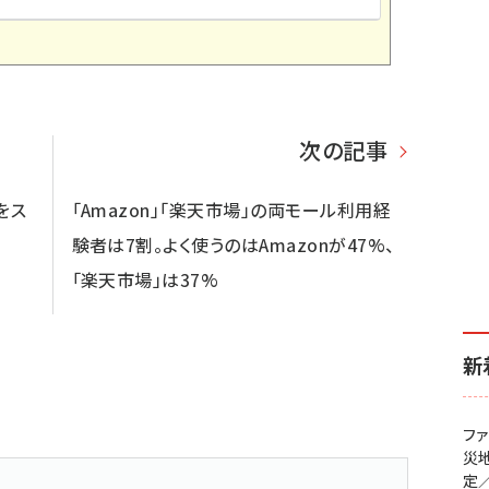
次の記事
をス
「Amazon」「楽天市場」の両モール利用経
験者は7割。よく使うのはAmazonが47%、
「楽天市場」は37%
新
フ
災
定