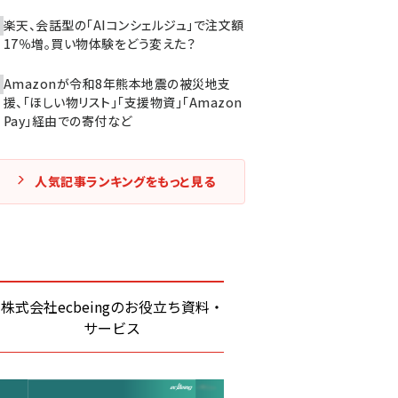
楽天、会話型の「AIコンシェルジュ」で注文額
17％増。買い物体験をどう変えた？
Amazonが令和8年熊本地震の被災地支
援、「ほしい物リスト」「支援物資」「Amazon
Pay」経由での寄付など
人気記事ランキングをもっと見る