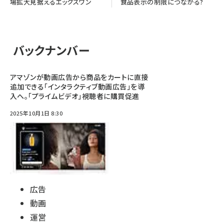
場拡大見据えるエックスワン
食品表示の制限につながる?
バックナンバー
アマゾンが動画広告から商品をカートに直接
追加できる「インタラクティブ動画広告」を導
入へ。「プライムビデオ」視聴者に購買促進
2025年10月1日 8:30
広告
動画
運営