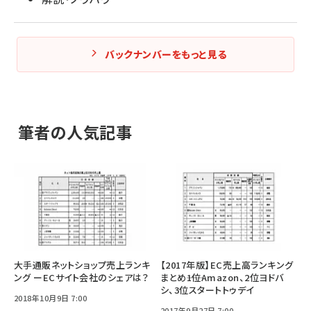
バックナンバーをもっと見る
筆者の人気記事
大手通販ネットショップ売上ランキ
【2017年版】EC売上高ランキング
ング ーECサイト会社のシェアは？
まとめ――1位Amazon、2位ヨドバ
シ、3位スタートトゥデイ
2018年10月9日 7:00
2017年9月27日 7:00