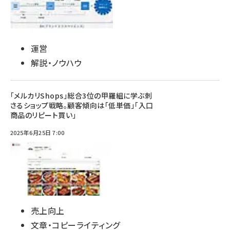
運営
解説・ノウハウ
「メルカリShops」総合3位の甲羅組に学ぶ刺
さるショップ戦略。顧客傾向は「低単価」「入口
商品のリピート買い」
2025年6月25日 7:00
売上向上
文章・コピーライティング