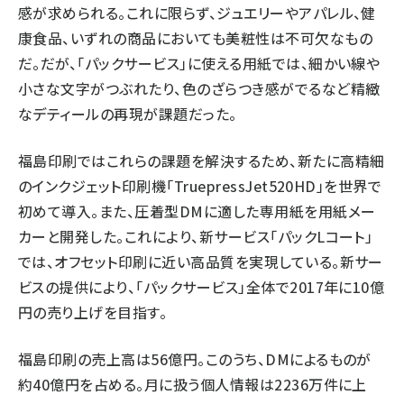
感が求められる。これに限らず、ジュエリーやアパレル、健
康食品、いずれの商品においても美粧性は不可欠なもの
だ。だが、「パックサービス」に使える用紙では、細かい線や
小さな文字がつぶれたり、色のざらつき感がでるなど精緻
なデティールの再現が課題だった。
福島印刷ではこれらの課題を解決するため、新たに高精細
のインクジェット印刷機「TruepressJet520HD」を世界で
初めて導入。また、圧着型DMに適した専用紙を用紙メー
カーと開発した。これにより、新サービス「パックLコート」
では、オフセット印刷に近い高品質を実現している。新サー
ビスの提供により、「パックサービス」全体で2017年に10億
円の売り上げを目指す。
福島印刷の売上高は56億円。このうち、DMによるものが
約40億円を占める。月に扱う個人情報は2236万件に上