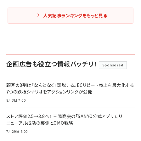
人気記事ランキングをもっと見る
企画広告も役立つ情報バッチリ！
Sponsored
顧客の8割は「なんとなく」離脱する。ECリピート売上を最大化する
7つの鉄板シナリオをアクションリンクが公開
8月3日 7:00
ストア評価2.5→3.8へ！ 三陽商会の「SANYO公式アプリ」、リ
ニューアル成功の裏側とOMO戦略
7月29日 8:00