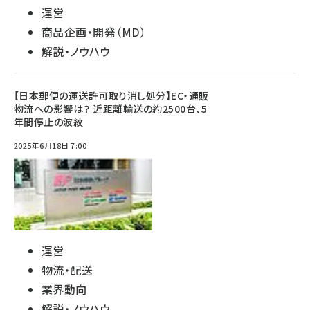
運営
商品企画・開発（MD）
解説・ノウハウ
【日本郵便の運送許可取り消し処分】EC・通販
物流への影響は？ 近距離輸送の約2500台、5
年間停止の波紋
2025年6月18日 7:00
運営
物流・配送
業界動向
解説・ノウハウ