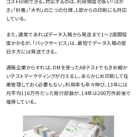
コスト印刷できる。対応するのは、利用頻度の多い「はが
き」「封書」「大判」の三つの仕様。1部からの印刷にも対応
している。
また、通常であればデータ入稿から発送まで1～2週間程
度かかるが、「パックサービス」は、最短でデータ入稿の翌
日夕方には発送できる。
通販企業からすれば、DMを使ったABテストでもきめ細か
いテストマーケティングが行えるし、あらかじめ印刷して在
庫管理しておく必要もない。利用率も年々伸び、13年には
月平均116万件だった発行部数が、14年は200万件前後で
推移している。