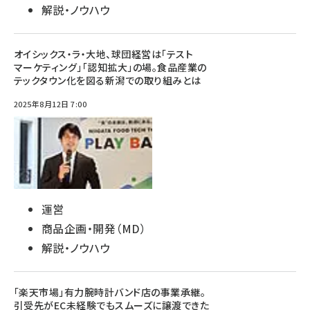
解説・ノウハウ
オイシックス・ラ・大地、球団経営は「テスト
マーケティング」「認知拡大」の場。食品産業の
テックタウン化を図る新潟での取り組みとは
2025年8月12日 7:00
運営
商品企画・開発（MD）
解説・ノウハウ
「楽天市場」有力腕時計バンド店の事業承継。
引受先がEC未経験でもスムーズに譲渡できた