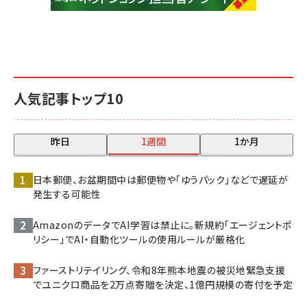
人気記事トップ10
昨日
1週間
1か月
日本郵便、お盆期間中は郵便物や「ゆうパック」などで遅延が
発生する可能性
AmazonのデータでAI学習は禁止に。新規約「エージェントポ
リシー」でAI・自動化ツールの使用ルールが厳格化
ファーストリテイリング、令和8年熊本地震の被災地緊急支援
でユニクロ商品を2万点寄贈を決定、1億円規模の寄付を予定