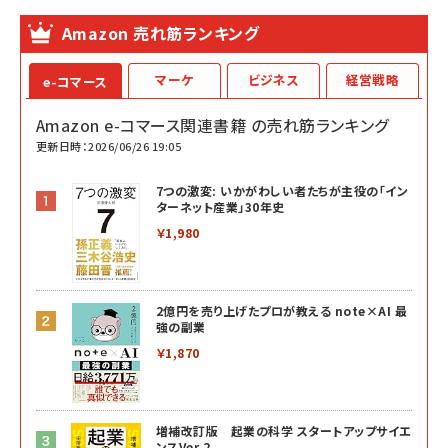
Amazon 売れ筋ランキング
マーケ
ビジネス
経営戦略
e-コマース
Amazon e-コマース関連書籍 の売れ筋ランキング
更新日時：2026/06/26 19:05
7つの激変: いかがわしい者たちが主役の「イン
ターネット産業」30年史
￥1,980
2億円を売り上げたプロが教える note×AI 最
強の副業
￥1,870
増補改訂版 起業の科学 スタートアップサイエ
ンスVer.2