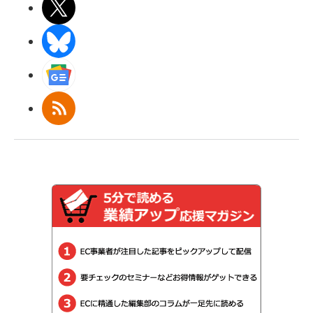
X(エックス)
BlueSky
Googleニュース
RSS