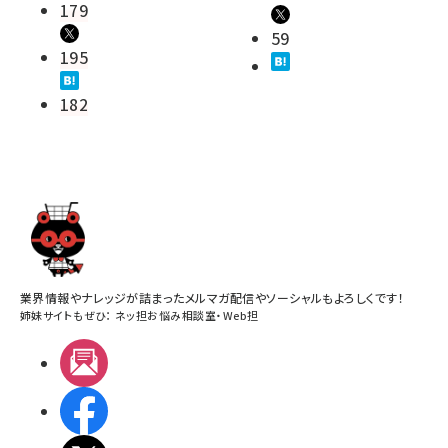
179
59
195
182
業界情報やナレッジが詰まったメルマガ配信やソーシャルもよろしくです！
姉妹サイトもぜひ：
ネッ担お悩み相談室
・
Web担
メルマガ
Facebook