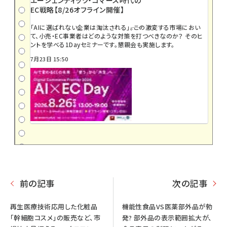
EC戦略【8/26オフライン開催】
「AIに選ばれない企業は淘汰される」――。この激変する市場におい
て、小売・EC事業者はどのような対策を打つべきなのか？ そのヒ
ントを学べる1Dayセミナーです。懇親会も実施します。
7月23日 15:50
前の記事
次の記事
再生医療技術応用した化粧品
機能性食品VS医薬部外品が勃
「幹細胞コスメ」の販売など、市
発? 部外品の表示範囲拡大が、