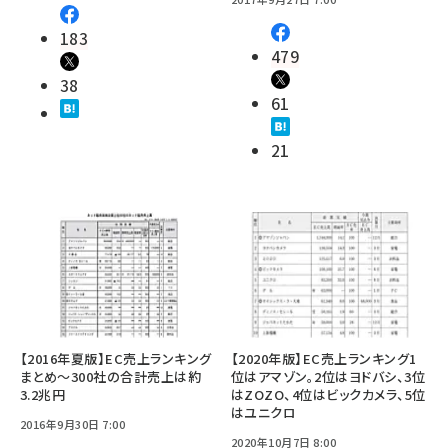
183
479
38
61
21
【2016年夏版】EC売上ランキング
【2020年版】EC売上ランキング1
まとめ～300社の合計売上は約
位はアマゾン。2位はヨドバシ、3位
3.2兆円
はZOZO、4位はビックカメラ、5位
はユニクロ
2016年9月30日 7:00
2020年10月7日 8:00