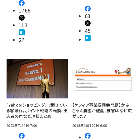
1766
63
113
45
27
「Yahoo!ショッピング」で起きてい
【ケフィア事業振興会問題】かぶ
る客離れ。ポイント戦略の転換、出
ちゃん農園が破産、被害はなぜ広
店者の声など現状まとめ
がった？
2023年7月4日 7:00
2018年10月22日 6:00