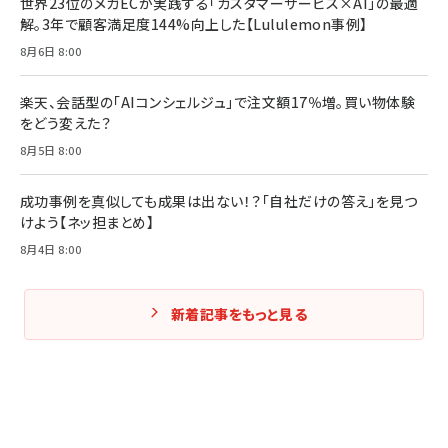
世界23位のメガECが実践する「カスタマーサービス×AI」の最適
解。3年で顧客満足度144%向上した【Lululemon事例】
Amazonランキングをもっと見る
Amazonランキングをもっと見る
8月6日 8:00
Amazonランキングをもっと見る
楽天、会話型の「AIコンシェルジュ」で注文額17％増。買い物体験
をどう変えた？
8月5日 8:00
成功事例を真似しても成果は出ない！？「自社だけの答え」を見つ
けよう【ネッ担まとめ】
8月4日 8:00
新着記事をもっと見る