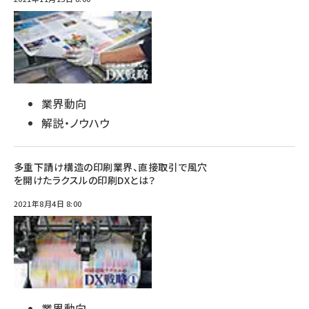
業界動向
解説・ノウハウ
多重下請け構造の印刷業界、直接取引で風穴
を開けたラクスルの印刷DXとは？
2021年8月4日 8:00
業界動向