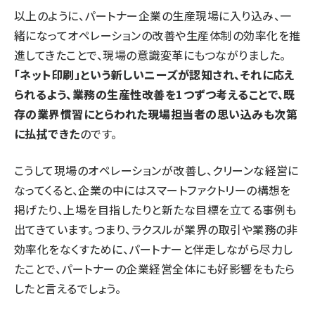
以上のように、パートナー企業の生産現場に入り込み、一
緒になってオペレーションの改善や生産体制の効率化を推
進してきたことで、現場の意識変革にもつながりました。
「ネット印刷」という新しいニーズが認知され、それに応え
られるよう、業務の生産性改善を1つずつ考えることで、既
存の業界慣習にとらわれた現場担当者の思い込みも次第
に払拭できた
のです。
こうして現場のオペレーションが改善し、クリーンな経営に
なってくると、企業の中にはスマートファクトリーの構想を
掲げたり、上場を目指したりと新たな目標を立てる事例も
出てきています。つまり、ラクスルが業界の取引や業務の非
効率化をなくすために、パートナーと伴走しながら尽力し
たことで、パートナーの企業経営全体にも好影響をもたら
したと言えるでしょう。