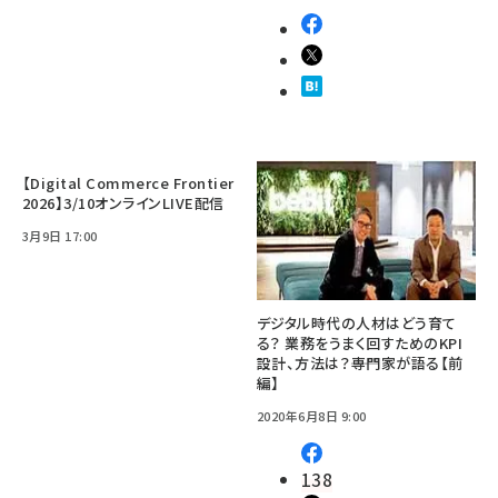
【Digital Commerce Frontier
2026】3/10オンラインLIVE配信
3月9日 17:00
デジタル時代の人材はどう育て
る？ 業務をうまく回すためのKPI
設計、方法は？――専門家が語る【前
編】
2020年6月8日 9:00
138