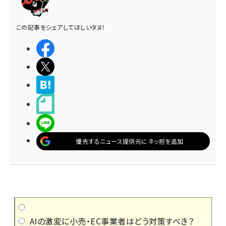
この記事をシェアしてほしいタヌ！
シェアする
ポストする
>ブクマする
noteで書く
LINEで送る
優先するニュース提供元にネッ担を追加
AIの激変に小売・EC事業者はどう対策すべき？