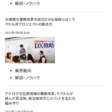
解説・ノウハウ
大規模な業務改革を成功させる秘訣とは？ ラ
クスル流プロジェクトの進め方
2022年2月9日 8:00
業界動向
解説・ノウハウ
アナログな生産現場の業務改革。ラクスルが
挑んだ受注側、発注側双方にメリットを生む仕
組み作り
2021年11月15日 8:00