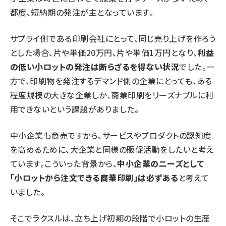
都度、短納期の発注が主となっています。
サプライ側である印刷会社にとって、同じ売り上げを作ろう
とした場合、片や単価20万円、片や単価1万円となり、
利益
の低い小ロットの発注は断らざるを得ない状況
でした。一
方で、印刷物を発注するデマンド側の企業にとっても、ある
程度規模の大きな企業しか、商業印刷をリーズナブルに利
用できないという課題がありました。
中小企業も商売ですから、サービスやプロダクトの認知度
を高めるために、大企業と同様の販促活動をしたいと考え
ています。こういった背景から、
中小企業のニーズとして
「小ロットから注文できる商業印刷」は必ずある
と考えて
いました。
そこでラクスルは、立ち上げ初期の段階で小ロットの生産