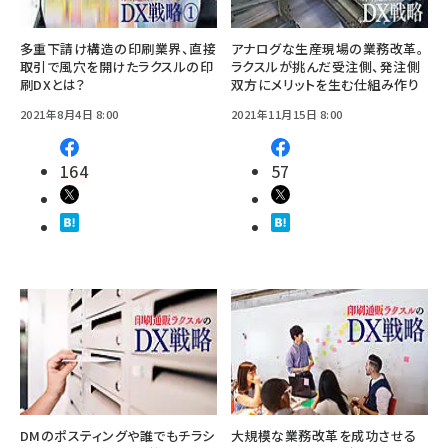
多重下請け構造の印刷業界、直接
アナログな生産現場の業務改革。
取引で風穴を開けたラクスルの印
ラクスルが挑んだ受注側、発注側
刷DXとは？
双方にメリットを生む仕組み作り
2021年8月4日 8:00
2021年11月15日 8:00
164
57
DMのポスティングや誰でもチラシ
大規模な業務改革を成功させる