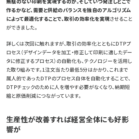
無駄のない印刷を実現するのか。そしていつ発注しどこで
作るかなど、需要と供給のバランスを独自のアルゴリズム
によって最適化することで、取引の効率化を実現
させること
ができました。
詳しくは次回に触れますが、取引の効率化とともにDTPプ
ロセス（デザインデータを加工・修正して印刷に適したデー
タに修正するプロセス）の自動化も、テクノロジーを活用し
た取り組みです。1注文当たり最低5分はかかり、これまで
属人的であったDTPのプロセス自体を自動化することで、
DTPチェックのために人を増やす必要がなくなり、納期短
縮と原価削減につながっています。
生産性が改善すれば経営全体にも好影
響が