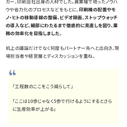
カー、印刷会社出身の人材でした。異業種で培ったノウハ
ウや省力化のプロセスなどをもとに、
印刷機の配置やモ
ノ・ヒトの移動導線の整備、ビデオ録画、ストップウォッチ
の導入など、細部にわたるまで徹底的に見直しを図り、業
務の効率化を目指しました
。
机上の議論だけでなく何度もパートナー先へと出向き、現
場担当者や経営層とディスカッションを重ね、
「工程数のここをこう減らして」
「ここは10歩じゃなく5歩で行けるようにするとさら
に生産効率が上がる」