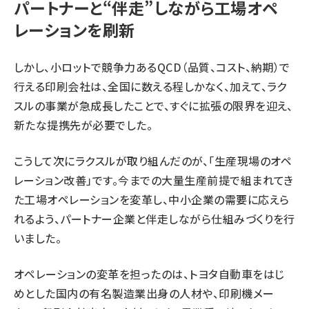
パートナーと“伴走”しながら工場オペ
レーションを刷新
しかし、小ロットで競争力あるQCD（品質、コスト、納期）で
行える印刷会社は、全国に数える程しかなく、加えて、ラク
スルの事業が急成長したことで、すぐに拡張の限界を迎え、
新たな提携先が必要でした。
こうして次にラクスルが取り組んだのが、「生産現場のオペ
レーション改善」です。今までの大量生産前提で組まれてき
た工場オペレーションを変革し、中小企業の需要に応えら
れるよう、パートナー企業と伴走しながら仕組みづくりを行
いました。
オペレーションの変革を担ったのは、トヨタ自動車をはじ
めとした国内の有名製造業出身の人材や、印刷機メー