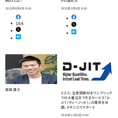
刷DXとは？
トの進め方
2021年8月4日 8:00
2022年2月9日 8:00
164
高城 雄大
ミスミ、生産間接材をワンクリック
での大量注文できるサービス「D-
JIT（ディージット）」の提供を米
国、メキシコでスタート
2025年11月6日 9:00