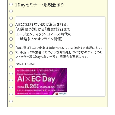
1Dayセミナー・懇親会あり
AIに選ばれないECは淘汰される。
「AI需要予測」から「購買代行」まで
エージェンティック・コマース時代の
EC戦略【8/26オフライン開催】
「AIに選ばれない企業は淘汰される」――。この激変する市場におい
て、小売・EC事業者はどのような対策を打つべきなのか？ そのヒ
ントを学べる1Dayセミナーです。懇親会も実施します。
7月23日 15:50