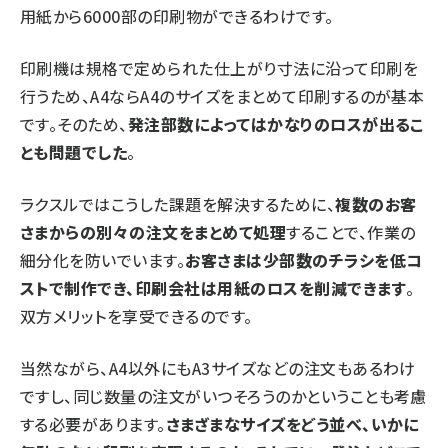
用紙から6000部の印刷物ができるわけです。
印刷機は規格で定められた仕上がり寸法に沿って印刷を
行うため、A4ならA4のサイズをまとめて印刷するのが基本
です。そのため、
発注部数によってはかなりのロスが出るこ
とも問題でした
。
ラクスルではこうした課題を解決するために、
複数のお客
さまからの別々の注文をまとめて処理
することで、作業の
細分化を防いでいます。
お客さまは少部数のチラシを低コ
ストで制作でき、印刷会社は用紙のロスを削減できます
。
双方メリットを享受できるのです。
当然ながら、A4以外にもA3サイズなどの注文もあるわけ
ですし、同じ数量の注文がいつそろうのかということも考慮
する必要があります。
さまざまなサイズをどう並べ、いかに