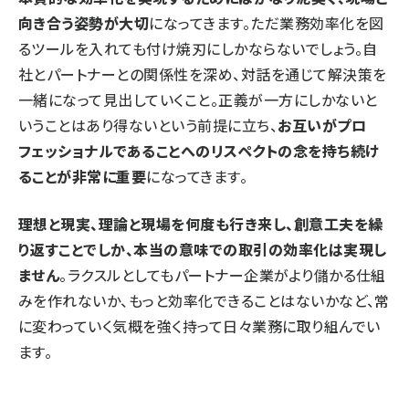
向き合う姿勢が大切
になってきます。ただ業務効率化を図
るツールを入れても付け焼刃にしかならないでしょう。自
社とパートナーとの関係性を深め、対話を通じて解決策を
一緒になって見出していくこと。正義が一方にしかないと
いうことはあり得ないという前提に立ち、
お互いがプロ
フェッショナルであることへのリスペクトの念を持ち続け
ることが非常に重要
になってきます。
理想と現実、理論と現場を何度も行き来し、創意工夫を繰
り返すことでしか、本当の意味での取引の効率化は実現し
ません
。ラクスルとしてもパートナー企業がより儲かる仕組
みを作れないか、もっと効率化できることはないかなど、常
に変わっていく気概を強く持って日々業務に取り組んでい
ます。