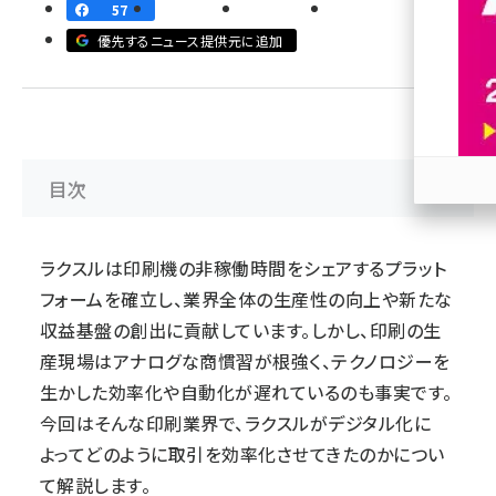
57
revico (746)
優先するニュース提供元に追加
目次
参加
ラクスルは印刷機の非稼働時間をシェアするプラット
フォームを確立し、業界全体の生産性の向上や新たな
収益基盤の創出に貢献しています。しかし、印刷の生
産現場はアナログな商慣習が根強く、テクノロジーを
生かした効率化や自動化が遅れているのも事実です。
今回はそんな印刷業界で、ラクスルがデジタル化に
よってどのように取引を効率化させてきたのかについ
て解説します。