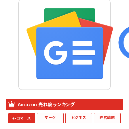
Amazon 売れ筋ランキング
マーケ
ビジネス
経営戦略
e-コマース