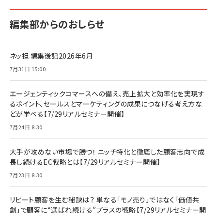
編集部からのおしらせ
ネッ担 編集後記2026年6月
7月31日 15:00
エージェンティックコマースへの備え、売上拡大と効率化を実現す
るポイント、セールスとマーケティングの成果につなげる考え方な
どが学べる【7/29リアルセミナー開催】
7月24日 8:30
大手が攻めない市場で勝つ！ ニッチ特化と徹底した顧客志向で成
長し続けるEC戦略とは【7/29リアルセミナー開催】
7月23日 8:30
リピート顧客を生む秘訣は？ 単なる「モノ売り」ではなく「価値共
創」で顧客に“選ばれ続ける”プラスの戦略【7/29リアルセミナー開