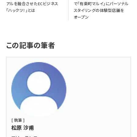
アルを融合させたECビジネス
で「有楽町マルイ」にパーソナル
「ハックツ！」とは
スタイリングの体験型店舗を
オープン
この記事の筆者
[ 執筆 ]
松原 沙甫