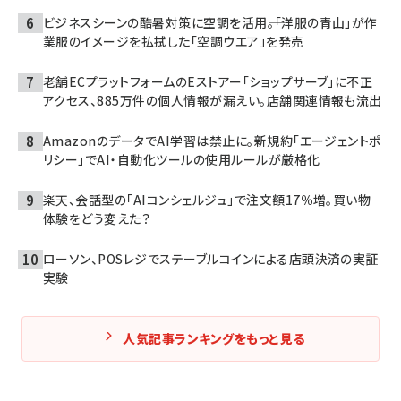
ビジネスシーンの酷暑対策に空調を活用――。「洋服の青山」が作
業服のイメージを払拭した「空調ウエア」を発売
老舗ECプラットフォームのEストアー「ショップサーブ」に不正
アクセス、885万件の個人情報が漏えい。店舗関連情報も流出
AmazonのデータでAI学習は禁止に。新規約「エージェントポ
リシー」でAI・自動化ツールの使用ルールが厳格化
楽天、会話型の「AIコンシェルジュ」で注文額17％増。買い物
体験をどう変えた？
ローソン、POSレジでステーブルコインによる店頭決済の実証
実験
人気記事ランキングをもっと見る