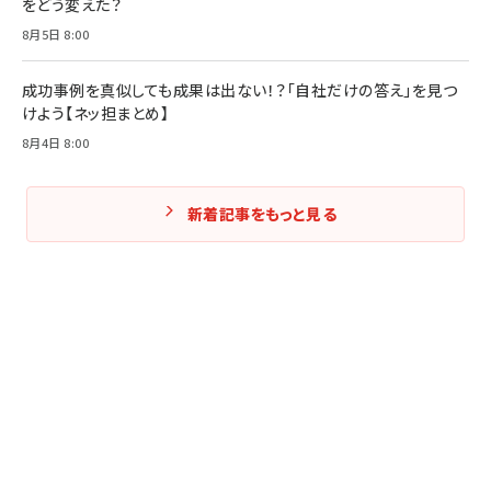
をどう変えた？
8月5日 8:00
成功事例を真似しても成果は出ない！？「自社だけの答え」を見つ
けよう【ネッ担まとめ】
8月4日 8:00
新着記事をもっと見る