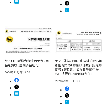
ヤマトHDが総合物流のナカノ商
ヤマト運輸、四国・中国地方から首
会を買収、連結子会社化
都圏宛ての「お届け日数」「指定時
間帯」を変更。「翌々日午前中か
2024年11月6日 9:00
ら」→「翌日14時以降から」
2024年9月13日 9:30