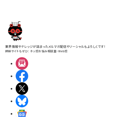
業界情報やナレッジが詰まったメルマガ配信やソーシャルもよろしくです！
姉妹サイトもぜひ：
ネッ担お悩み相談室
・
Web担
メルマガ
Facebook
X(エックス)
BlueSky
Googleニュース