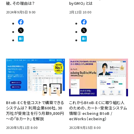
破、その理由は？
byGMO」とは
2024年9月5日 9:00
2月12日 10:00
BtoB-ECを低コストで構築できる
これからBtoB-ECに取り組む人
システムは？ 利用企業600社、30
のための、カート・受発注システム
万社が受発注を行う月額9,800円
情報⑤ ecbeing BtoB /
～の「Bカート」を解説
ecWorks（ecbeing）
2020年5月11日 8:00
2022年9月15日 8:00