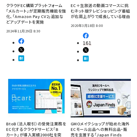
クラウドEC構築プラットフォーム
EC＋生放送の動画コマースに挑
「メルカート」が定期販売機能を強
むネット版テレビショッピング番組
化、「Amazon Pay CV2」追加な
が右肩上がりで成長している理由
どアップデートを実施
2020年3月18日 8:00
2024年11月29日 8:30
161
BtoB（法人取引）の受発注業務を
GMOメイクショップが始めた海外
EC化するクラウドサービス「B
ECモール出品への無料出品・販
カート」が導入実績2000社を突
売を支援する「Japan Finds