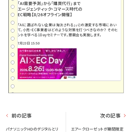
「AI需要予測」から「購買代行」まで
エージェンティック・コマース時代の
EC戦略【8/26オフライン開催】
「AIに選ばれない企業は淘汰される」――。この激変する市場におい
て、小売・EC事業者はどのような対策を打つべきなのか？ そのヒ
ントを学べる1Dayセミナーです。懇親会も実施します。
7月23日 15:50
前の記事
次の記事
パナソニックHDのデジタルとリ
エアークローゼットが期間限定