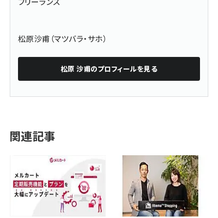
フリーランス
松原沙甫（マツバラ・サホ）
松原 沙甫
のプロフィールを見る
関連記事