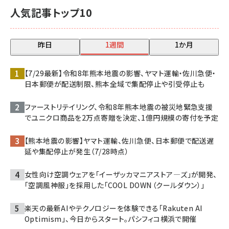
人気記事トップ10
昨日
1週間
1か月
【7/29最新】令和8年熊本地震の影響、ヤマト運輸・佐川急便・
日本郵便が配送制限、熊本全域で集配停止や引受停止も
ファーストリテイリング、令和8年熊本地震の被災地緊急支援
でユニクロ商品を2万点寄贈を決定、1億円規模の寄付を予定
【熊本地震の影響】ヤマト運輸、佐川急便、日本郵便で配送遅
延や集配停止が発生（7/28時点）
女性向け空調ウェアを「イーザッカマニアストア―ズ」が開発、
「空調風神服」を採用した「COOL DOWN（クールダウン）」
楽天の最新AIやテクノロジーを体験できる「Rakuten AI
Optimism」、今日からスタート。パシフィコ横浜で開催