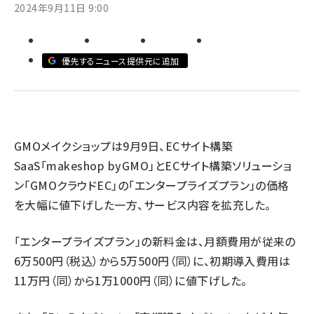
2024年9月11日 9:00
revico (740)
優先するニュース提供元に追加
GMOメイクショップは9月9日、ECサイト構築
参加登
SaaS「makeshop byGMO」とECサイト構築ソリューショ
ン「GMOクラウドEC」の「エンタープライズプラン」の価格
を大幅に値下げした一方、サービス内容を拡充した。
「エンタープライズプラン」の新料金は、月額費用が従来の
6万500円（税込）から5万500円（同）に、初期導入費用は
11万円（同）から1万1000円（同）に値下げした。