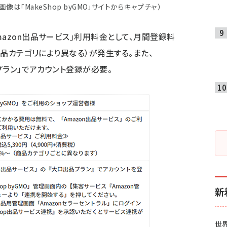
像は「MakeShop byGMO」サイトからキャプチャ）
azon出品サービス」利用料金として、月間登録料
商品カテゴリにより異なる）が発生する。また、
品プラン」でアカウント登録が必要。
新
世