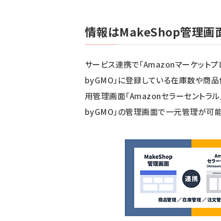
情報はMakeShop管理
サービス連携で「Amazonマーケットプ
byGMO」に登録している在庫数や商品
用管理画面「Amazonセラーセントラル
byGMO」の管理画面で一元管理が可能