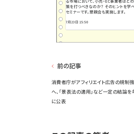
る市場において、小売・EC事業者はど
策を打つべきなのか？ そのヒントを学べ
セミナーです。懇親会も実施します。
7月23日 15:50
前の記事
消費者庁がアフィリエイト広告の規制
へ、「景表法の適用」など一定の結論を
に公表