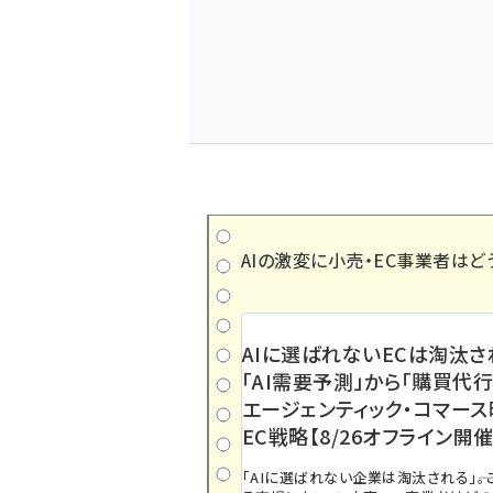
AIの激変に小売・EC事業者はど
AIに選ばれないECは淘汰さ
「AI需要予測」から「購買代行
エージェンティック・コマー
EC戦略【8/26オフライン開催
「AIに選ばれない企業は淘汰される」――