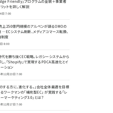
edge Friendly」プログラムの全貌＋事業者
メリットを詳しく解説
4日 7:00
C売上250億円規模のアルペンが語るOMOの
側 ―ECシステム刷新、メディアコマース転換、
価制度
日 8:00
I時代を勝ち抜くEC戦略。レガシーシステムから
し、「Shopify」で実現するPDCA高速化とイ
ベーション
5年12月23日 7:00
声のする方に、進化する。」会社全体最適を目標
するワークマンの「補完型EC」 が実践する「レ
ーマーケティング3.0」とは？
5年12月17日 7:00