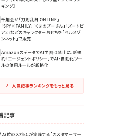
キング】
千趣会が「刀剣乱舞 ONLINE」
「SPY×FAMILY」「くまのプーさん」「ズートピ
ア2」などのキャラクターおせちを「ベルメゾ
ンネット」で販売
AmazonのデータでAI学習は禁止に。新規
約「エージェントポリシー」でAI・自動化ツー
ルの使用ルールが厳格化
人気記事ランキングをもっと見る
着記事
界23位のメガECが実践する「カスタマーサー