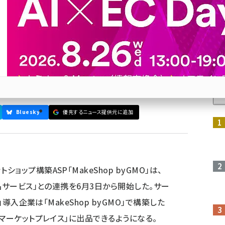
Amazonマーケットプレイス
byGMO」は、Amazonが提供する「Amazon出品サービ
人
Bluesky
優先するニュース提供元に追加
参加登録はこちら↑
ョップ構築ASP「MakeShop byGMO」は、
出品サービス」との連携を6月3日から開始した。サー
O」導入企業は「MakeShop byGMO」で構築した
onマーケットプレイス」に出品できるようになる。