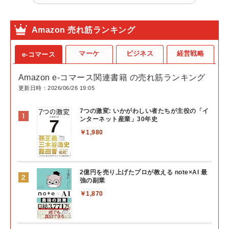
Amazon 売れ筋ランキング
マーケ
ビジネス
経営戦略
e-コマース
Amazon e-コマース関連書籍 の売れ筋ランキング
更新日時：2026/06/26 19:05
7つの激変: いかがわしい者たちが主役の「イ
ンターネット産業」30年史
￥1,980
2億円を売り上げたプロが教える note×AI 最
強の副業
￥1,870