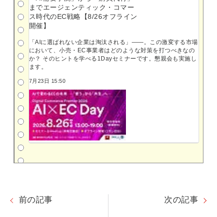
までエージェンティック・コマー
ス時代のEC戦略【8/26オフライン
開催】
「AIに選ばれない企業は淘汰される」――。この激変する市場
において、小売・EC事業者はどのような対策を打つべきなの
か？ そのヒントを学べる1Dayセミナーです。懇親会も実施し
ます。
7月23日 15:50
前の記事
次の記事