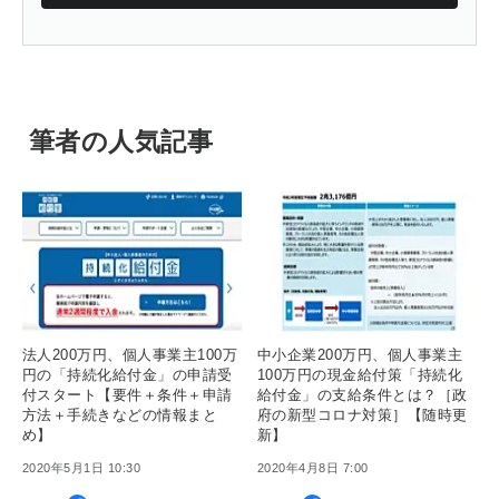
筆者の人気記事
法人200万円、個人事業主100万
中小企業200万円、個人事業主
円の「持続化給付金」の申請受
100万円の現金給付策「持続化
付スタート【要件＋条件＋申請
給付金」の支給条件とは？［政
方法＋手続きなどの情報まと
府の新型コロナ対策］【随時更
め】
新】
2020年5月1日 10:30
2020年4月8日 7:00