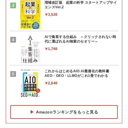
増補改訂版 起業の科学 スタートアップサイ
エンスVer.2
￥3,520
AIで集客する仕組み ～クリックされない時
代に選ばれるAI検索のセオリー～
￥1,760
これからはじめるAIO AI最適化の教科書
AEO・GEO・LLMOがこれ1冊でわかる
￥2,640
Amazonランキングをもっと見る