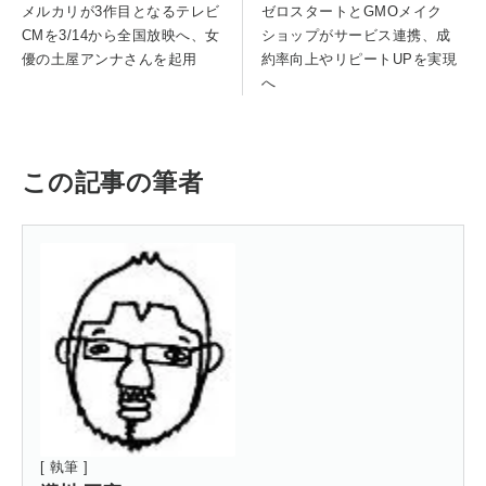
メルカリが3作目となるテレビ
ゼロスタートとGMOメイク
CMを3/14から全国放映へ、女
ショップがサービス連携、成
優の土屋アンナさんを起用
約率向上やリピートUPを実現
へ
この記事の筆者
[ 執筆 ]