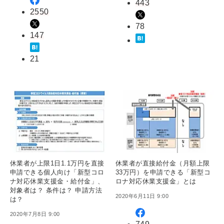
443
2550
78
147
21
休業者が上限1日1.1万円を直接
休業者が直接給付金（月額上限
申請できる個人向け「新型コロ
33万円）を申請できる「新型コ
ナ対応休業支援金・給付金」、
ロナ対応休業支援金」とは
対象者は？ 条件は？ 申請方法
2020年6月11日 9:00
は？
2020年7月8日 9:00