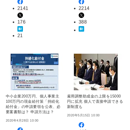
2141
2214
176
388
21
中小企業200万円、個人事業主
雇用調整助成金の上限を15000
100万円の現金給付策「持続化
円に拡充 個人で直接申請できる
給付金」の申請要領を公表、必
新制度も
要案書類は？ 申請方法は？
2020年5月15日 10:00
2020年4月28日 10:00