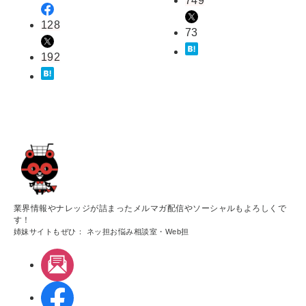
749
128
73
192
業界情報やナレッジが詰まったメルマガ配信やソーシャルもよろしくで
す！
姉妹サイトもぜひ：
ネッ担お悩み相談室
・
Web担
メルマガ
Facebook