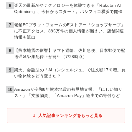
楽天の最新AIやテクノロジーを体験できる「Rakuten AI
Optimism」、今日からスタート。パシフィコ横浜で開催
老舗ECプラットフォームのEストアー「ショップサーブ」
に不正アクセス、885万件の個人情報が漏えい。店舗関連
情報も流出
【熊本地震の影響】ヤマト運輸、佐川急便、日本郵便で配
送遅延や集配停止が発生（7/28時点）
楽天、会話型の「AIコンシェルジュ」で注文額17％増。買
い物体験をどう変えた？
Amazonが令和8年熊本地震の被災地支援、「ほしい物リ
スト」「支援物資」「Amazon Pay」経由での寄付など
人気記事ランキングをもっと見る