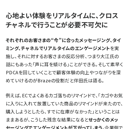
心地よい体験をリアルタイムに、クロス
チャネルで行うことが必要不可欠に
それぞれのお客さまの“今”に合ったメッセージング、タイ
ミング、チャネルでリアルタイムのエンゲージメント
を実
施し、それに対するお客さまの反応分析、つまり大江氏の
話にもあった「声に耳を傾ける」ことができる。そして素早く
PDCAを回していくことで顧客体験の向上やつながりを深
めていけるのがBrazeの役割だと伴田氏は語る。
例えば、ECでよくあるカゴ落ちのリマインドで、「カゴやお気
に入りに入れて放置していた商品のリマインドが来たので、
購入しようとしたら、すでに在庫がなかった」ということは
ままあるが、こうした残念な結果になると
せっかくのメッ
セージングでエンゲージメントが下がってしまう
。企業側で