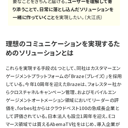
要なことをきちんと届ける。
ユーザーを理解して寄
り添うことで、日常に落とし込んだソリューションを
一緒に作っていくこと
を実現したい。（大江氏）
理想のコミュニケーションを実現するた
めのソリューションとは
これらを実現する手段の1つとして、同社はカスタマーエン
ゲージメントプラットフォームの「Braze（ブレイズ）」を採用
している。今年10周年を迎えたBrazeは、フォレスター社か
らクロスチャネルキャンペーン管理、およびモバイルエン
ゲージメントオートメーション領域においてリーダーの評
価を、forbes社からはクラウドベスト100の急成長企業と
して評価されている。日本法人も設立1周年を迎え、Eコ
マース領域では買えるAbemaTV社をはじめ、導入企業が