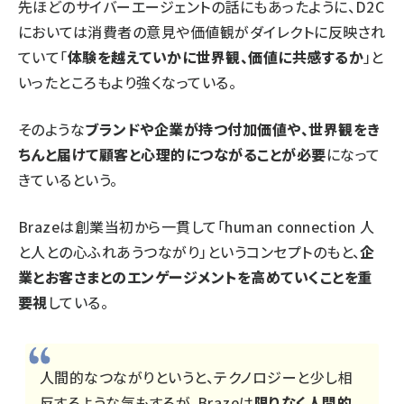
先ほどのサイバーエージェントの話にもあったように、D2C
においては消費者の意見や価値観がダイレクトに反映され
ていて「
体験を越えていかに世界観、価値に共感するか
」と
いったところもより強くなっている。
そのような
ブランドや企業が持つ付加価値や、世界観をき
ちんと届けて顧客と心理的につながることが必要
になって
きているという。
Brazeは創業当初から一貫して「human connection 人
と人との心ふれあうつながり」というコンセプトのもと、
企
業とお客さまとのエンゲージメントを高めていくことを重
要視
している。
人間的なつながりというと、テクノロジーと少し相
反するような気もするが、Brazeは
限りなく人間的