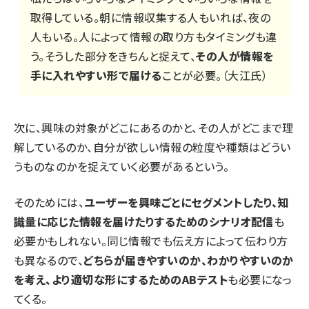
取得している。朝に情報収集する人もいれば、夜の
人もいる。人によって情報の取り方もタイミングも違
う。そうした部分をきちんと捉えて、
その人が情報を
手に入れやすい形で届ける
ことが必要。（大江氏）
次に、興味の対象がどこにあるのかと、その人がどこまで理
解しているのか、自分が欲しい情報の粒度や種類はどうい
うものなのかを捉えていく必要があるという。
そのためには、
ユーザーを興味ごとにセグメントしたり、知
識量に応じた情報を届けたりするためのシナリオ配信
も
必要かもしれない。同じ情報でも伝え方によって伝わり方
も異なるので、
どちらが届きやすいのか、わかりやすいのか
を考え、より適切な形にするためのABテスト
も必要になっ
てくる。