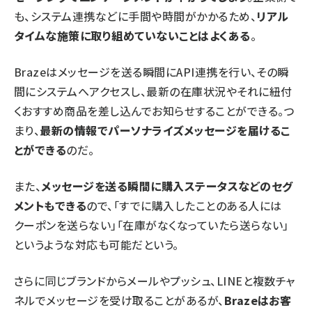
も、システム連携などに手間や時間がかかるため、
リアル
タイムな施策に取り組めていないことはよくある
。
Brazeはメッセージを送る瞬間にAPI連携を行い、その瞬
間にシステムへアクセスし、最新の在庫状況やそれに紐付
くおすすめ商品を差し込んでお知らせすることができる。つ
まり、
最新の情報でパーソナライズメッセージを届けるこ
とができる
のだ。
また、
メッセージを送る瞬間に購入ステータスなどのセグ
メントもできる
ので、「すでに購入したことのある人には
クーポンを送らない」「在庫がなくなっていたら送らない」
というような対応も可能だという。
さらに同じブランドからメールやプッシュ、LINEと複数チャ
ネルでメッセージを受け取ることがあるが、
Brazeはお客