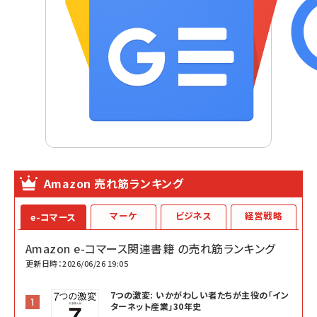
Amazon 売れ筋ランキング
マーケ
ビジネス
経営戦略
e-コマース
Amazon e-コマース関連書籍 の売れ筋ランキング
更新日時：2026/06/26 19:05
7つの激変: いかがわしい者たちが主役の「イン
ターネット産業」30年史