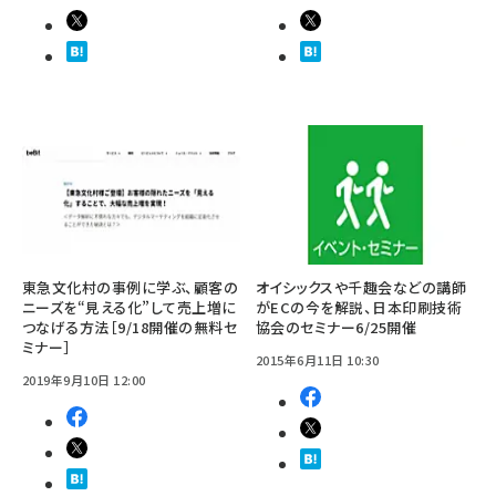
東急文化村の事例に学ぶ、顧客の
オイシックスや千趣会などの講師
ニーズを“見える化”して売上増に
がECの今を解説、日本印刷技術
つなげる方法［9/18開催の無料セ
協会のセミナー6/25開催
ミナー］
2015年6月11日 10:30
2019年9月10日 12:00