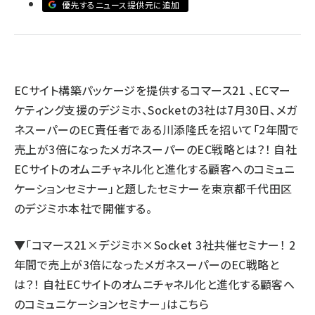
優先するニュース提供元に追加
revico (744)
ECサイト構築パッケージを提供するコマース21 、ECマー
ケティング支援のデジミホ、Socketの3社は7月30日、メガ
ネスーパーのEC責任者である川添隆氏を招いて「2年間で
売上が3倍になったメガネスーパーのEC戦略とは？！ 自社
参加登
ECサイトのオムニチャネル化と進化する顧客へのコミュニ
ケーションセミナー」と題したセミナーを東京都千代田区
のデジミホ本社で開催する。
▼
「コマース21×デジミホ×Socket 3社共催セミナー！ 2
年間で売上が3倍になったメガネスーパーのEC戦略と
は？！ 自社ECサイトのオムニチャネル化と進化する顧客へ
のコミュニケーションセミナー」はこちら