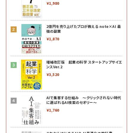
￥1,980
2億円を売り上げたプロが教える note×AI 最
強の副業
￥1,870
増補改訂版 起業の科学 スタートアップサイエ
ンスVer.2
￥3,520
AIで集客する仕組み ～クリックされない時代
に選ばれるAI検索のセオリー～
￥1,760