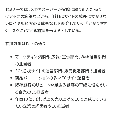
セミナーでは、メガネスーパーが実際に取り組んだ売り上
げアップの施策などから、自社ECサイトの成長に欠かせな
いロイヤル顧客の育成術などを紹介していく。「分かりやす
く」「スグに」使える施策を伝えるとしている。
参加対象は以下の通り
マーケティング部門、広報・宣伝部門、Web担当部門
の担当者
EC・通販サイトの運営部門、販売促進部門の担当者
商品バリエーションの多いECサイト運営者
既存顧客のリピートや見込み顧客の育成に悩んでい
る企業のEC担当者
年商10億、それ以上の売り上げをECで達成していき
たい企業の経営者やEC担当者