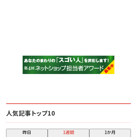
人気記事トップ10
昨日
1週間
1か月