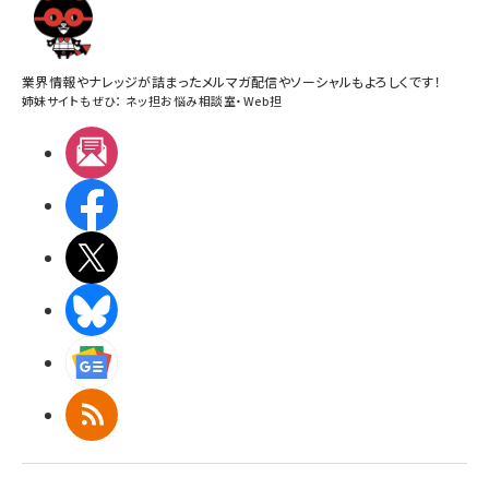
業界情報やナレッジが詰まったメルマガ配信やソーシャルもよろしくです！
姉妹サイトもぜひ：
ネッ担お悩み相談室
・
Web担
メルマガ
Facebook
X(エックス)
BlueSky
Googleニュース
RSS