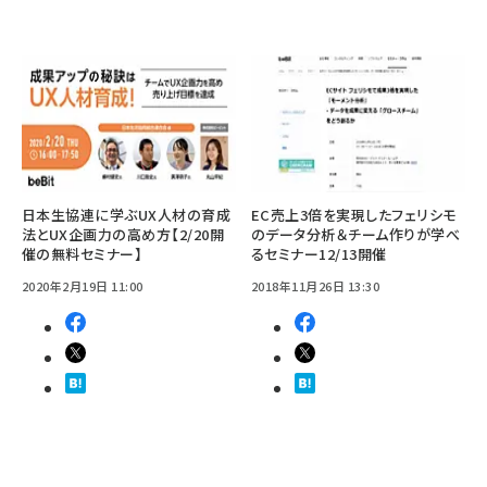
日本生協連に学ぶUX人材の育成
EC売上3倍を実現したフェリシモ
法とUX企画力の高め方【2/20開
のデータ分析＆チーム作りが学べ
催の無料セミナー】
るセミナー12/13開催
2020年2月19日 11:00
2018年11月26日 13:30