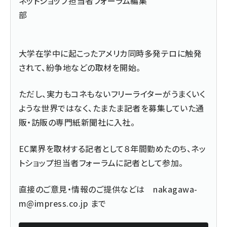
ネットショップ担当者フォーラム編集
部
大学在学中に起こったアメリカ同時多発テロに触発
されて、紛争地などの取材を開始。
ただし、実力もコネもないフリーライターがうまくいく
ような世界ではなく、たまたま記者を募集していた通
販・訪販の専門紙新聞社に入社。
EC業界を取材する記者として８年間勤めたのち、ネッ
トショップ担当者フォーラムに記者として参加。
直接のご意見・情報のご提供などは
nakagawa-
m@impress.co.jp
まで