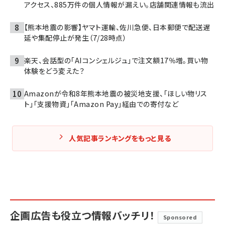
アクセス、885万件の個人情報が漏えい。店舗関連情報も流出
【熊本地震の影響】ヤマト運輸、佐川急便、日本郵便で配送遅
延や集配停止が発生（7/28時点）
楽天、会話型の「AIコンシェルジュ」で注文額17％増。買い物
体験をどう変えた？
Amazonが令和8年熊本地震の被災地支援、「ほしい物リス
ト」「支援物資」「Amazon Pay」経由での寄付など
人気記事ランキングをもっと見る
企画広告も役立つ情報バッチリ！
Sponsored