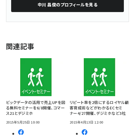
中川 昌俊
のプロフィールを見る
関連記事
ビックデータの活用で売上UPを図
リピート率を2倍にするロイヤル顧
る無料セミナーを6/8開催、コマー
客育成術などがわかるECセミ
ス21とデジミホ
ナー4/27開催、デジミホなど3社
2015年5月25日 10:00
2015年4月13日 12:00