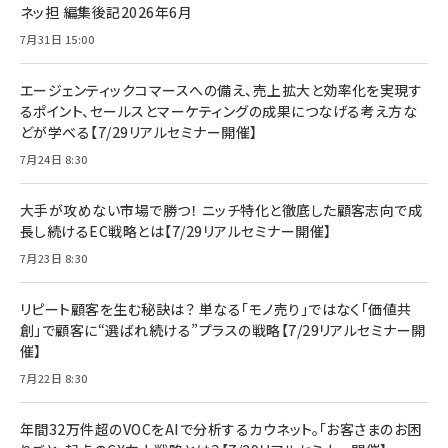
ネッ担 編集後記2026年6月
7月31日 15:00
エージェンティックコマースへの備え、売上拡大と効率化を実現す
るポイント、セールスとマーケティングの成果につなげる考え方な
どが学べる【7/29リアルセミナー開催】
7月24日 8:30
大手が攻めない市場で勝つ！ ニッチ特化と徹底した顧客志向で成
長し続けるEC戦略とは【7/29リアルセミナー開催】
7月23日 8:30
リピート顧客を生む秘訣は？ 単なる「モノ売り」ではなく「価値共
創」で顧客に“選ばれ続ける”プラスの戦略【7/29リアルセミナー開
催】
7月22日 8:30
年間32万件超のVOCをAIで分析するカウネット。「お客さまのお困