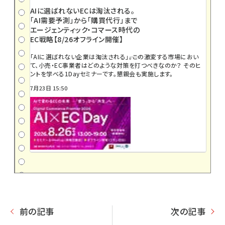
AIに選ばれないECは淘汰される。
「AI需要予測」から「購買代行」まで
エージェンティック・コマース時代の
EC戦略【8/26オフライン開催】
「AIに選ばれない企業は淘汰される」――。この激変する市場におい
て、小売・EC事業者はどのような対策を打つべきなのか？ そのヒ
ントを学べる1Dayセミナーです。懇親会も実施します。
7月23日 15:50
前の記事
次の記事