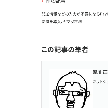
前の記事
配送情報などの入力が不要になるPayP
決済を導入、ヤマダ電機
この記事の筆者
瀧川 正
ネットシ