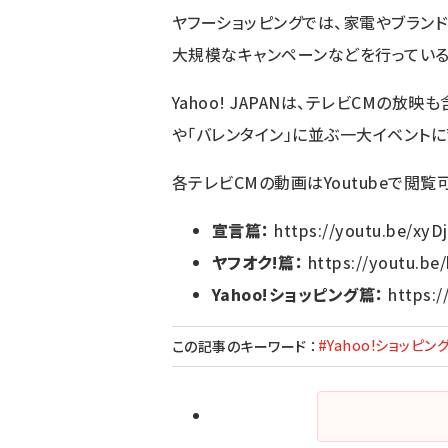
ヤフーショッピングでは、家電やブラン
大規模なキャンペーンなどを行っている
Yahoo! JAPANは、テレビCMの放
や「バレンタイン」に並ぶ一大イベント
各テレビCMの動画はYoutubeで閲覧
宣言篇：
https://youtu.be/xyD
ヤフオク!篇：
https://youtu.be
Yahoo!ショッピング篇：
https:
#Yahoo!ショッピン
この記事のキーワード
：