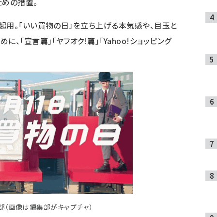
ための措置。
起用。「いい買物の日」を立ち上げる本気感や、目玉と
、「宣言篇」「ヤフオク!篇」「Yahoo!ショッピング
部（画像は編集部がキャプチャ）