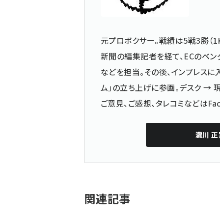
元プロボクサー。戦績は5戦3勝（1
新聞の編集記者を経て、ECのベン
などを担当。その後、インプレスに入
ム」の立ち上げに参画。デスク →
ご意見、ご感想、タレコミなどは
Fa
瀧川 正
関連記事