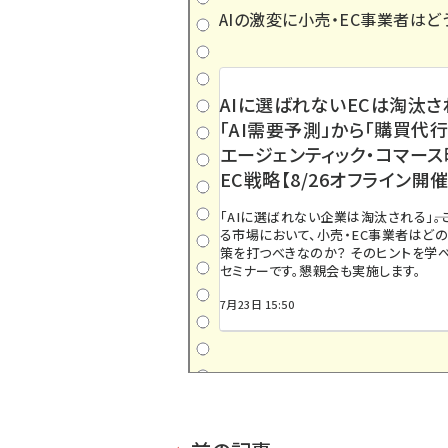
AIの激変に小売・EC事業者はど
AIに選ばれないECは淘汰さ
「AI需要予測」から「購買代行
エージェンティック・コマー
EC戦略【8/26オフライン開催
「AIに選ばれない企業は淘汰される」――
る市場において、小売・EC事業者はど
策を打つべきなのか？ そのヒントを学べ
セミナーです。懇親会も実施します。
7月23日 15:50