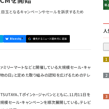
CMを開始
、目玉となるキャンペーンやセールを訴求するため
人
Bluesky
優先するニュース提供元に追加
ファミリーマートなどと開催している大規模セール・キャ
い買物の日」と定めた取り組みの認知を広げるためのテレ
SUTAYA、Tポイント・ジャパンとともに、11月11日を
大規模セール・キャンペーンを順次展開している。テレビ