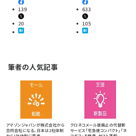
139
633
20
105
筆者の人気記事
アマゾンジャパンが株式会社から
クロネコメール便廃止の代替新
合同会社になる。日本は2社体制
サービス「宅急便コンパクト」「ネ
から1社体制に変更
コポス」を発表、ヤマト運輸