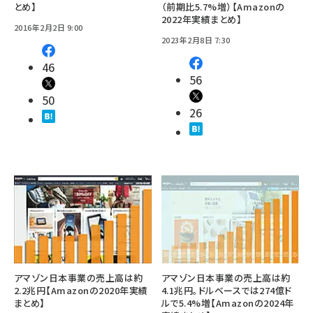
とめ】
（前期比5.7%増）【Amazonの
2022年実績まとめ】
2016年2月2日 9:00
2023年2月8日 7:30
46
56
50
26
アマゾン日本事業の売上高は約
アマゾン日本事業の売上高は約
2.2兆円【Amazonの2020年実績
4.1兆円。ドルベースでは274億ド
まとめ】
ルで5.4%増【Amazonの2024年