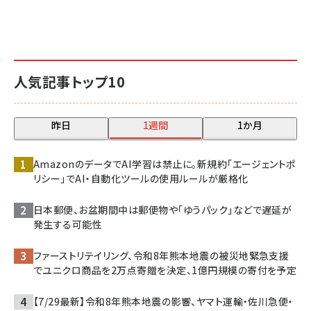
人気記事トップ10
昨日
1週間
1か月
AmazonのデータでAI学習は禁止に。新規約「エージェントポ
リシー」でAI・自動化ツールの使用ルールが厳格化
日本郵便、お盆期間中は郵便物や「ゆうパック」などで遅延が
発生する可能性
ファーストリテイリング、令和8年熊本地震の被災地緊急支援
でユニクロ商品を2万点寄贈を決定、1億円規模の寄付を予定
【7/29最新】令和8年熊本地震の影響、ヤマト運輸・佐川急便・