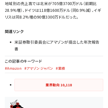
地域別の売上高では北米が705億3700万ドル（前期比
28.9%増）、ドイツは118億1600万ドル（同0.9%減）、イギ
リスは同8.2%増の90億3300万ドルだった。
関連リンク
米証券取引委員会にアマゾンが提出した年次報告
書
この記事のキーワード
#Amazon
#アマゾン ジャパン
#業績
業界動向
10,118