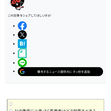
この記事をシェアしてほしいタヌ！
シェアする
ポストする
>ブクマする
noteで書く
LINEで送る
優先するニュース提供元にネッ担を追加
AIの激変に小売・EC事業者はどう対策すべき？