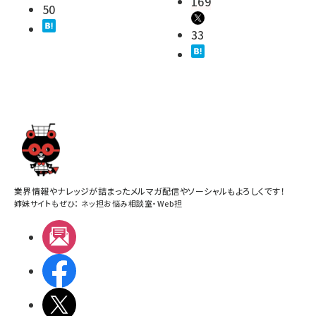
169
50
33
業界情報やナレッジが詰まったメルマガ配信やソーシャルもよろしくです！
姉妹サイトもぜひ：
ネッ担お悩み相談室
・
Web担
メルマガ
Facebook
X(エックス)