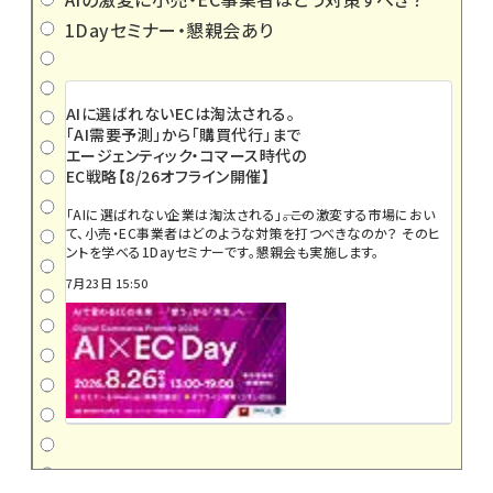
1Dayセミナー・懇親会あり
AIに選ばれないECは淘汰される。
「AI需要予測」から「購買代行」まで
エージェンティック・コマース時代の
EC戦略【8/26オフライン開催】
「AIに選ばれない企業は淘汰される」――。この激変する市場におい
て、小売・EC事業者はどのような対策を打つべきなのか？ そのヒ
ントを学べる1Dayセミナーです。懇親会も実施します。
7月23日 15:50