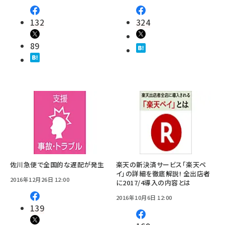
132
324
89
佐川急便で全国的な遅配が発生
楽天の新決済サービス「楽天ペ
イ」の詳細を徹底解説! 全出店者
2016年12月26日 12:00
に2017/4導入の内容とは
2016年10月6日 12:00
139