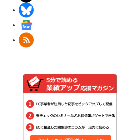
BlueSky
Googleニュース
RSS