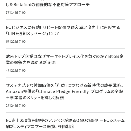
したRiskifiedの網羅的な不正対策アプローチ
7月14日 7:00
ECビジネスに有効！ リピート促進や顧客満足度向上に直結する
「LINE通知メッセージ」とは？
6月22日 7:00
欧米トップ企業はなぜマーケットプレイス化を急ぐのか？ BtoB企
業の競争力を高める新潮流
4月21日 7:00
サステナブルな付加価値を「利益」につなげる新時代の成長戦略。
Amazon提供の「Climate Pledge Friendly」プログラムの全貌
＋事業者のメリットを詳しく解説
2月24日 7:00
EC売上250億円規模のアルペンが語るOMOの裏側 ―ECシステム
刷新、メディアコマース転換、評価制度