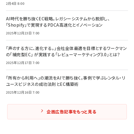
2月4日 8:00
AI時代を勝ち抜くEC戦略。レガシーシステムから脱却し、
「Shopify」で実現するPDCA高速化とイノベーション
2025年12月23日 7:00
「声のする方に、進化する。」会社全体最適を目標とするワークマン
の「補完型EC」 が実践する「レビューマーケティング3.0」とは？
2025年12月17日 7:00
「所有から利用へ」の潮流をAIで勝ち抜く。事例で学ぶレンタル・リ
ユースビジネスの成功法則とEC構築術
2025年12月16日 7:00
企画広告記事をもっと見る