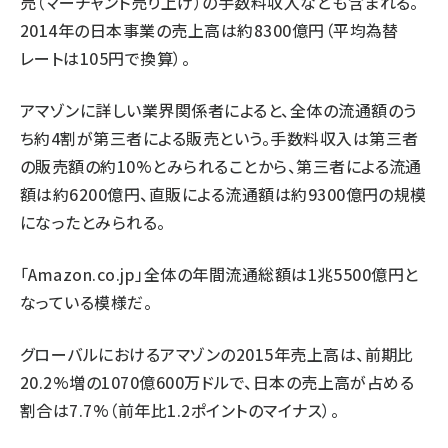
売（マーチャント売り上げ）の手数料収入なども含まれる。
2014年の日本事業の売上高は約8300億円（平均為替
レートは105円で換算）。
アマゾンに詳しい業界関係者によると、全体の流通額のう
ち約4割が第三者による販売という。手数料収入は第三者
の販売額の約10%とみられることから、第三者による流通
額は約6200億円、直販による流通額は約9300億円の規模
になったとみられる。
「Amazon.co.jp」全体の年間流通総額は1兆5500億円と
なっている模様だ。
グローバルにおけるアマゾンの2015年売上高は、前期比
20.2%増の1070億600万ドルで、日本の売上高が占める
割合は7.7%（前年比1.2ポイントのマイナス）。