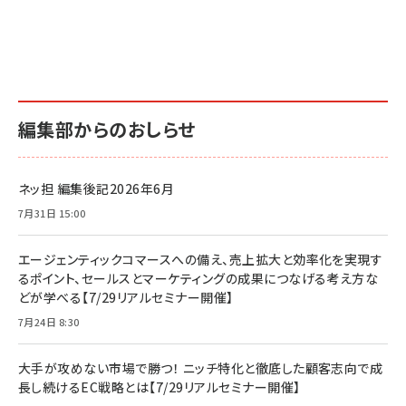
編集部からのおしらせ
ネッ担 編集後記2026年6月
7月31日 15:00
エージェンティックコマースへの備え、売上拡大と効率化を実現す
るポイント、セールスとマーケティングの成果につなげる考え方な
どが学べる【7/29リアルセミナー開催】
7月24日 8:30
大手が攻めない市場で勝つ！ ニッチ特化と徹底した顧客志向で成
長し続けるEC戦略とは【7/29リアルセミナー開催】