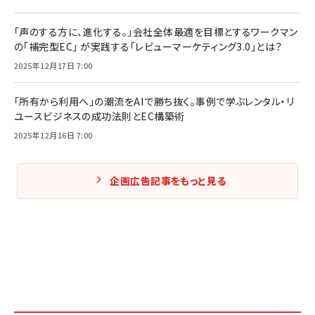
「声のする方に、進化する。」会社全体最適を目標とするワークマン
の「補完型EC」 が実践する「レビューマーケティング3.0」とは？
2025年12月17日 7:00
「所有から利用へ」の潮流をAIで勝ち抜く。事例で学ぶレンタル・リ
ユースビジネスの成功法則とEC構築術
2025年12月16日 7:00
企画広告記事をもっと見る