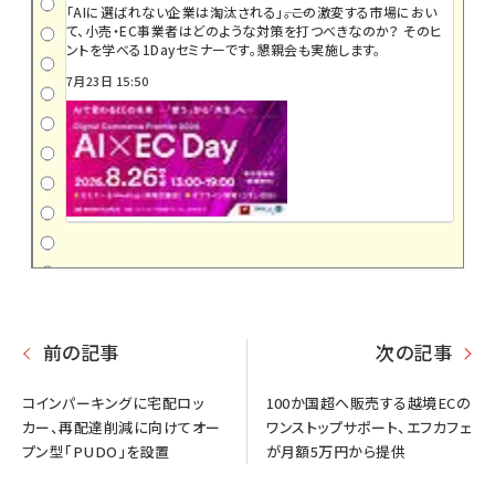
「AIに選ばれない企業は淘汰される」――。この激変する市場におい
て、小売・EC事業者はどのような対策を打つべきなのか？ そのヒ
ントを学べる1Dayセミナーです。懇親会も実施します。
7月23日 15:50
前の記事
次の記事
コインパーキングに宅配ロッ
100か国超へ販売する越境ECの
カー、再配達削減に向けてオー
ワンストップサポート、エフカフェ
プン型「PUDO」を設置
が月額5万円から提供