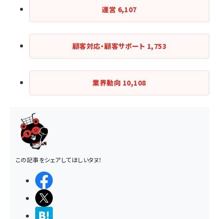
運営
6,107
顧客対応・顧客サポート
1,753
業界動向
10,108
この記事をシェアしてほしいタヌ！
シェアする
ポストする
>ブクマする