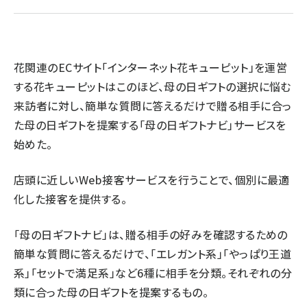
revico (739)
花関連のECサイト「インターネット花キューピット」を運営
する花キューピットはこのほど、母の日ギフトの選択に悩む
来訪者に対し、簡単な質問に答えるだけで贈る相手に合っ
た母の日ギフトを提案する「母の日ギフトナビ」サービスを
参加
始めた。
店頭に近しいWeb接客サービスを行うことで、個別に最適
化した接客を提供する。
「母の日ギフトナビ」は、贈る相手の好みを確認するための
簡単な質問に答えるだけで、「エレガント系」「やっぱり王道
系」「セットで満足系」など6種に相手を分類。それぞれの分
類に合った母の日ギフトを提案するもの。