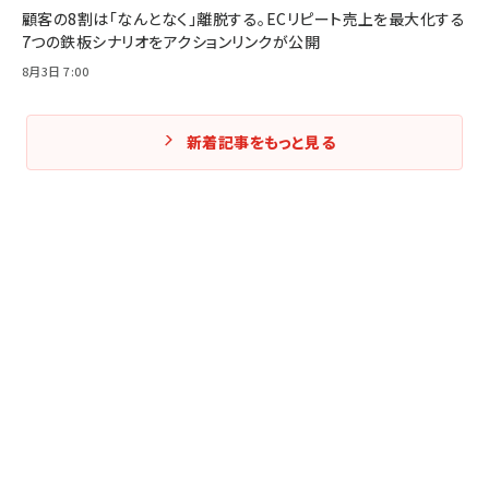
顧客の8割は「なんとなく」離脱する。ECリピート売上を最大化する
7つの鉄板シナリオをアクションリンクが公開
8月3日 7:00
新着記事をもっと見る