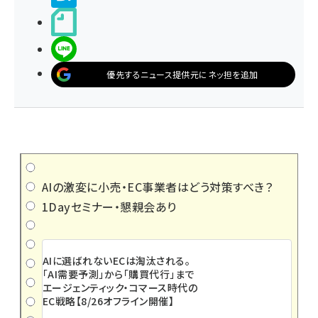
noteで書く
LINEで送る
優先するニュース提供元にネッ担を追加
AIの激変に小売・EC事業者はどう対策すべき？
1Dayセミナー・懇親会あり
AIに選ばれないECは淘汰される。
「AI需要予測」から「購買代行」まで
エージェンティック・コマース時代の
EC戦略【8/26オフライン開催】