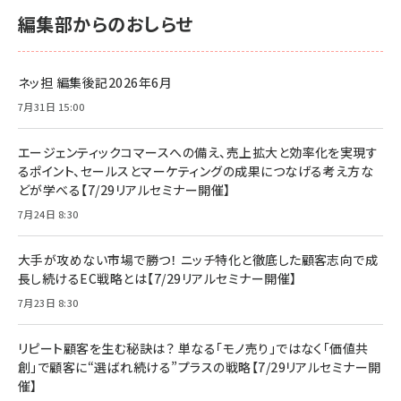
編集部からのおしらせ
ネッ担 編集後記2026年6月
7月31日 15:00
エージェンティックコマースへの備え、売上拡大と効率化を実現す
るポイント、セールスとマーケティングの成果につなげる考え方な
どが学べる【7/29リアルセミナー開催】
7月24日 8:30
大手が攻めない市場で勝つ！ ニッチ特化と徹底した顧客志向で成
長し続けるEC戦略とは【7/29リアルセミナー開催】
7月23日 8:30
リピート顧客を生む秘訣は？ 単なる「モノ売り」ではなく「価値共
創」で顧客に“選ばれ続ける”プラスの戦略【7/29リアルセミナー開
催】