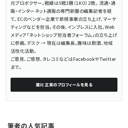
元プロボクサー。戦績は5戦3勝（1KO）2敗。 流通・通
販・インターネット通販の専門新聞の編集記者を経
て、ECのベンダー企業で新規事業の立ち上げ、マーケ
ティングなどを担当。その後、インプレスに入社、Web
メディア「ネットショップ担当者フォーラム」の立ち上げ
に参画。デスク → 現在は編集長。趣味は飲酒、地域
活性化活動。
ご意見、ご感想、タレコミなどは
Facebook
や
Twitter
まで。
瀧川 正実
のプロフィールを見る
筆者の人気記事