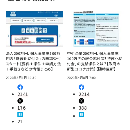
法人200万円、個人事業主100万
中小企業200万円、個人事業主
円の「持続化給付金」の申請受付
100万円の現金給付策「持続化給
スタート【要件＋条件＋申請方法
付金」の支給条件とは？［政府の
＋手続きなどの情報まとめ】
新型コロナ対策］【随時更新】
2020年5月1日 10:30
2020年4月8日 7:00
2141
2214
176
388
21