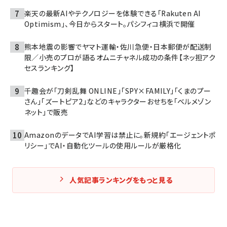
楽天の最新AIやテクノロジーを体験できる「Rakuten AI
Optimism」、今日からスタート。パシフィコ横浜で開催
熊本地震の影響でヤマト運輸・佐川急便・日本郵便が配送制
限／小売のプロが語るオムニチャネル成功の条件【ネッ担アク
セスランキング】
千趣会が「刀剣乱舞 ONLINE」「SPY×FAMILY」「くまのプー
さん」「ズートピア2」などのキャラクターおせちを「ベルメゾン
ネット」で販売
AmazonのデータでAI学習は禁止に。新規約「エージェントポ
リシー」でAI・自動化ツールの使用ルールが厳格化
人気記事ランキングをもっと見る