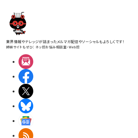
業界情報やナレッジが詰まったメルマガ配信やソーシャルもよろしくです！
姉妹サイトもぜひ：
ネッ担お悩み相談室
・
Web担
メルマガ
Facebook
X(エックス)
BlueSky
Googleニュース
RSS