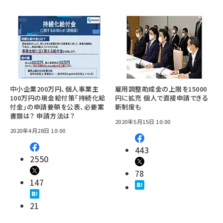
中小企業200万円、個人事業主
雇用調整助成金の上限を15000
100万円の現金給付策「持続化給
円に拡充 個人で直接申請できる
付金」の申請要領を公表、必要案
新制度も
書類は？ 申請方法は？
2020年5月15日 10:00
2020年4月28日 10:00
443
2550
78
147
21