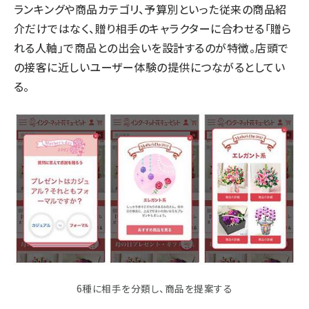
ランキングや商品カテゴリ、予算別といった従来の商品紹
介だけではなく、贈り相手のキャラクターに合わせる「贈ら
れる人軸」で商品との出会いを設計するのが特徴。店頭で
の接客に近しいユーザー体験の提供につながるとしてい
る。
6種に相手を分類し、商品を提案する