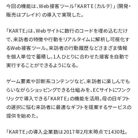
今回の機能は、Web接客ツール「KARTE（カルテ）」（開発・
販売はプレイド）の導入で実現した。
「KARTE」は、Webサイトに数行のコードを埋め込むだけ
で、来訪者の特徴や行動をリアルタイムに解析し可視化す
るWeb接客ツール。来訪者の行動履歴などさまざま情報
を個人単位で蓄積し、1人ひとりに合わせた接客を自動で
実行することができるようになる。
ゲーム要素や診断系コンテンツなど、来訪者に楽しんでも
らいながらショッピングできる仕組みを、ECサイトにワンク
リックで導入できる「KARTE」の機能を活用。母の日ギフト
の選択に悩む来訪者に最適なギフトを提案するサービスの
提供を始めた。
「KARTE」の導入企業数は2017年2月末時点で1430社。