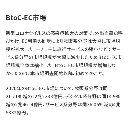
BtoC-EC市場
新型コロナウイルスの感染症拡大の対策で、外出自粛の呼
びかけ、EC利用の推奨により物販系分野は大幅に市場規
模が拡大した。一方、主に旅行サービスの縮小などでサー
ビス系分野の市場規模が大幅に減少したためBtoC-EC市
場規模全体は縮小した。BtoC-EC市場規模が増加しな
かったのは、本市場調査開始以降、初めてのこと。
2020年のBtoC-EC市場について、物販系分野は同
21.71%増の12兆2333億円、デジタル系分野は同14.9%
増の2兆4614億円、サービス系分野は同36.05%減の4兆
5832億円。