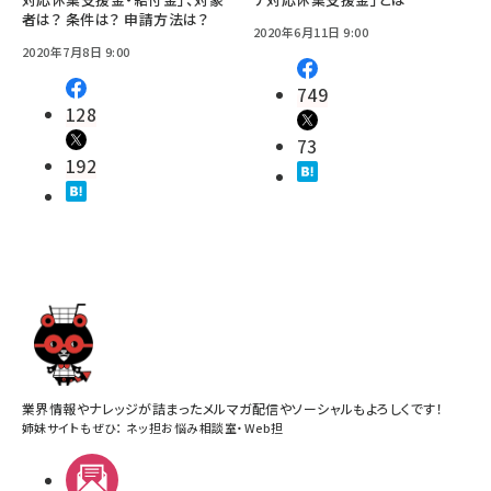
者は？ 条件は？ 申請方法は？
2020年6月11日 9:00
2020年7月8日 9:00
749
128
73
192
業界情報やナレッジが詰まったメルマガ配信やソーシャルもよろしくです！
姉妹サイトもぜひ：
ネッ担お悩み相談室
・
Web担
メルマガ