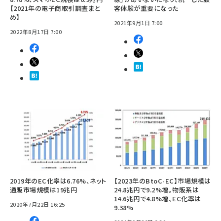
【2021年の電子商取引調査まと
客体験が重要になった
め】
2021年9月1日 7:00
2022年8月17日 7:00
2019年のEC化率は6.76%、ネット
【2023年のBtoC-EC】市場規模は
通販市場規模は19兆円
24.8兆円で9.2%増。物販系は
14.6兆円で4.8%増、EC化率は
2020年7月22日 16:25
9.38%