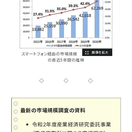
スマートフォン経由の市場規模
の直近5年間の推移
◇◇◇
最新の市場規模調査の資料
令和2年度産業経済研究委託事業