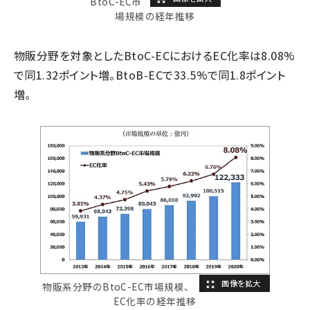
BtoC-EC市
場規模の経年推移
物販分野を対象としたBtoC-ECにおけるEC化率は8.08%
で同1.32ポイント増。BtoB-ECで33.5%で同1.8ポイント
増。
物販系分野のBtoC-EC市場規模、
EC化率の経年推移