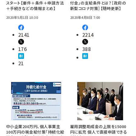
スタート【要件＋条件＋申請方法
付金」の支給条件とは？［政府の
＋手続きなどの情報まとめ】
新型コロナ対策］【随時更新】
2020年5月1日 10:30
2020年4月8日 7:00
2141
2214
176
388
21
中小企業200万円、個人事業主
雇用調整助成金の上限を15000
100万円の現金給付策「持続化給
円に拡充 個人で直接申請できる