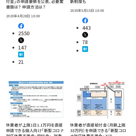
付金」の申請要領を公表、必要案
新制度も
書類は？ 申請方法は？
2020年5月15日 10:00
2020年4月28日 10:00
443
2550
78
147
21
休業者が上限1日1.1万円を直接
休業者が直接給付金（月額上限
申請できる個人向け「新型コロナ
33万円）を申請できる「新型コロ
対応休業支援金・給付金」、対象
ナ対応休業支援金」とは