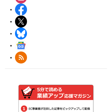
Facebook
X(エックス)
BlueSky
Googleニュース
RSS