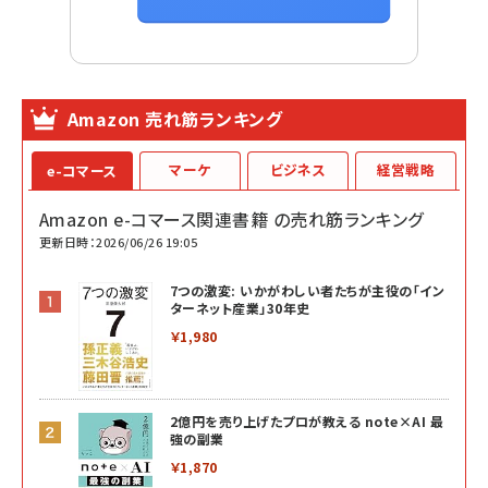
Amazon 売れ筋ランキング
マーケ
ビジネス
経営戦略
e-コマース
Amazon e-コマース関連書籍 の売れ筋ランキング
更新日時：2026/06/26 19:05
7つの激変: いかがわしい者たちが主役の「イン
ターネット産業」30年史
￥1,980
2億円を売り上げたプロが教える note×AI 最
強の副業
￥1,870