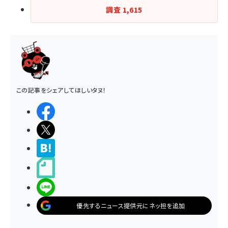
調査
1,615
この記事をシェアしてほしいタヌ！
シェアする
ポストする
>ブクマする
noteで書く
LINEで送る
優先するニュース提供元にネッ担を追加