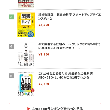
増補改訂版 起業の科学 スタートアップサイエ
ンスVer.2
￥3,520
AIで集客する仕組み ～クリックされない時代
に選ばれるAI検索のセオリー～
￥1,760
これからはじめるAIO AI最適化の教科書
AEO・GEO・LLMOがこれ1冊でわかる
￥2,640
Amazonランキングをもっと見る