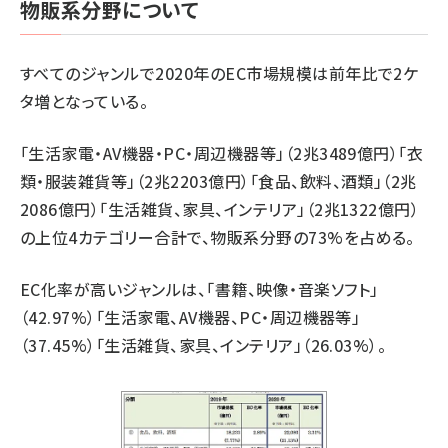
物販系分野について
すべてのジャンルで2020年のEC市場規模は前年比で2ケ
タ増となっている。
「生活家電・AV機器・PC・周辺機器等」（2兆3489億円）「衣
類・服装雑貨等」（2兆2203億円）「食品、飲料、酒類」（2兆
2086億円）「生活雑貨、家具、インテリア」（2兆1322億円）
の上位4カテゴリー合計で、物販系分野の73%を占める。
EC化率が高いジャンルは、「書籍、映像・音楽ソフト」
（42.97%）「生活家電、AV機器、PC・周辺機器等」
（37.45%）「生活雑貨、家具、インテリア」（26.03%）。