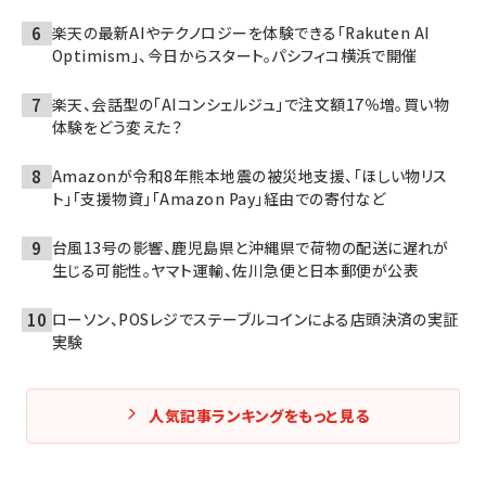
楽天の最新AIやテクノロジーを体験できる「Rakuten AI
Optimism」、今日からスタート。パシフィコ横浜で開催
楽天、会話型の「AIコンシェルジュ」で注文額17％増。買い物
体験をどう変えた？
Amazonが令和8年熊本地震の被災地支援、「ほしい物リス
ト」「支援物資」「Amazon Pay」経由での寄付など
台風13号の影響、鹿児島県と沖縄県で荷物の配送に遅れが
生じる可能性。ヤマト運輸、佐川急便と日本郵便が公表
ローソン、POSレジでステーブルコインによる店頭決済の実証
実験
人気記事ランキングをもっと見る