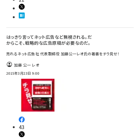
はっきり言ってネット広告など無視される。だ
からこそ、戦略的な広告原稿が必要なのだ。
売れるネット広告社 代表取締役 加藤公一レオ氏の著書をチラ見せ！
加藤 公一 レオ
2015年3月23日 9:00
43