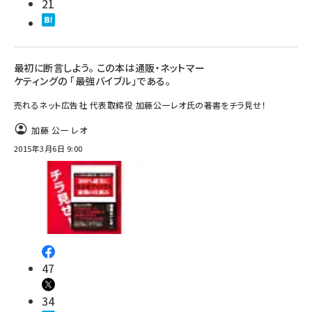
21
最初に断言しよう。 この本は通販・ネットマー
ケティングの 「最強バイブル」である。
売れるネット広告社 代表取締役 加藤公一レオ氏の著書をチラ見せ！
加藤 公一 レオ
2015年3月6日 9:00
47
34