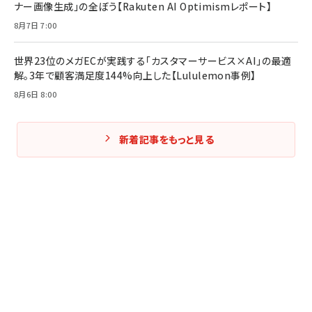
ナー画像生成」の全ぼう【Rakuten AI Optimismレポート】
8月7日 7:00
世界23位のメガECが実践する「カスタマーサービス×AI」の最適
解。3年で顧客満足度144%向上した【Lululemon事例】
8月6日 8:00
新着記事をもっと見る