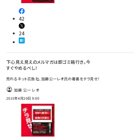
42
24
下心見え見えのメルマガは即ゴミ箱行き。今
すぐやめるべし！
売れるネット広告社、加藤公一レオ氏の著書をチラ見せ！
加藤 公一 レオ
2015年4月20日 9:00