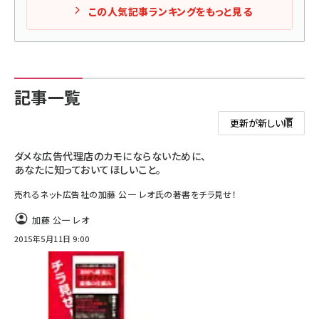
この人気記事ランキングをもっと見る
記事一覧
ダメな広告代理店のカモにならないために、
あなたに知っておいてほしいこと。
売れるネット広告社の加藤 公一 レオ氏の著書をチラ見せ！
加藤 公一 レオ
2015年5月11日 9:00