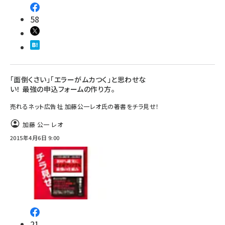
58
「面倒くさい」「エラーがムカつく」と思わせな
い！ 最強の申込フォームの作り方。
売れるネット広告社 加藤公一レオ氏の著書をチラ見せ！
加藤 公一 レオ
2015年4月6日 9:00
21