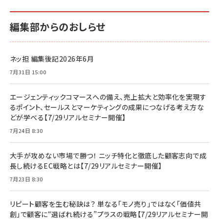
編集部からのおしらせ
ネッ担 編集後記2026年6月
7月31日 15:00
エージェンティックコマースへの備え、売上拡大と効率化を実現す
るポイント、セールスとマーケティングの成果につなげる考え方な
どが学べる【7/29リアルセミナー開催】
7月24日 8:30
大手が攻めない市場で勝つ！ ニッチ特化と徹底した顧客志向で成
長し続けるEC戦略とは【7/29リアルセミナー開催】
7月23日 8:30
リピート顧客を生む秘訣は？ 単なる「モノ売り」ではなく「価値共
創」で顧客に“選ばれ続ける”プラスの戦略【7/29リアルセミナー開