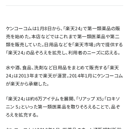
revico (737)
ケンコーコムは1月8日から、「楽天24」で第一類薬品の販
売を始めた。本店などではこれまで第一類医薬品や第二
類を販売していた。日用品などを「楽天市場」内で提供する
「楽天24」の品ぞろえを拡充し、利用者のニーズに応える。
参
水や酒、食品、洗剤など日用品をまとめて販売する「楽天
24」は2013年まで楽天が運営。2014年1月にケンコーコム
が楽天から承継した。
「楽天24」は約6万アイテムを展開、「リアップ X5」「ロキソ
ニン S」といった第一類医薬品を取りそろえることで、品ぞ
ろえを拡充する。