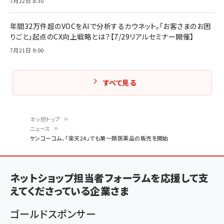
7月22日 8:30
年間32万件超のVOCをAIで分析するカウネット。「お客さまのお困
りごと」起点のCX向上戦略とは？【7/29リアルセミナー開催】
7月21日 9:00
すべて見る
ネッ担トップ
ニュース
パ
ケンコーコム、「楽天24」でも第一類医薬品の販売を開始
ン
く
ネットショップ担当者フォーラムを応援して支
ず
えてくださっている企業さま
ゴールドスポンサー