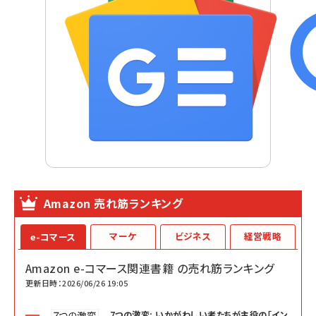
Amazon 売れ筋ランキング
マーケ
ビジネス
経営戦略
e-コマース
Amazon e-コマース関連書籍 の売れ筋ランキング
更新日時：2026/06/26 19:05
7つの激変: いかがわしい者たちが主役の「イン