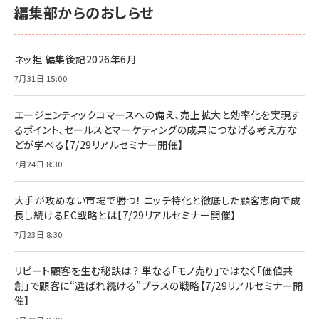
編集部からのおしらせ
ネッ担 編集後記2026年6月
7月31日 15:00
エージェンティックコマースへの備え、売上拡大と効率化を実現す
るポイント、セールスとマーケティングの成果につなげる考え方な
どが学べる【7/29リアルセミナー開催】
7月24日 8:30
大手が攻めない市場で勝つ！ ニッチ特化と徹底した顧客志向で成
長し続けるEC戦略とは【7/29リアルセミナー開催】
7月23日 8:30
リピート顧客を生む秘訣は？ 単なる「モノ売り」ではなく「価値共
創」で顧客に“選ばれ続ける”プラスの戦略【7/29リアルセミナー開
催】