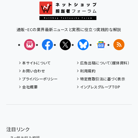
通販・ECの業界最新ニュースと実務に役立つ実践的な解説
メルマガ
Facebook
X(エックス)
Bluesky
Googleニュ
RSS
本サイトについて
広告出稿について（媒体資料）
お問い合わせ
利用規約
プライバシーポリシー
特定商取引法に基づく表示
会社概要
インプレスグループTOP
注目リンク
ネッ担お悩み相談