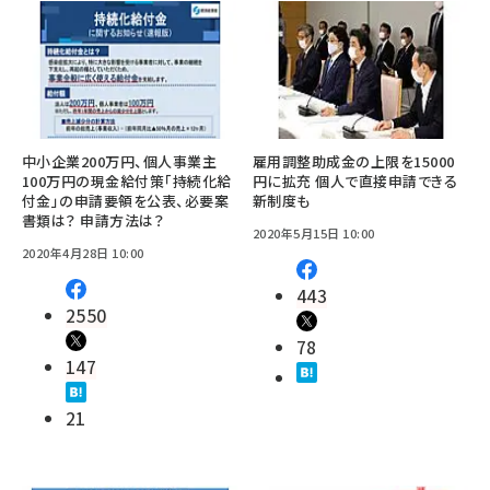
中小企業200万円、個人事業主
雇用調整助成金の上限を15000
100万円の現金給付策「持続化給
円に拡充 個人で直接申請できる
付金」の申請要領を公表、必要案
新制度も
書類は？ 申請方法は？
2020年5月15日 10:00
2020年4月28日 10:00
443
2550
78
147
21