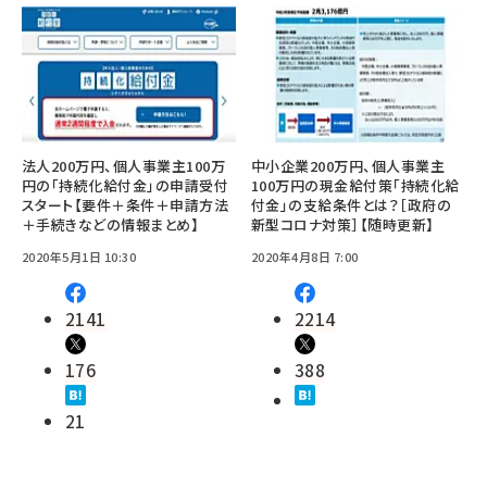
法人200万円、個人事業主100万
中小企業200万円、個人事業主
円の「持続化給付金」の申請受付
100万円の現金給付策「持続化給
スタート【要件＋条件＋申請方法
付金」の支給条件とは？［政府の
＋手続きなどの情報まとめ】
新型コロナ対策］【随時更新】
2020年5月1日 10:30
2020年4月8日 7:00
2141
2214
176
388
21