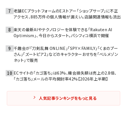
老舗ECプラットフォームのEストアー「ショップサーブ」に不正
アクセス、885万件の個人情報が漏えい。店舗関連情報も流出
楽天の最新AIやテクノロジーを体験できる「Rakuten AI
Optimism」、今日からスタート。パシフィコ横浜で開催
千趣会が「刀剣乱舞 ONLINE」「SPY×FAMILY」「くまのプー
さん」「ズートピア2」などのキャラクターおせちを「ベルメゾン
ネット」で販売
ECサイトの「カゴ落ち」は63%、機会損失額は売上の2.8倍、
「カゴ落ち」メールの平均開封率42%【2026年上半期】
人気記事ランキングをもっと見る