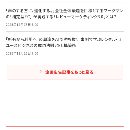
「声のする方に、進化する。」会社全体最適を目標とするワークマン
の「補完型EC」 が実践する「レビューマーケティング3.0」とは？
2025年12月17日 7:00
「所有から利用へ」の潮流をAIで勝ち抜く。事例で学ぶレンタル・リ
ユースビジネスの成功法則とEC構築術
2025年12月16日 7:00
企画広告記事をもっと見る