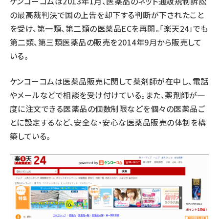
ケンコーコムは2013年1月、医薬品のネット通販規制訴訟
の最高裁判決で国の上告を却下する判断が下されたこと
を受け、第一類、第二類の医薬品ECを再開。「楽天24」でも
第二類、第三類医薬品の販売を2014年9月から販売して
いる。
ケンコーコムは医薬品販売に関して薬剤師が在中し、電話
やメールなどで相談を受け付けている。また、薬剤師が一
度に注文できる医薬品の個数制限などを個々の医薬品ご
とに設定するなど、安全な・安心な医薬品販売の体制を構
築している。