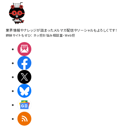
業界情報やナレッジが詰まったメルマガ配信やソーシャルもよろしくです！
姉妹サイトもぜひ：
ネッ担お悩み相談室
・
Web担
メルマガ
Facebook
X(エックス)
BlueSky
Googleニュース
RSS