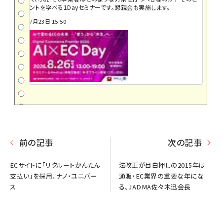
ントを学べる1Dayセミナーです。懇親会も実施します。
7月23日 15:50
前の記事
次の記事
ECサイトに「リクルートかんたん
法改正が目白押しの2015年は
支払い」を採用、ナノ・ユニバー
通販・EC業界の重要な年にな
ス
る、JADMA佐々木迅会長